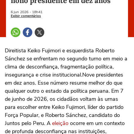
nono presidente em dez anos
6 jun
2026
- 18h41
Exibir comentários
Direitista Keiko Fujimori e esquerdista Roberto
Sánchez se enfrentam no segundo turno em meio a
clima de desconfiança, fragmentação política,
insegurança e crise institucional.Nove presidentes
em dez anos. Esse número resume melhor do que
qualquer outro o estado da política peruana. Em 7
de junho de 2026, os cidadãos voltam às urnas
para escolher entre Keiko Fujimori, líder do partido
Força Popular, e Roberto Sánchez, candidato do
Juntos pelo Peru. A
eleição
ocorre em um contexto
de profunda desconfiança nas instituições,