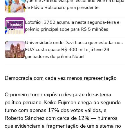
Quem é Alfredo Gaspar, escolhido vice na chapa
de Flávio Bolsonaro para presidente
Lotofácil 3752 acumula nesta segunda-feira e
prêmio principal sobe para R$ 5 milhões
Universidade onde Davi Lucca quer estudar nos
EUA custa quase R$ 400 mil e já teve 29
ganhadores do prêmio Nobel
Democracia com cada vez menos representação
O primeiro turno expôs o desgaste do sistema
político peruano. Keiko Fujimori chega ao segundo
turno com apenas 17% dos votos válidos, e
Roberto Sánchez com cerca de 12% — números
que evidenciam a fragmentação de um sistema no