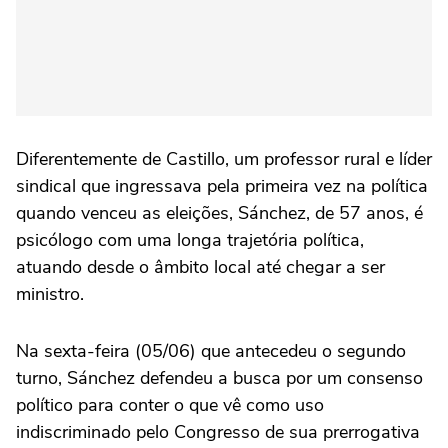
Diferentemente de Castillo, um professor rural e líder
sindical que ingressava pela primeira vez na política
quando venceu as eleições, Sánchez, de 57 anos, é
psicólogo com uma longa trajetória política,
atuando desde o âmbito local até chegar a ser
ministro.
Na sexta-feira (05/06) que antecedeu o segundo
turno, Sánchez defendeu a busca por um consenso
político para conter o que vê como uso
indiscriminado pelo Congresso de sua prerrogativa