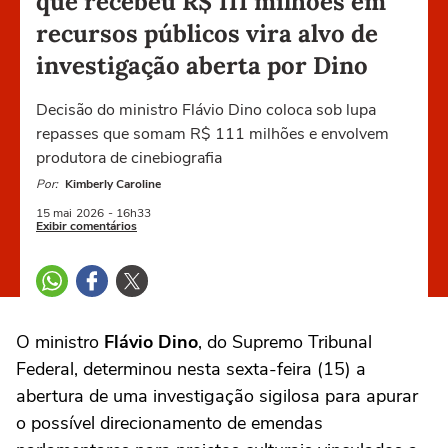
que recebeu R$ 111 milhões em
recursos públicos vira alvo de
investigação aberta por Dino
Decisão do ministro Flávio Dino coloca sob lupa
repasses que somam R$ 111 milhões e envolvem
produtora de cinebiografia
Por:
Kimberly Caroline
15 mai
2026
- 16h33
Exibir comentários
O ministro
Flávio Dino
, do Supremo Tribunal
Federal, determinou nesta sexta-feira (15) a
abertura de uma investigação sigilosa para apurar
o possível direcionamento de emendas