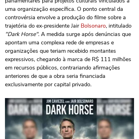
parlamentares para projetos culturais vinculados a
uma organização específica. O ponto central da
controvérsia envolve a produção do filme sobre a
trajetória do ex-presidente Jair
Bolsonaro
, intitulado
"Dark Horse"
. A medida surge após denúncias que
apontam uma complexa rede de empresas e
organizações que teriam recebido montantes
expressivos, chegando à marca de R$ 111 milhões
em recursos públicos, contrariando afirmações
anteriores de que a obra seria financiada
exclusivamente por capital privado.