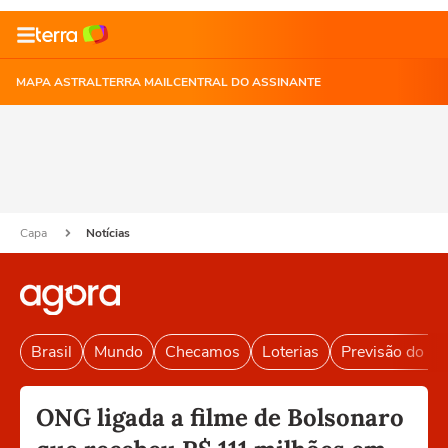
MAPA ASTRAL
TERRA MAIL
CENTRAL DO ASSINANTE
Capa
Notícias
Brasil
Mundo
Checamos
Loterias
Previsão do T
ONG ligada a filme de Bolsonaro