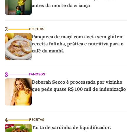
antes da morte da criança
2
RECEITAS
Panqueca de maçã com aveia sem glúten:
receita fofinha, prática e nutritiva para o
café da manhã
3
FAMOSOS
Deborah Secco é processada por vizinho
que pede quase R$ 100 mil de indenização
4
RECEITAS
Torta de sardinha de liquidificador: