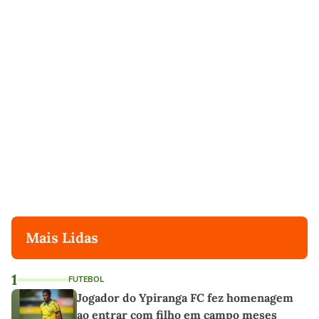
Mais Lidas
1
FUTEBOL
Jogador do Ypiranga FC fez homenagem
ao entrar com filho em campo meses