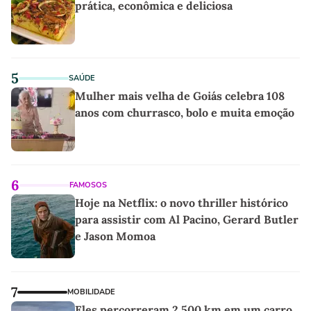
prática, econômica e deliciosa
5
SAÚDE
Mulher mais velha de Goiás celebra 108
anos com churrasco, bolo e muita emoção
6
FAMOSOS
Hoje na Netflix: o novo thriller histórico
para assistir com Al Pacino, Gerard Butler
e Jason Momoa
7
MOBILIDADE
Eles percorreram 2.500 km em um carro