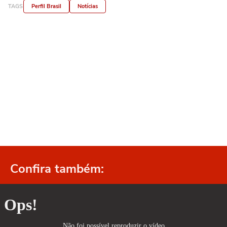
TAGS
Perfil Brasil
Notícias
Confira também: