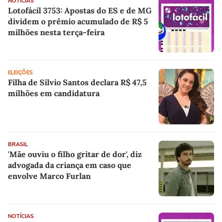
NOTÍCIAS
Lotofácil 3753: Apostas do ES e de MG
dividem o prêmio acumulado de R$ 5
milhões nesta terça-feira
ELEIÇÕES
Filha de Silvio Santos declara R$ 47,5
milhões em candidatura
BRASIL
'Mãe ouviu o filho gritar de dor', diz
advogada da criança em caso que
envolve Marco Furlan
NOTÍCIAS