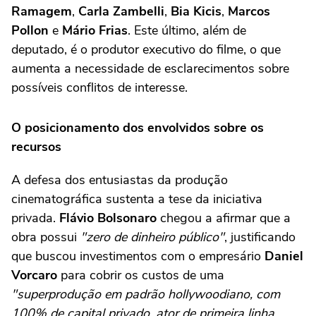
Ramagem
,
Carla Zambelli
,
Bia Kicis
,
Marcos
Pollon
e
Mário Frias
. Este último, além de
deputado, é o produtor executivo do filme, o que
aumenta a necessidade de esclarecimentos sobre
possíveis conflitos de interesse.
O posicionamento dos envolvidos sobre os
recursos
A defesa dos entusiastas da produção
cinematográfica sustenta a tese da iniciativa
privada.
Flávio Bolsonaro
chegou a afirmar que a
obra possui
"zero de dinheiro público"
, justificando
que buscou investimentos com o empresário
Daniel
Vorcaro
para cobrir os custos de uma
"superprodução em padrão hollywoodiano, com
100% de capital privado, ator de primeira linha,