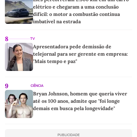
elétrico e chegaram a uma conclusão
difícil: o motor a combustão continua
imbatível na estrada
8
TV
Apresentadora pede demissão de
telejornal para ser gerente em empresa:
"Mais tempo e paz"
9
CIÊNCIA
Bryan Johnson, homem que queria viver
até os 100 anos, admite que "foi longe
demais em busca pela longevidade"
PUBLICIDADE