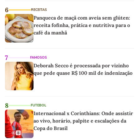
6
RECEITAS
Panqueca de maçã com aveia sem glúten:
receita fofinha, prática e nutritiva para o
café da manhã
7
FAMOSOS
Deborah Secco é processada por vizinho
que pede quase R$ 100 mil de indenização
8
FUTEBOL
Internacional x Corinthians: Onde assistir
ao vivo, horário, palpite e escalações da
Copa do Brasil