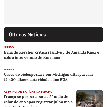
Últimas Notícias
MUNDO
Irmã de Kercher critica stand-up de Amanda Knox e
cobra intervenção de Burnham
MUNDO
Casos de ciclosporíase em Michigan ultrapassam
12.400, dizem autoridades dos EUA
AS PRINCIPAIS NOTÍCIAS DA EUROPA
França se prepara para a 5ª onda de
calor do ano após registrar julho mais
quente da história