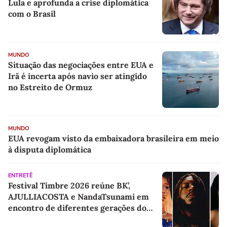
Lula e aprofunda a crise diplomática
com o Brasil
MUNDO
Situação das negociações entre EUA e
Irã é incerta após navio ser atingido
no Estreito de Ormuz
MUNDO
EUA revogam visto da embaixadora brasileira em meio
à disputa diplomática
ENTRETÊ
Festival Timbre 2026 reúne BK’,
AJULLIACOSTA e NandaTsunami em
encontro de diferentes gerações do
rap brasileiro