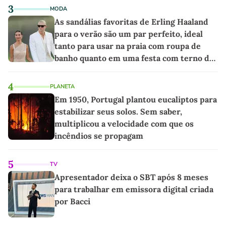
3
MODA
As sandálias favoritas de Erling Haaland
para o verão são um par perfeito, ideal
tanto para usar na praia com roupa de
banho quanto em uma festa com terno de
linho
4
PLANETA
Em 1950, Portugal plantou eucaliptos para
estabilizar seus solos. Sem saber,
multiplicou a velocidade com que os
incêndios se propagam
5
TV
Apresentador deixa o SBT após 8 meses
para trabalhar em emissora digital criada
por Bacci