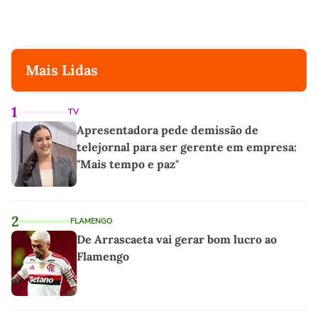
Mais Lidas
1
TV
Apresentadora pede demissão de
telejornal para ser gerente em empresa:
"Mais tempo e paz"
2
FLAMENGO
De Arrascaeta vai gerar bom lucro ao
Flamengo