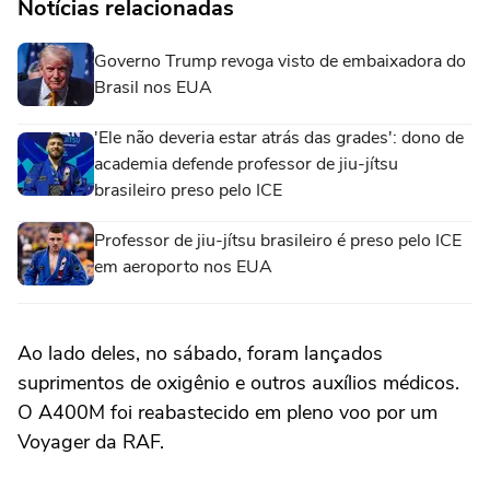
Notícias relacionadas
Governo Trump revoga visto de embaixadora do
Brasil nos EUA
'Ele não deveria estar atrás das grades': dono de
academia defende professor de jiu-jítsu
brasileiro preso pelo ICE
Professor de jiu-jítsu brasileiro é preso pelo ICE
em aeroporto nos EUA
Ao lado deles, no sábado, foram ‌lançados
suprimentos de oxigênio e outros auxílios ‌médicos.
O A400M foi reabastecido em pleno voo por um
⁠Voyager da RAF.