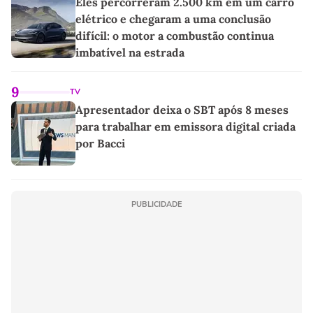
Eles percorreram 2.500 km em um carro
elétrico e chegaram a uma conclusão
difícil: o motor a combustão continua
imbatível na estrada
9
TV
Apresentador deixa o SBT após 8 meses
para trabalhar em emissora digital criada
por Bacci
PUBLICIDADE