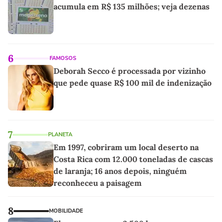
acumula em R$ 135 milhões; veja dezenas
6
FAMOSOS
Deborah Secco é processada por vizinho
que pede quase R$ 100 mil de indenização
7
PLANETA
Em 1997, cobriram um local deserto na
Costa Rica com 12.000 toneladas de cascas
de laranja; 16 anos depois, ninguém
reconheceu a paisagem
8
MOBILIDADE