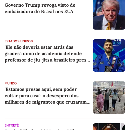
Governo Trump revoga visto de
embaixadora do Brasil nos EUA
ESTADOS UNIDOS
'Ele não deveria estar atrás das
grades': dono de academia defende
professor de jiu-jítsu brasileiro preso
pelo ICE
MUNDO
'Estamos presas aqui, sem poder
voltar para casa': o desespero dos
milhares de migrantes que cruzaram a
fronteira entre Marrocos e Espanha
por Ceuta
ENTRETÊ