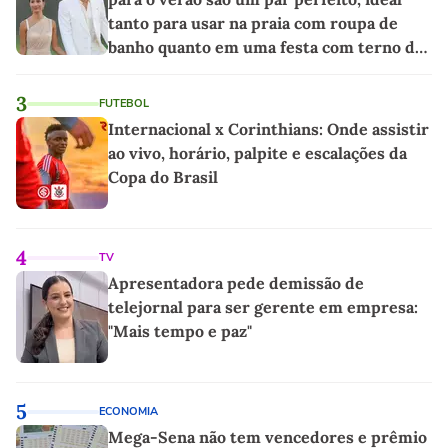
tanto para usar na praia com roupa de
banho quanto em uma festa com terno de
linho
3
FUTEBOL
Internacional x Corinthians: Onde assistir
ao vivo, horário, palpite e escalações da
Copa do Brasil
4
TV
Apresentadora pede demissão de
telejornal para ser gerente em empresa:
"Mais tempo e paz"
5
ECONOMIA
Mega-Sena não tem vencedores e prêmio