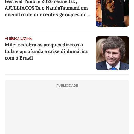
Festival Timbre 2026 reúne BK’,
AJULLIACOSTA e NandaTsunami em
encontro de diferentes gerações do
rap brasileiro
AMÉRICA LATINA
Milei redobra os ataques diretos a
Lula e aprofunda a crise diplomática
com o Brasil
PUBLICIDADE