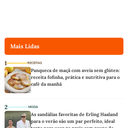
Mais Lidas
1
RECEITAS
Panqueca de maçã com aveia sem glúten:
receita fofinha, prática e nutritiva para o
café da manhã
2
MODA
As sandálias favoritas de Erling Haaland
para o verão são um par perfeito, ideal