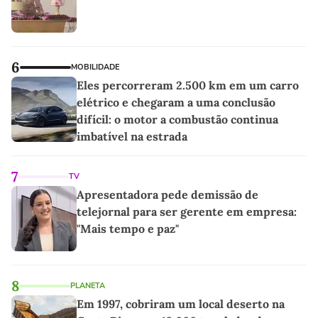
6
MOBILIDADE
Eles percorreram 2.500 km em um carro
elétrico e chegaram a uma conclusão
difícil: o motor a combustão continua
imbatível na estrada
7
TV
Apresentadora pede demissão de
telejornal para ser gerente em empresa:
"Mais tempo e paz"
8
PLANETA
Em 1997, cobriram um local deserto na