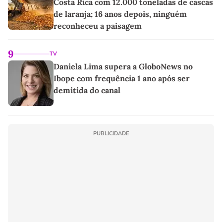
Costa Rica com 12.000 toneladas de cascas
de laranja; 16 anos depois, ninguém
reconheceu a paisagem
9
TV
Daniela Lima supera a GloboNews no
Ibope com frequência 1 ano após ser
demitida do canal
PUBLICIDADE