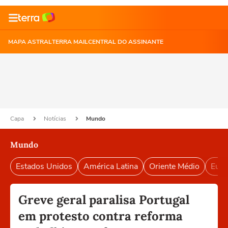
MAPA ASTRAL
TERRA MAIL
CENTRAL DO ASSINANTE
Capa
Notícias
Mundo
Mundo
Estados Unidos
América Latina
Oriente Médio
Euro
Greve geral paralisa Portugal
em protesto contra reforma