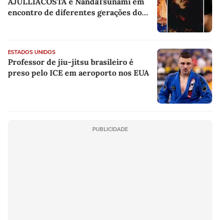
AJULLIACOSTA e NandaTsunami em
encontro de diferentes gerações do
rap brasileiro
ESTADOS UNIDOS
Professor de jiu-jítsu brasileiro é
preso pelo ICE em aeroporto nos EUA
PUBLICIDADE