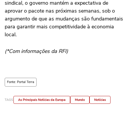
sindical, o governo mantém a expectativa de
aprovar o pacote nas próximas semanas, sob o
argumento de que as mudanças são fundamentais
para garantir mais competitividade à economia
local.
(*Com informações da RFI)
Fonte: Portal Terra
TAGS
As Principais Notícias da Europa
Mundo
Notícias