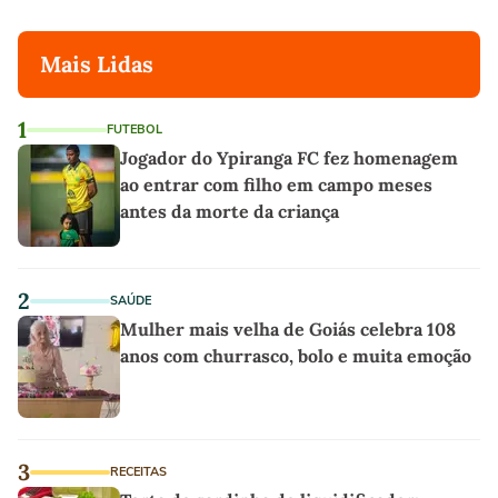
Mais Lidas
1
FUTEBOL
Jogador do Ypiranga FC fez homenagem
ao entrar com filho em campo meses
antes da morte da criança
2
SAÚDE
Mulher mais velha de Goiás celebra 108
anos com churrasco, bolo e muita emoção
3
RECEITAS