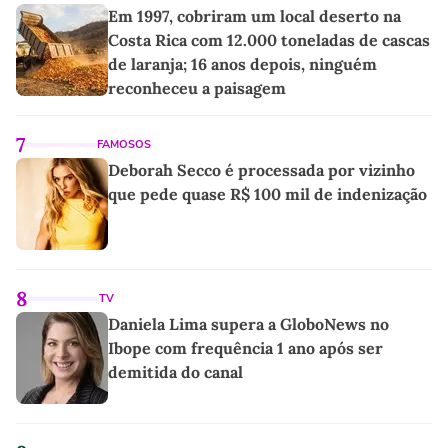
Em 1997, cobriram um local deserto na
Costa Rica com 12.000 toneladas de cascas
de laranja; 16 anos depois, ninguém
reconheceu a paisagem
7
FAMOSOS
Deborah Secco é processada por vizinho
que pede quase R$ 100 mil de indenização
8
TV
Daniela Lima supera a GloboNews no
Ibope com frequência 1 ano após ser
demitida do canal