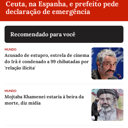
Ceuta, na Espanha, e prefeito pede
declaração de emergência
Recomendado para você
MUNDO
Acusado de estupro, estrela de cinema
do Irã é condenado a 99 chibatadas por
'relação ilícita'
MUNDO
Mojtaba Khamenei estaria à beira da
morte, diz mídia