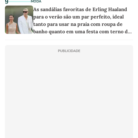
9
MODA
As sandálias favoritas de Erling Haaland
para o verão são um par perfeito, ideal
tanto para usar na praia com roupa de
banho quanto em uma festa com terno de
linho
PUBLICIDADE