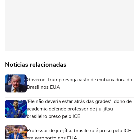
Notícias relacionadas
Governo Trump revoga visto de embaixadora do
Brasil nos EUA
'Ele não deveria estar atrás das grades': dono de
academia defende professor de jiu-jítsu
brasileiro preso pelo ICE
Professor de jiu-jítsu brasileiro é preso pelo ICE
em aeroporto nos EUA