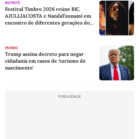
ENTRETÊ
Festival Timbre 2026 reúne BK’,
AJULLIACOSTA e NandaTsunami em
encontro de diferentes gerações do
rap brasileiro
MUNDO
Trump assina decreto para negar
cidadania em casos de 'turismo de
nascimento'
PUBLICIDADE