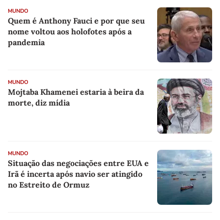
MUNDO
Quem é Anthony Fauci e por que seu
nome voltou aos holofotes após a
pandemia
MUNDO
Mojtaba Khamenei estaria à beira da
morte, diz mídia
MUNDO
Situação das negociações entre EUA e
Irã é incerta após navio ser atingido
no Estreito de Ormuz