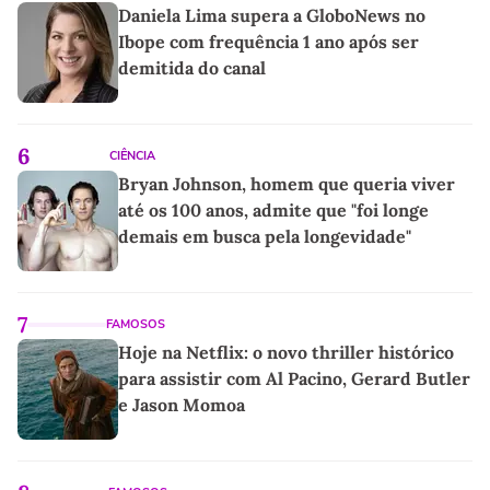
Daniela Lima supera a GloboNews no
Ibope com frequência 1 ano após ser
demitida do canal
6
CIÊNCIA
Bryan Johnson, homem que queria viver
até os 100 anos, admite que "foi longe
demais em busca pela longevidade"
7
FAMOSOS
Hoje na Netflix: o novo thriller histórico
para assistir com Al Pacino, Gerard Butler
e Jason Momoa