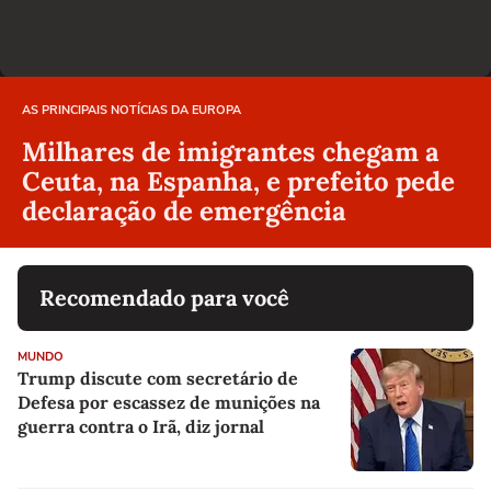
AS PRINCIPAIS NOTÍCIAS DA EUROPA
Milhares de imigrantes chegam a
Ceuta, na Espanha, e prefeito pede
declaração de emergência
Recomendado para você
MUNDO
Trump discute com secretário de
Defesa por escassez de munições na
guerra contra o Irã, diz jornal