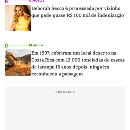
8
FAMOSOS
Deborah Secco é processada por vizinho
que pede quase R$ 100 mil de indenização
9
PLANETA
Em 1997, cobriram um local deserto na
Costa Rica com 12.000 toneladas de cascas
de laranja; 16 anos depois, ninguém
reconheceu a paisagem
PUBLICIDADE