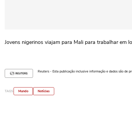
Jovens nigerinos viajam para Mali para trabalhar em l
Reuters - Esta publicação inclusive informação e dados são de p
TAGS
Mundo
Notícias