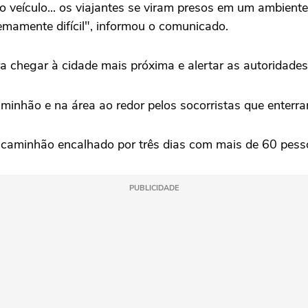
eículo... ⁠os viajantes ⁠se viram presos em um ambiente h
mamente difícil", informou o comunicado.
chegar à cidade mais próxima e alertar as autoridades 
inhão e na área ao redor pelos ⁠socorristas que enterr
caminhão encalhado por três dias com mais de 60 pessoa
PUBLICIDADE