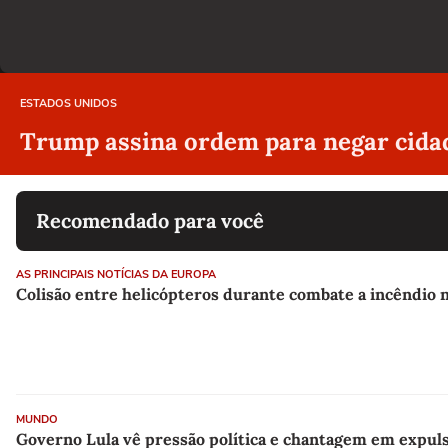
ESTADOS UNIDOS
Trump assina ordem para negar cidad
Recomendado para você
AS PRINCIPAIS NOTÍCIAS DA EUROPA
Colisão entre helicópteros durante combate a incêndio 
MUNDO
Governo Lula vê pressão política e chantagem em expu