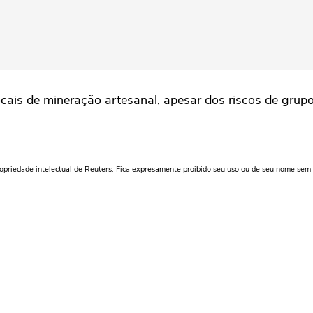
ocais de mineração artesanal, apesar dos riscos de grupo
ropriedade intelectual de Reuters. Fica expresamente proibido seu uso ou de seu nome sem 