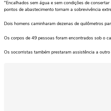
"Encalhados sem ‌água e sem condições de consertar ‌o v
pontos de abastecimento tornam a sobrevivência extre
Dois homens caminharam ⁠dezenas de quilômetros para 
Os corpos de 49 ‌pessoas foram encontrados sob o cam
Os socorristas também prestaram assistência a outro 