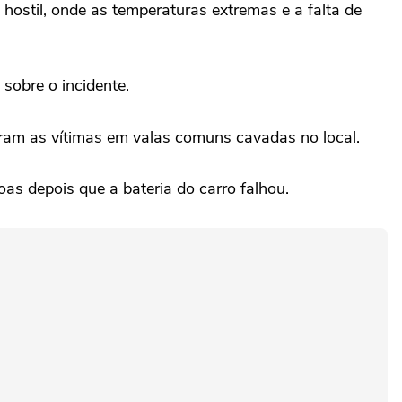
ostil, ⁠onde as ‌temperaturas extremas e ‌a falta de
sobre o incidente.
aram as vítimas em valas comuns cavadas no local.
s depois que a bateria do carro falhou.