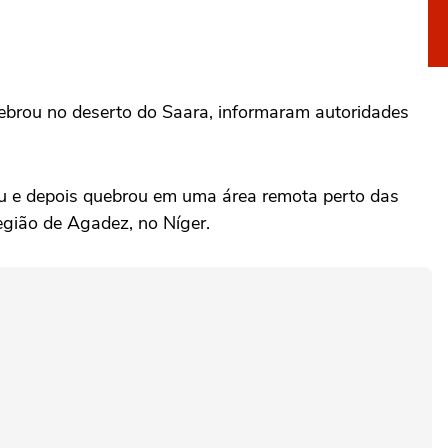
ebrou no deserto do Saara, informaram autoridades
u ‌e depois quebrou em ‌uma área remota perto das
região de Agadez, no Níger.