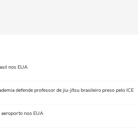
asil nos EUA
ademia defende professor de jiu-jítsu brasileiro preso pelo ICE
em aeroporto nos EUA