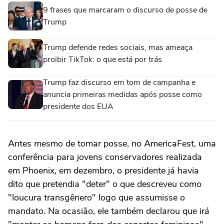
9 frases que marcaram o discurso de posse de
Trump
Trump defende redes sociais, mas ameaça
proibir TikTok: o que está por trás
Trump faz discurso em tom de campanha e
anuncia primeiras medidas após posse como
presidente dos EUA
Antes mesmo de tomar posse, no AmericaFest, uma
conferência para jovens conservadores realizada
em Phoenix, em dezembro, o presidente já havia
dito que pretendia "deter" o que descreveu como
"loucura transgênero" logo que assumisse o
mandato. Na ocasião, ele também declarou que irá