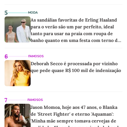
5
MODA
As sandálias favoritas de Erling Haaland
para o verão são um par perfeito, ideal
tanto para usar na praia com roupa de
banho quanto em uma festa com terno de
linho
6
FAMOSOS
Deborah Secco é processada por vizinho
que pede quase R$ 100 mil de indenização
7
FAMOSOS
Jason Momoa, hoje aos 47 anos, o Blanka
de 'Street Fighter' e eterno 'Aquaman':
'Minha mãe sempre tomava cervejas de