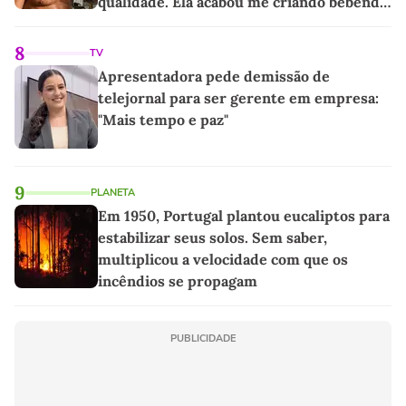
qualidade. Ela acabou me criando bebendo
as melhores'
8
TV
Apresentadora pede demissão de
telejornal para ser gerente em empresa:
"Mais tempo e paz"
9
PLANETA
Em 1950, Portugal plantou eucaliptos para
estabilizar seus solos. Sem saber,
multiplicou a velocidade com que os
incêndios se propagam
PUBLICIDADE