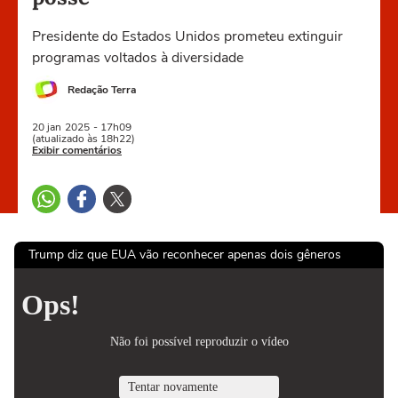
Presidente do Estados Unidos prometeu extinguir
programas voltados à diversidade
Redação Terra
20 jan
2025
- 17h09
(atualizado às 18h22)
Exibir comentários
Trump diz que EUA vão reconhecer apenas dois gêneros