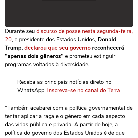
Durante seu
discurso de posse nesta segunda-feira,
20
, o presidente dos Estados Unidos,
Donald
Trump,
declarou que seu governo
reconhecerá
"apenas dois gêneros"
e prometeu extinguir
programas voltados à diversidade.
Receba as principais notícias direto no
WhatsApp!
Inscreva-se no canal do Terra
"Também acabarei com a política governamental de
tentar aplicar a raça e o gênero em cada aspecto
das vidas pública e privada. A partir de hoje, a
política do governo dos Estados Unidos é de que