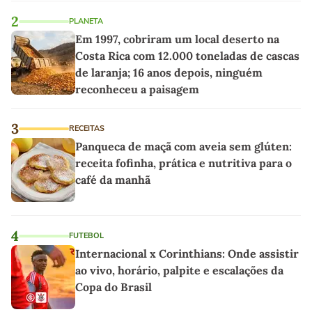
2
PLANETA
Em 1997, cobriram um local deserto na
Costa Rica com 12.000 toneladas de cascas
de laranja; 16 anos depois, ninguém
reconheceu a paisagem
3
RECEITAS
Panqueca de maçã com aveia sem glúten:
receita fofinha, prática e nutritiva para o
café da manhã
4
FUTEBOL
Internacional x Corinthians: Onde assistir
ao vivo, horário, palpite e escalações da
Copa do Brasil