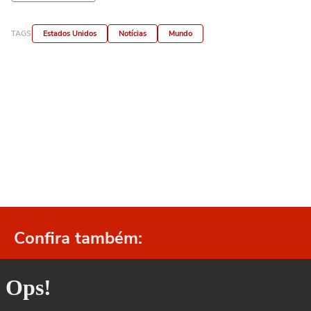
TAGS
Estados Unidos
Notícias
Mundo
Confira também: