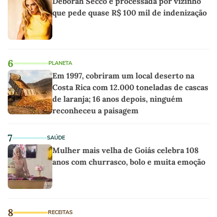
Deborah Secco é processada por vizinho
que pede quase R$ 100 mil de indenização
6
PLANETA
Em 1997, cobriram um local deserto na
Costa Rica com 12.000 toneladas de cascas
de laranja; 16 anos depois, ninguém
reconheceu a paisagem
7
SAÚDE
Mulher mais velha de Goiás celebra 108
anos com churrasco, bolo e muita emoção
8
RECEITAS