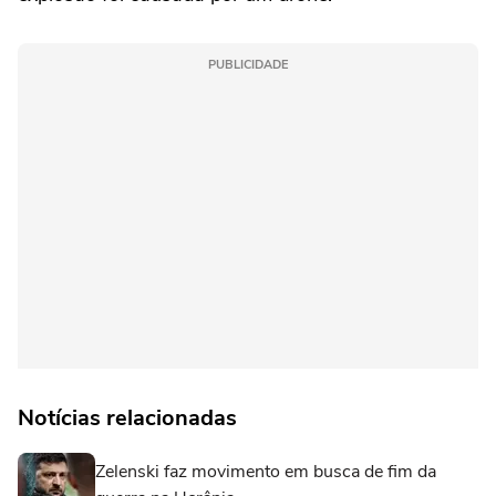
PUBLICIDADE
Notícias relacionadas
Zelenski faz movimento em busca de fim da