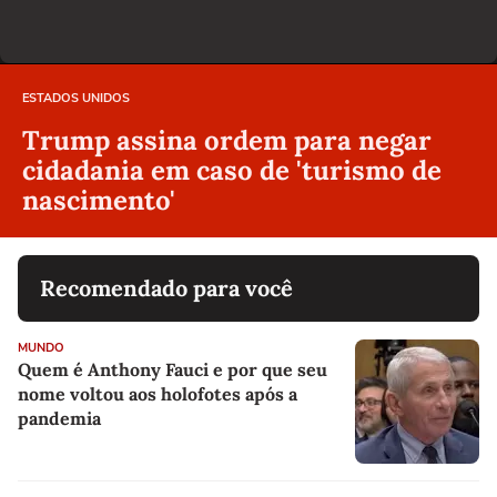
ESTADOS UNIDOS
Trump assina ordem para negar
cidadania em caso de 'turismo de
nascimento'
Recomendado para você
MUNDO
Quem é Anthony Fauci e por que seu
nome voltou aos holofotes após a
pandemia