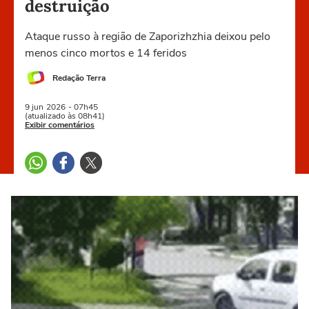
destruição
Ataque russo à região de Zaporizhzhia deixou pelo
menos cinco mortos e 14 feridos
Redação Terra
9 jun
2026
- 07h45
(atualizado às 08h41)
Exibir comentários