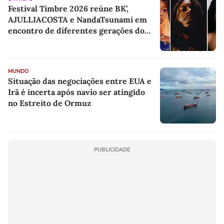
Festival Timbre 2026 reúne BK’,
AJULLIACOSTA e NandaTsunami em
encontro de diferentes gerações do
rap brasileiro
MUNDO
Situação das negociações entre EUA e
Irã é incerta após navio ser atingido
no Estreito de Ormuz
PUBLICIDADE