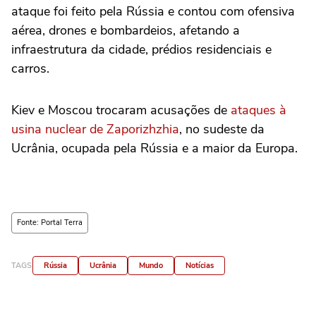
ataque foi feito pela Rússia e contou com ofensiva
aérea, drones e bombardeios, afetando a
infraestrutura da cidade, prédios residenciais e
carros.
Kiev e Moscou trocaram acusações de
ataques à
usina nuclear de Zaporizhzhia
, no sudeste da
Ucrânia, ocupada pela Rússia e a maior da Europa.
Fonte: Portal Terra
TAGS
Rússia
Ucrânia
Mundo
Notícias