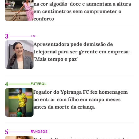
na cor algodão-doce e aumentam a altura
em centímetros sem comprometer o
conforto
3
TV
Apresentadora pede demissão de
telejornal para ser gerente em empresa:
"Mais tempo e paz"
4
FUTEBOL
Jogador do Ypiranga FC fez homenagem
ao entrar com filho em campo meses
antes da morte da criança
5
FAMOSOS