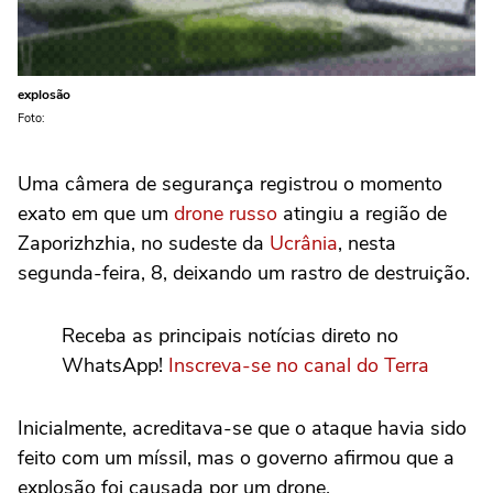
explosão
Foto:
Uma câmera de segurança registrou o momento
exato em que um
drone russo
atingiu a região de
Zaporizhzhia, no sudeste da
Ucrânia
, nesta
segunda-feira, 8, deixando um rastro de destruição.
Receba as principais notícias direto no
WhatsApp!
Inscreva-se no canal do Terra
Inicialmente, acreditava-se que o ataque havia sido
feito com um míssil, mas o governo afirmou que a
explosão foi causada por um drone.