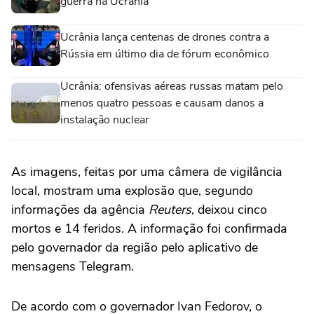
guerra na Ucrânia
Ucrânia lança centenas de drones contra a
Rússia em último dia de fórum econômico
Ucrânia: ofensivas aéreas russas matam pelo
menos quatro pessoas e causam danos a
instalação nuclear
As imagens, feitas por uma câmera de vigilância
local, mostram uma explosão que, segundo
informações da agência
Reuters
, deixou cinco
mortos e 14 feridos. A informação foi confirmada
pelo governador da região pelo aplicativo de
mensagens Telegram.
De acordo com o governador Ivan Fedorov, o