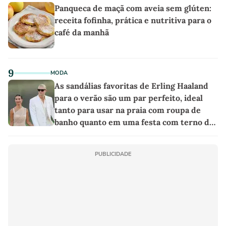
Panqueca de maçã com aveia sem glúten:
receita fofinha, prática e nutritiva para o
café da manhã
9
MODA
As sandálias favoritas de Erling Haaland
para o verão são um par perfeito, ideal
tanto para usar na praia com roupa de
banho quanto em uma festa com terno de
linho
PUBLICIDADE