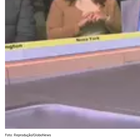
Foto: Reprodução/GloboNews