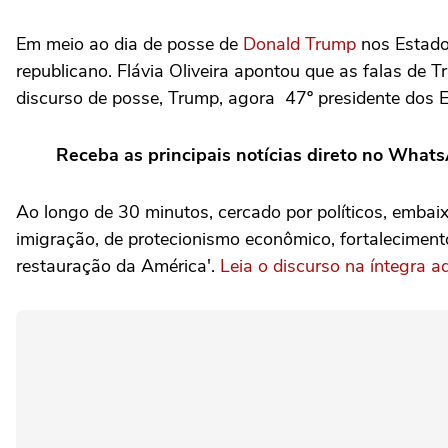
Em meio ao dia de posse de
Donald Trump
nos Estados
republicano. Flávia Oliveira apontou que as falas de
discurso de posse, Trump, agora 47º presidente dos 
Receba as principais notícias direto no What
Ao longo de 30 minutos, cercado por políticos, embaixa
imigração, de protecionismo econômico, fortaleciment
restauração da América'.
Leia o discurso na íntegra a