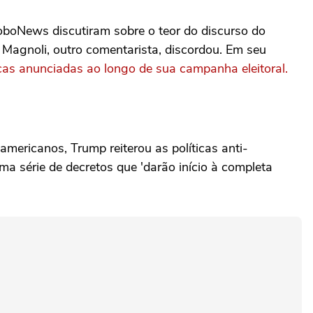
oboNews discutiram sobre o teor do discurso do
 Magnoli, outro comentarista, discordou. Em seu
icas anunciadas ao longo de sua campanha eleitoral.
americanos, Trump reiterou as políticas anti-
a série de decretos que 'darão início à completa