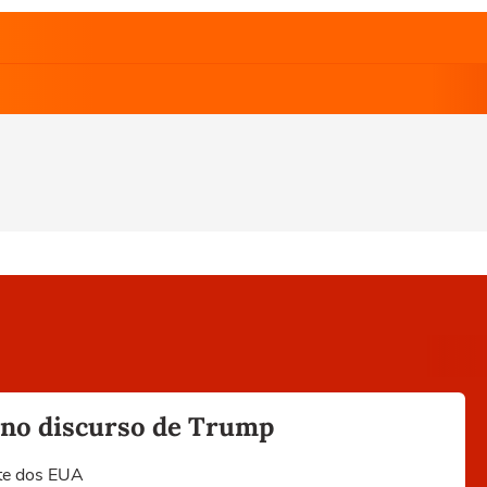
 no discurso de Trump
nte dos EUA