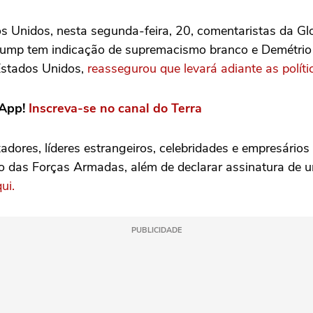
 Unidos, nesta segunda-feira, 20, comentaristas da Gl
 Trump tem indicação de supremacismo branco e Demétrio
Estados Unidos,
reassegurou que levará adiante as polít
sApp!
Inscreva-se no canal do Terra
dores, líderes estrangeiros, celebridades e empresários 
o das Forças Armadas, além de declarar assinatura de um
qui.
PUBLICIDADE