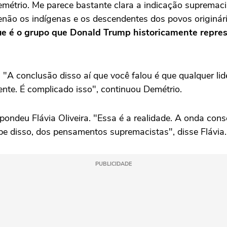
étrio. Me parece bastante clara a indicação supremacist
enão os indígenas e os descendentes dos povos originári
e é o grupo que Donald Trump historicamente repres
"A conclusão disso aí que você falou é que qualquer lider
nte. É complicado isso", continuou Demétrio.
ondeu Flávia Oliveira. "Essa é a realidade. A onda co
abe disso, dos pensamentos supremacistas", disse Flávia
PUBLICIDADE