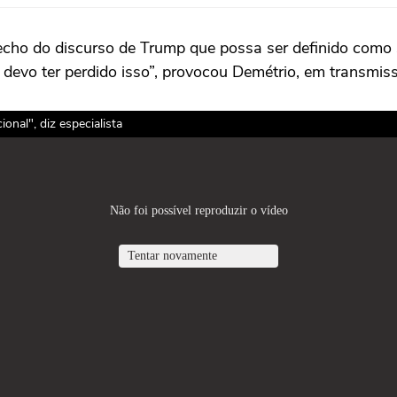
trecho do discurso de Trump que possa ser definido como
, devo ter perdido isso”, provocou Demétrio, em transmi
nal", diz especialista