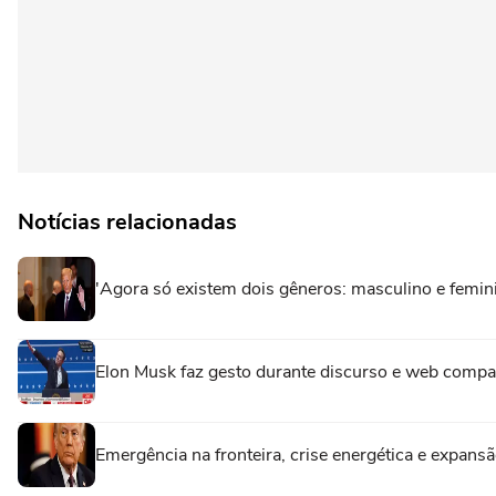
Notícias relacionadas
'Agora só existem dois gêneros: masculino e femin
Elon Musk faz gesto durante discurso e web compa
Emergência na fronteira, crise energética e expansã