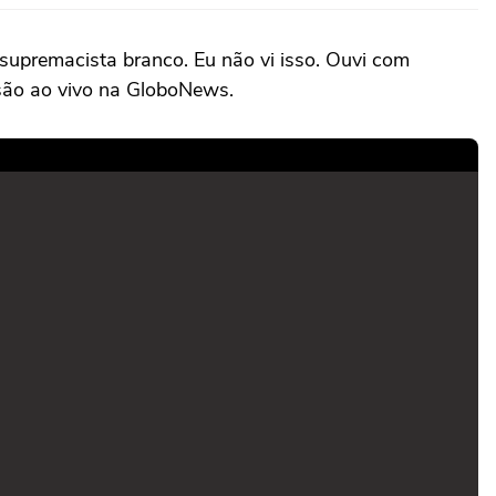
 supremacista branco. Eu não vi isso. Ouvi com
ssão ao vivo na GloboNews.