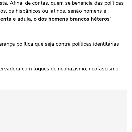
a. Afinal de contas, quem se beneficia das políticas
os, os hispânicos ou latinos, senão homens e
enta e adula, o dos homens brancos héteros
”,
ança política que seja contra políticas identitárias
nservadora com toques de neonazismo, neofascismo,
.