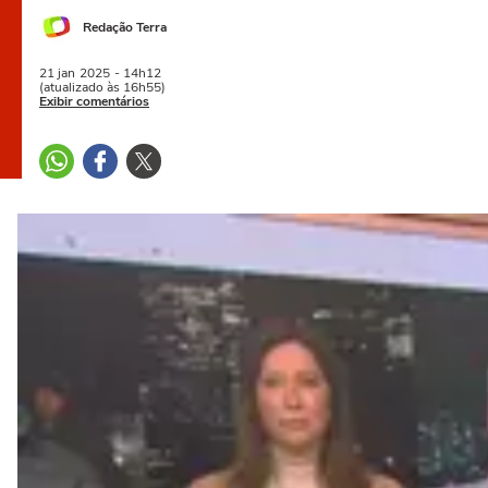
Redação Terra
21 jan
2025
- 14h12
(atualizado às 16h55)
Exibir comentários