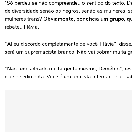
“Só perdeu se não compreendeu o sentido do texto, Dem
de diversidade senão os negros, senão as mulheres, s
mulheres trans?
Obviamente, beneficia um grupo, qu
rebateu Flávia.
"Aí eu discordo completamente de você, Flávia", disse. 
será um supremacista branco. Não vai sobrar muita ge
"Não tem sobrado muita gente mesmo, Demétrio", resp
ela se sedimenta. Você é um analista internacional, s