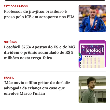
ESTADOS UNIDOS
Professor de jiu-jítsu brasileiro é
preso pelo ICE em aeroporto nos EUA
NOTÍCIAS
Lotofácil 3753: Apostas do ES e de MG
dividem o prêmio acumulado de R$ 5
milhões nesta terça-feira
BRASIL
'Mãe ouviu o filho gritar de dor', diz
advogada da criança em caso que
envolve Marco Furlan