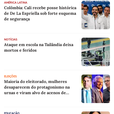
AMÉRICA LATINA
Colômbia: Cali recebe posse histórica
de De La Espriella sob forte esquema
de segurança
NOTÍCIAS
Ataque em escola na Tailândia deixa
mortos e feridos
ELEIÇÕES
Maioria do eleitorado, mulheres
desaparecem do protagonismo na
urnas e viram alvo de acenos de
presidenciáveis
EDUCAÇÃO