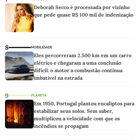
Deborah Secco é processada por vizinho
que pede quase R$ 100 mil de indenização
8
MOBILIDADE
Eles percorreram 2.500 km em um carro
elétrico e chegaram a uma conclusão
difícil: o motor a combustão continua
imbatível na estrada
9
PLANETA
Em 1950, Portugal plantou eucaliptos para
estabilizar seus solos. Sem saber,
multiplicou a velocidade com que os
incêndios se propagam