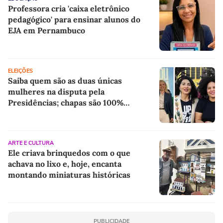
Professora cria 'caixa eletrônico
pedagógico' para ensinar alunos do
EJA em Pernambuco
ELEIÇÕES
Saiba quem são as duas únicas
mulheres na disputa pela
Presidências; chapas são 100%
femininas
ARTE E CULTURA
Ele criava brinquedos com o que
achava no lixo e, hoje, encanta
montando miniaturas históricas
PUBLICIDADE