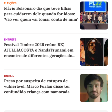
ELEIÇÕES
Flávio Bolsonaro diz que teve filhas
para cuidarem dele quando for idoso:
'Vão ver quem vai tomar conta de mim'
ENTRETÊ
Festival Timbre 2026 reúne BK’,
AJULLIACOSTA e NandaTsunami em
encontro de diferentes gerações do
rap brasileiro
BRASIL
Preso por suspeita de estupro de
vulnerável, Marco Furlan disse ter
confundido criança com namorada