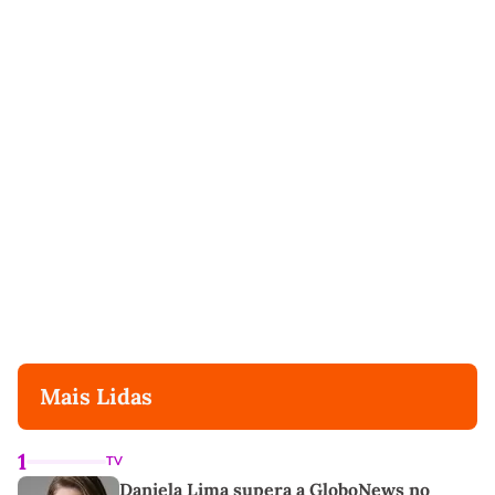
Mais Lidas
1
TV
Daniela Lima supera a GloboNews no