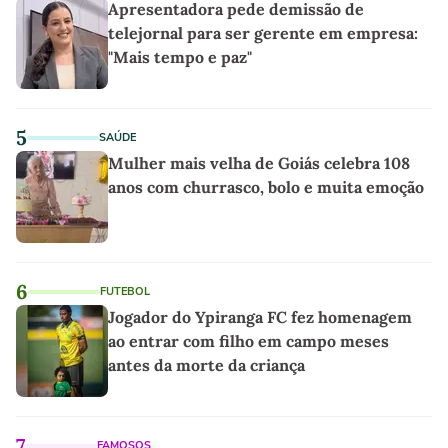
Apresentadora pede demissão de
telejornal para ser gerente em empresa:
"Mais tempo e paz"
5
SAÚDE
Mulher mais velha de Goiás celebra 108
anos com churrasco, bolo e muita emoção
6
FUTEBOL
Jogador do Ypiranga FC fez homenagem
ao entrar com filho em campo meses
antes da morte da criança
7
FAMOSOS