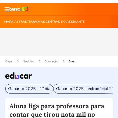
MAPA ASTRAL
TERRA MAIL
CENTRAL DO ASSINANTE
Capa
Notícias
Educação
Enem
Gabarito 2025 - 1º dia
Gabarito 2025 - extraoficial 2º di
Aluna liga para professora para
contar que tirou nota mil no