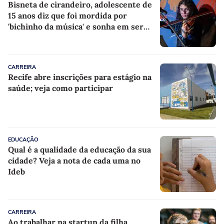
Bisneta de cirandeiro, adolescente de
15 anos diz que foi mordida por
'bichinho da música' e sonha em ser
violinista
CARREIRA
Recife abre inscrições para estágio na
saúde; veja como participar
EDUCAÇÃO
Qual é a qualidade da educação da sua
cidade? Veja a nota de cada uma no
Ideb
CARREIRA
Ao trabalhar na startup da filha