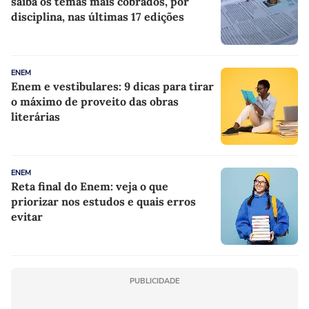
saiba os temas mais cobrados, por
disciplina, nas últimas 17 edições
ENEM
Enem e vestibulares: 9 dicas para tirar
o máximo de proveito das obras
literárias
ENEM
Reta final do Enem: veja o que
priorizar nos estudos e quais erros
evitar
PUBLICIDADE