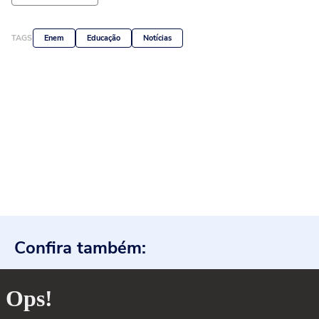
TAGS
Enem
Educação
Notícias
Confira também: