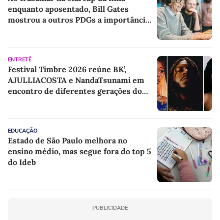
enquanto aposentado, Bill Gates
mostrou a outros PDGs a importância
de estar na linha de frente
ENTRETÊ
Festival Timbre 2026 reúne BK’,
AJULLIACOSTA e NandaTsunami em
encontro de diferentes gerações do
rap brasileiro
EDUCAÇÃO
Estado de São Paulo melhora no
ensino médio, mas segue fora do top 5
do Ideb
PUBLICIDADE