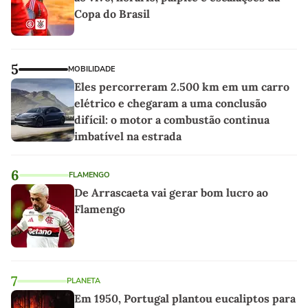
Copa do Brasil
5
MOBILIDADE
Eles percorreram 2.500 km em um carro
elétrico e chegaram a uma conclusão
difícil: o motor a combustão continua
imbatível na estrada
6
FLAMENGO
De Arrascaeta vai gerar bom lucro ao
Flamengo
7
PLANETA
Em 1950, Portugal plantou eucaliptos para