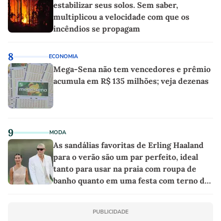
estabilizar seus solos. Sem saber,
multiplicou a velocidade com que os
incêndios se propagam
8
ECONOMIA
Mega-Sena não tem vencedores e prêmio
acumula em R$ 135 milhões; veja dezenas
9
MODA
As sandálias favoritas de Erling Haaland
para o verão são um par perfeito, ideal
tanto para usar na praia com roupa de
banho quanto em uma festa com terno de
linho
PUBLICIDADE