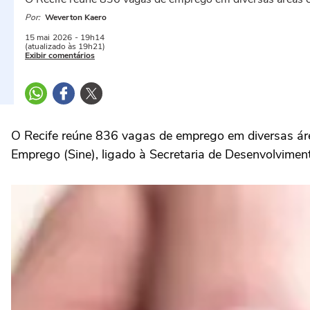
Por:
Weverton Kaero
15 mai
2026
- 19h14
(atualizado às 19h21)
Exibir comentários
O Recife reúne 836 vagas de emprego em diversas área
Emprego (Sine), ligado à Secretaria de Desenvolvime