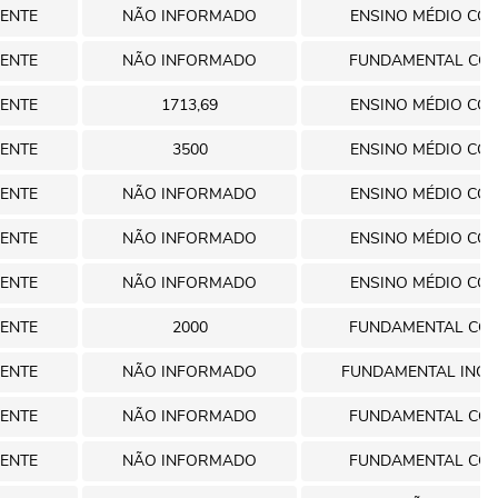
ENTE
NÃO INFORMADO
ENSINO MÉDIO CO
ENTE
NÃO INFORMADO
FUNDAMENTAL CO
ENTE
1713,69
ENSINO MÉDIO CO
ENTE
3500
ENSINO MÉDIO CO
ENTE
NÃO INFORMADO
ENSINO MÉDIO CO
ENTE
NÃO INFORMADO
ENSINO MÉDIO CO
ENTE
NÃO INFORMADO
ENSINO MÉDIO CO
ENTE
2000
FUNDAMENTAL CO
ENTE
NÃO INFORMADO
FUNDAMENTAL INC
ENTE
NÃO INFORMADO
FUNDAMENTAL CO
ENTE
NÃO INFORMADO
FUNDAMENTAL CO