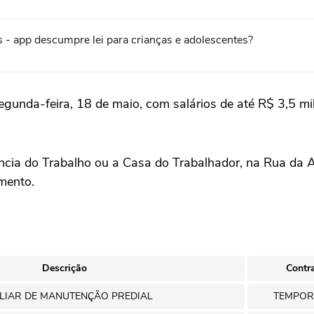
- app descumpre lei para crianças e adolescentes?
segunda-feira, 18 de maio, com salários de até R$ 3,5 mi
ia do Trabalho ou a Casa do Trabalhador, na Rua da Au
mento.
Descrição
Contr
LIAR DE MANUTENÇÃO PREDIAL
TEMPOR