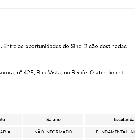
l. Entre as oportunidades do Sine, 2 são destinadas
rora, nº 425, Boa Vista, no Recife. O atendimento
ato
Salário
Escolaridade
ÁRIA
NÃO INFORMADO
FUNDAMENTAL INC