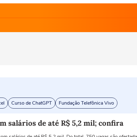
el
Curso de ChatGPT
Fundação Telefônica Vivo
 salários de até R$ 5,2 mil; confira
m salários de até R$ 5,2 mil. Do total, 750 vagas são ofertada