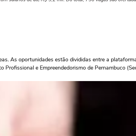
s. As oportunidades estão divididas entre a plataforma 
nto Profissional e Empreendedorismo de Pernambuco (Se