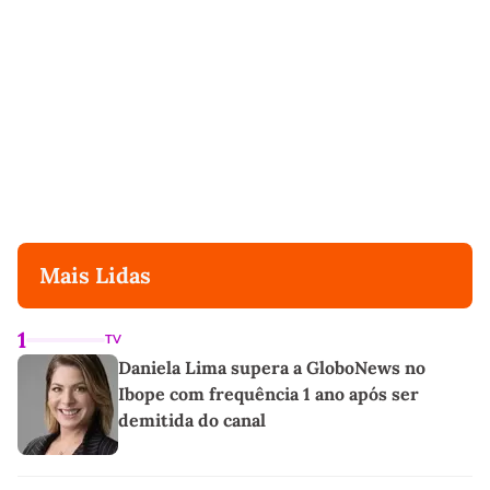
Mais Lidas
1
TV
Daniela Lima supera a GloboNews no
Ibope com frequência 1 ano após ser
demitida do canal