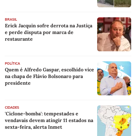
BRASIL
Erick Jacquin sofre derrota na Justiça
e perde disputa por marca de
restaurante
POLÍTICA
Quem é Alfredo Gaspar, escolhido vice
na chapa de Flávio Bolsonaro para
presidente
CIDADES
'Ciclone-bomba': tempestades e
vendavais devem atingir 11 estados na
sexta-feira, alerta Inmet