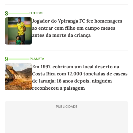
8
FUTEBOL
Jogador do Ypiranga FC fez homenagem
ao entrar com filho em campo meses
antes da morte da criança
9
PLANETA
Em 1997, cobriram um local deserto na
Costa Rica com 12.000 toneladas de cascas
de laranja; 16 anos depois, ninguém
reconheceu a paisagem
PUBLICIDADE