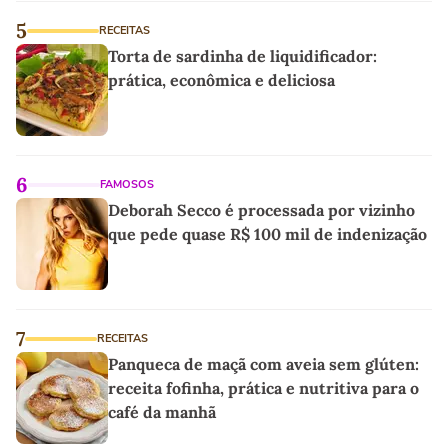
5
RECEITAS
Torta de sardinha de liquidificador:
prática, econômica e deliciosa
6
FAMOSOS
Deborah Secco é processada por vizinho
que pede quase R$ 100 mil de indenização
7
RECEITAS
Panqueca de maçã com aveia sem glúten:
receita fofinha, prática e nutritiva para o
café da manhã