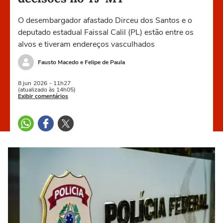
O desembargador afastado Dirceu dos Santos e o
deputado estadual Faissal Calil (PL) estão entre os
alvos e tiveram endereços vasculhados
Fausto Macedo e Felipe de Paula
8 jun
2026
- 11h27
(atualizado às 14h05)
Exibir comentários