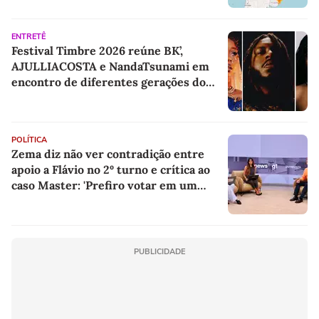
ENTRETÊ
Festival Timbre 2026 reúne BK’,
AJULLIACOSTA e NandaTsunami em
encontro de diferentes gerações do
rap brasileiro
POLÍTICA
Zema diz não ver contradição entre
apoio a Flávio no 2º turno e crítica ao
caso Master: 'Prefiro votar em um
copo a votar no PT'
PUBLICIDADE