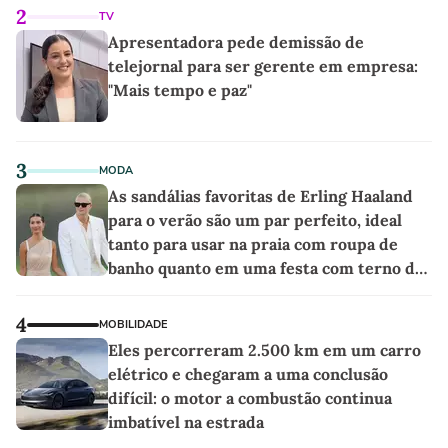
2
TV
Apresentadora pede demissão de
telejornal para ser gerente em empresa:
"Mais tempo e paz"
3
MODA
As sandálias favoritas de Erling Haaland
para o verão são um par perfeito, ideal
tanto para usar na praia com roupa de
banho quanto em uma festa com terno de
linho
4
MOBILIDADE
Eles percorreram 2.500 km em um carro
elétrico e chegaram a uma conclusão
difícil: o motor a combustão continua
imbatível na estrada