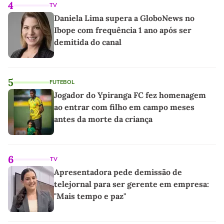
4
TV
Daniela Lima supera a GloboNews no
Ibope com frequência 1 ano após ser
demitida do canal
5
FUTEBOL
Jogador do Ypiranga FC fez homenagem
ao entrar com filho em campo meses
antes da morte da criança
6
TV
Apresentadora pede demissão de
telejornal para ser gerente em empresa:
"Mais tempo e paz"