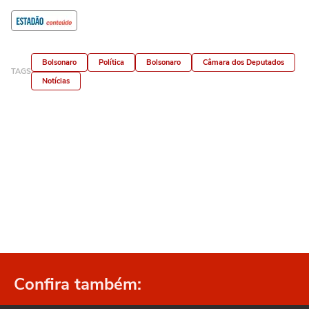
Bolsonaro
Política
Bolsonaro
Câmara dos Deputados
TAGS
Notícias
Confira também: