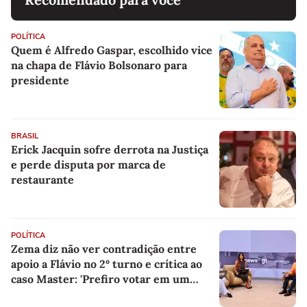
POLÍTICA
Quem é Alfredo Gaspar, escolhido vice
na chapa de Flávio Bolsonaro para
presidente
BRASIL
Erick Jacquin sofre derrota na Justiça
e perde disputa por marca de
restaurante
POLÍTICA
Zema diz não ver contradição entre
apoio a Flávio no 2º turno e crítica ao
caso Master: 'Prefiro votar em um
copo a votar no PT'