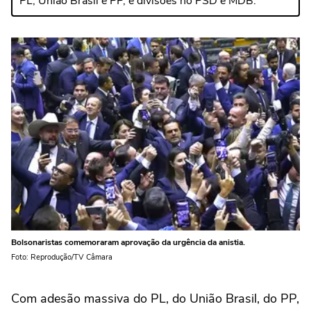
PL, União Brasil e PP, e divisões no PSD e MDB.
Bolsonaristas comemoraram aprovação da urgência da anistia.
Foto: Reprodução/TV Câmara
Com adesão massiva do PL, do União Brasil, do PP,