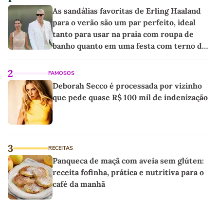
As sandálias favoritas de Erling Haaland
para o verão são um par perfeito, ideal
tanto para usar na praia com roupa de
banho quanto em uma festa com terno de
linho
2
FAMOSOS
Deborah Secco é processada por vizinho
que pede quase R$ 100 mil de indenização
3
RECEITAS
Panqueca de maçã com aveia sem glúten:
receita fofinha, prática e nutritiva para o
café da manhã