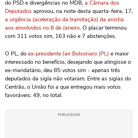
do PSD e divergências no MDB,
a Câmara dos
Deputados
aprovou, na noite desta quarta-feira, 17,
a urgência (aceleração da tramitação) da anistia
aos envolvidos no 8 de Janeiro
. O placar terminou
com 311 votos sim, 163 não e 7 abstenções.
O PL, do
ex-presidente Jair Bolsonaro (PL)
e maior
interessado no benefício, desejando que atingisse o
ex-mandatário, deu 85 votos sim - apenas três
deputados da sigla não votaram. Entre as siglas do
Centrão, o União foi a que entregou mais votos
favoráveis: 49, no total.
PUBLICIDADE