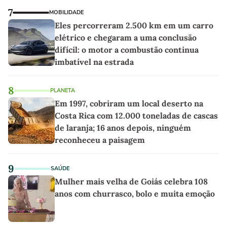
7
MOBILIDADE
Eles percorreram 2.500 km em um carro
elétrico e chegaram a uma conclusão
difícil: o motor a combustão continua
imbatível na estrada
8
PLANETA
Em 1997, cobriram um local deserto na
Costa Rica com 12.000 toneladas de cascas
de laranja; 16 anos depois, ninguém
reconheceu a paisagem
9
SAÚDE
Mulher mais velha de Goiás celebra 108
anos com churrasco, bolo e muita emoção