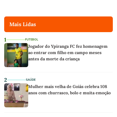
Mais Lidas
1
FUTEBOL
Jogador do Ypiranga FC fez homenagem
ao entrar com filho em campo meses
antes da morte da criança
2
SAÚDE
Mulher mais velha de Goiás celebra 108
anos com churrasco, bolo e muita emoção