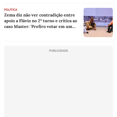
POLÍTICA
Zema diz não ver contradição entre
apoio a Flávio no 2º turno e crítica ao
caso Master: 'Prefiro votar em um
copo a votar no PT'
PUBLICIDADE