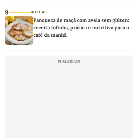
9
RECEITAS
Panqueca de maçã com aveia sem glúten:
receita fofinha, prática e nutritiva para o
café da manhã
PUBLICIDADE