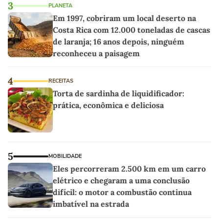
3
PLANETA
Em 1997, cobriram um local deserto na
Costa Rica com 12.000 toneladas de cascas
de laranja; 16 anos depois, ninguém
reconheceu a paisagem
4
RECEITAS
Torta de sardinha de liquidificador:
prática, econômica e deliciosa
5
MOBILIDADE
Eles percorreram 2.500 km em um carro
elétrico e chegaram a uma conclusão
difícil: o motor a combustão continua
imbatível na estrada