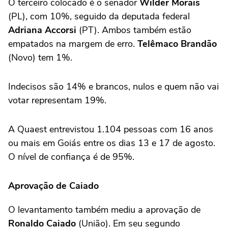
O terceiro colocado é o senador
Wilder Morais
(PL), com 10%, seguido da deputada federal
Adriana Accorsi
(PT). Ambos também estão
empatados na margem de erro.
Telêmaco Brandão
(Novo) tem 1%.
Indecisos são 14% e brancos, nulos e quem não vai
votar representam 19%.
A Quaest entrevistou 1.104 pessoas com 16 anos
ou mais em Goiás entre os dias 13 e 17 de agosto.
O nível de confiança é de 95%.
Aprovação de Caiado
O levantamento também mediu a aprovação de
Ronaldo Caiado
(União). Em seu segundo