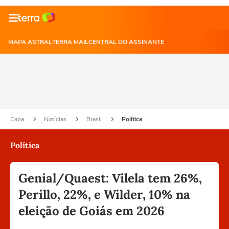
MAPA ASTRAL
TERRA MAIL
CENTRAL DO ASSINANTE
Capa
Notícias
Brasil
Política
Política
Genial/Quaest: Vilela tem 26%,
Perillo, 22%, e Wilder, 10% na
eleição de Goiás em 2026