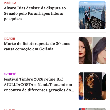
POLÍTICA
Álvaro Dias desiste da disputa ao
Senado pelo Paraná após liderar
pesquisas
CIDADES
Morte de fisioterapeuta de 30 anos
causa comoção em Goiânia
ENTRETÊ
Festival Timbre 2026 reúne BK’,
AJULLIACOSTA e NandaTsunami em
encontro de diferentes gerações do
rap brasileiro
CIDADES