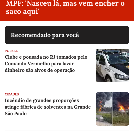
MPF: 'Nasceu lá, mas vem encher o
saco aqui'
Recomendado para você
POLÍCIA
Clube e pousada no RJ tomados pelo
Comando Vermelho para lavar
dinheiro são alvos de operação
CIDADES
Incêndio de grandes proporções
atinge fábrica de solventes na Grande
São Paulo