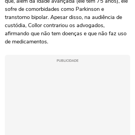
que, além da idade avançada (ele tem 75 anos), ele
sofre de comorbidades como Parkinson e
transtorno bipolar. Apesar disso, na audiência de
custódia, Collor contrariou os advogados,
afirmando que não tem doenças e que não faz uso
de medicamentos.
PUBLICIDADE