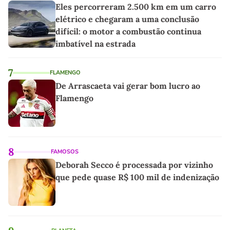
Eles percorreram 2.500 km em um carro
elétrico e chegaram a uma conclusão
difícil: o motor a combustão continua
imbatível na estrada
7
FLAMENGO
De Arrascaeta vai gerar bom lucro ao
Flamengo
8
FAMOSOS
Deborah Secco é processada por vizinho
que pede quase R$ 100 mil de indenização