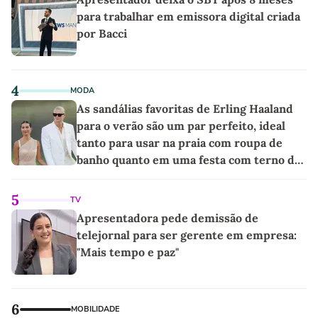
para trabalhar em emissora digital criada
por Bacci
4
MODA
As sandálias favoritas de Erling Haaland
para o verão são um par perfeito, ideal
tanto para usar na praia com roupa de
banho quanto em uma festa com terno de
linho
5
TV
Apresentadora pede demissão de
telejornal para ser gerente em empresa:
"Mais tempo e paz"
6
MOBILIDADE