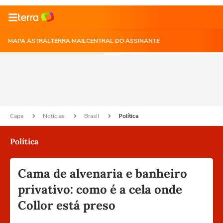
MAPA ASTRAL
TERRA MAIL
CENTRAL DO ASSINANTE
Capa
Notícias
Brasil
Política
Política
Cama de alvenaria e banheiro
privativo: como é a cela onde
Collor está preso