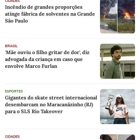
CIDADES
Incêndio de grandes proporções
atinge fábrica de solventes na Grande
São Paulo
BRASIL
'Mãe ouviu o filho gritar de dor', diz
advogada da criança em caso que
envolve Marco Furlan
ESPORTES
Gigantes do skate street internacional
desembarcam no Maracanãzinho (RJ)
para o SLS Rio Takeover
CIDADES