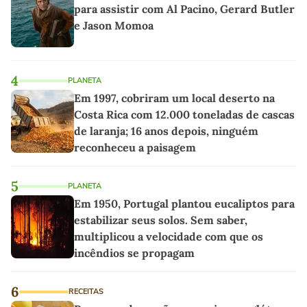
para assistir com Al Pacino, Gerard Butler
e Jason Momoa
4
PLANETA
Em 1997, cobriram um local deserto na
Costa Rica com 12.000 toneladas de cascas
de laranja; 16 anos depois, ninguém
reconheceu a paisagem
5
PLANETA
Em 1950, Portugal plantou eucaliptos para
estabilizar seus solos. Sem saber,
multiplicou a velocidade com que os
incêndios se propagam
6
RECEITAS