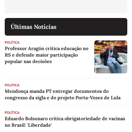
Últimas Notícias
POLÍTICA
Professor Aragón critica educação no
RS e defende maior participação
popular nas decisões
POLÍTICA
Mendonça manda PT entregar documentos do
congresso da sigla e do projeto Porta-Vozes de Lula
POLÍTICA
Eduardo Bolsonaro critica obrigatoriedade de vacinas
no Brasil: 'Liberdade'