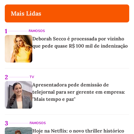
Mais Lidas
1
FAMOSOS
Deborah Secco é processada por vizinho
que pede quase R$ 100 mil de indenização
2
TV
Apresentadora pede demissão de
telejornal para ser gerente em empresa:
"Mais tempo e paz"
3
FAMOSOS
Hoje na Netflix: o novo thriller histórico