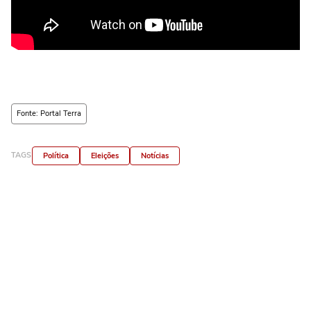
Fonte: Portal Terra
TAGS
Política
Eleições
Notícias