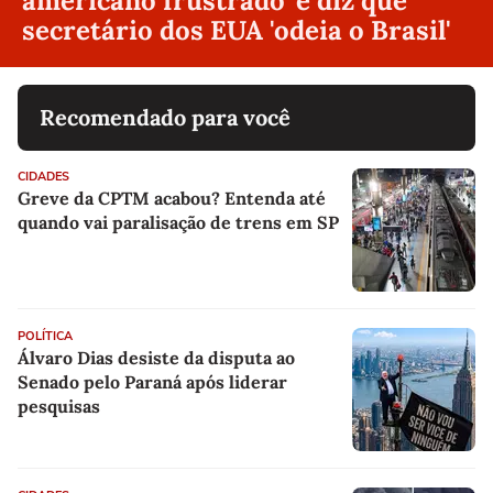
americano frustrado' e diz que
secretário dos EUA 'odeia o Brasil'
Recomendado para você
CIDADES
Greve da CPTM acabou? Entenda até
quando vai paralisação de trens em SP
POLÍTICA
Álvaro Dias desiste da disputa ao
Senado pelo Paraná após liderar
pesquisas