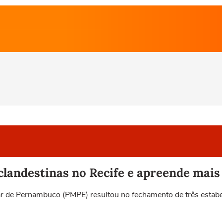
 clandestinas no Recife e apreende mais
tar de Pernambuco (PMPE) resultou no fechamento de três estab