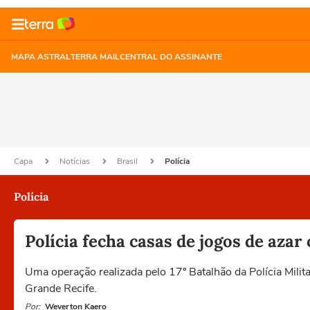
MAPA ASTRAL
TERRA MAIL
CENTRAL DO ASSINANTE
Capa
Notícias
Brasil
Polícia
Polícia
Polícia fecha casas de jogos de azar
Uma operação realizada pelo 17º Batalhão da Polícia Mili
Grande Recife.
Por:
Weverton Kaero