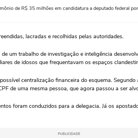
rimônio de R$ 35 milhões em candidatura a deputado federal po
endidas, lacradas e recolhidas pelas autoridades.
o de um trabalho de investigação e inteligência desenv
iares de idosos que frequentavam os espaços clandesti
possível centralização financeira do esquema. Segundo
CPF de uma mesma pessoa, que agora passou a ser alvo 
entos foram conduzidos para a delegacia. Já os apostad
PUBLICIDADE