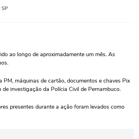
r SP
olvido ao longo de aproximadamente um mês. As
nos.
 a PM, máquinas de cartão, documentos e chaves Pix
de investigação da Polícia Civil de Pernambuco.
ores presentes durante a ação foram levados como