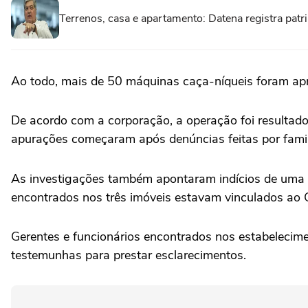
Terrenos, casa e apartamento: Datena registra pat
Ao todo, mais de 50 máquinas caça-níqueis foram apre
De acordo com a corporação, a operação foi resultad
apurações começaram após denúncias feitas por famil
As investigações também apontaram indícios de uma 
encontrados nos três imóveis estavam vinculados ao 
Gerentes e funcionários encontrados nos estabelecim
testemunhas para prestar esclarecimentos.