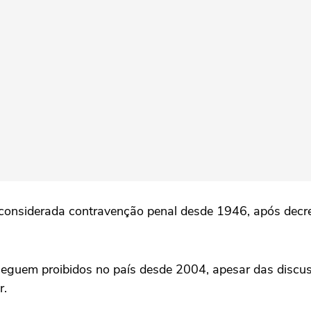
é considerada contravenção penal desde 1946, após decr
seguem proibidos no país desde 2004, apesar das disc
r.