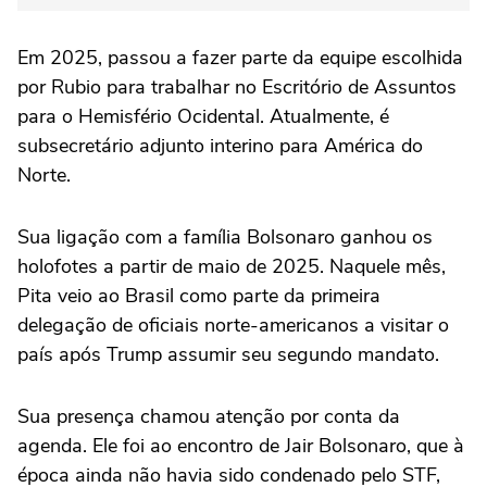
Em 2025, passou a fazer parte da equipe escolhida
por Rubio para trabalhar no Escritório de Assuntos
para o Hemisfério Ocidental. Atualmente, é
subsecretário adjunto interino para América do
Norte.
Sua ligação com a família Bolsonaro ganhou os
holofotes a partir de maio de 2025. Naquele mês,
Pita veio ao Brasil como parte da primeira
delegação de oficiais norte-americanos a visitar o
país após Trump assumir seu segundo mandato.
Sua presença chamou atenção por conta da
agenda. Ele foi ao encontro de Jair Bolsonaro, que à
época ainda não havia sido condenado pelo STF,