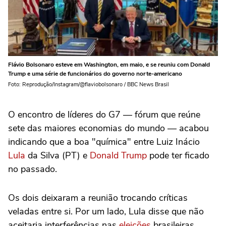
Flávio Bolsonaro esteve em Washington, em maio, e se reuniu com Donald
Trump e uma série de funcionários do governo norte-americano
Foto: Reprodução/Instagram/@flaviobolsonaro / BBC News Brasil
O encontro de líderes do G7 — fórum que reúne
sete das maiores economias do mundo — acabou
indicando que a boa "química" entre Luiz Inácio
Lula
da Silva (PT) e
Donald Trump
pode ter ficado
no passado.
Os dois deixaram a reunião trocando críticas
veladas entre si. Por um lado, Lula disse que não
aceitaria interferências nas
eleições
brasileiras.