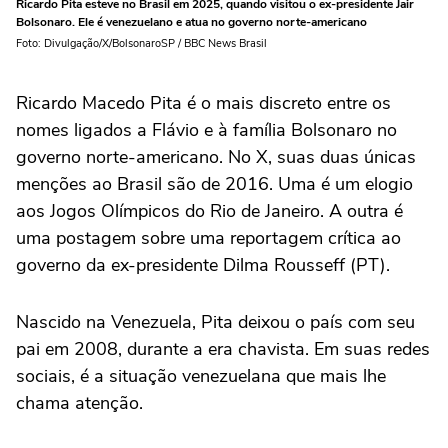
Ricardo Pita esteve no Brasil em 2025, quando visitou o ex-presidente Jair
Bolsonaro. Ele é venezuelano e atua no governo norte-americano
Foto: Divulgação/X/BolsonaroSP / BBC News Brasil
Ricardo Macedo Pita é o mais discreto entre os
nomes ligados a Flávio e à família Bolsonaro no
governo norte-americano. No X, suas duas únicas
menções ao Brasil são de 2016. Uma é um elogio
aos Jogos Olímpicos do Rio de Janeiro. A outra é
uma postagem sobre uma reportagem crítica ao
governo da ex-presidente Dilma Rousseff (PT).
Nascido na Venezuela, Pita deixou o país com seu
pai em 2008, durante a era chavista. Em suas redes
sociais, é a situação venezuelana que mais lhe
chama atenção.