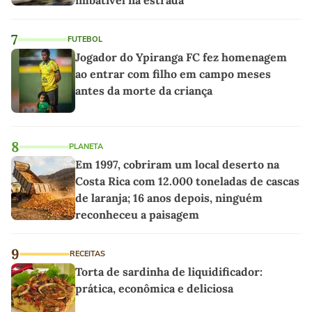
7
FUTEBOL
Jogador do Ypiranga FC fez homenagem
ao entrar com filho em campo meses
antes da morte da criança
8
PLANETA
Em 1997, cobriram um local deserto na
Costa Rica com 12.000 toneladas de cascas
de laranja; 16 anos depois, ninguém
reconheceu a paisagem
9
RECEITAS
Torta de sardinha de liquidificador:
prática, econômica e deliciosa