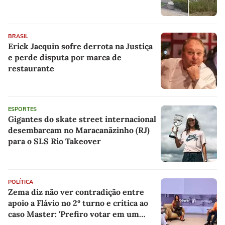
BRASIL
Erick Jacquin sofre derrota na Justiça
e perde disputa por marca de
restaurante
ESPORTES
Gigantes do skate street internacional
desembarcam no Maracanãzinho (RJ)
para o SLS Rio Takeover
POLÍTICA
Zema diz não ver contradição entre
apoio a Flávio no 2º turno e crítica ao
caso Master: 'Prefiro votar em um
copo a votar no PT'