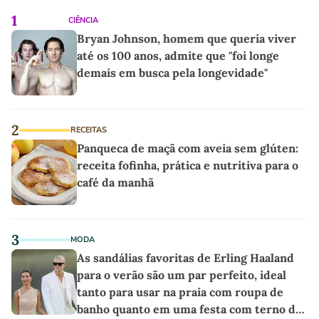
1
CIÊNCIA
Bryan Johnson, homem que queria viver
até os 100 anos, admite que "foi longe
demais em busca pela longevidade"
2
RECEITAS
Panqueca de maçã com aveia sem glúten:
receita fofinha, prática e nutritiva para o
café da manhã
3
MODA
As sandálias favoritas de Erling Haaland
para o verão são um par perfeito, ideal
tanto para usar na praia com roupa de
banho quanto em uma festa com terno de