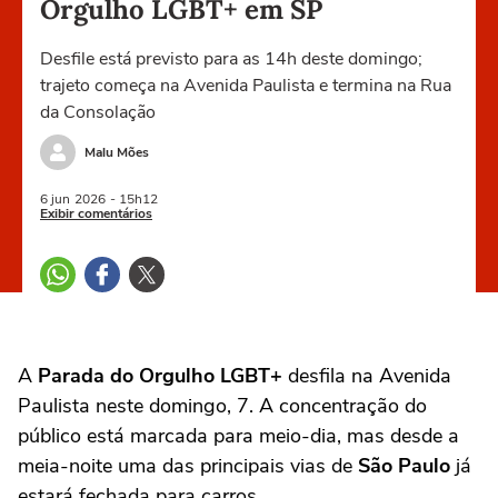
Orgulho LGBT+ em SP
Desfile está previsto para as 14h deste domingo;
trajeto começa na Avenida Paulista e termina na Rua
da Consolação
Malu Mões
6 jun
2026
- 15h12
Exibir comentários
A
Parada do Orgulho LGBT+
desfila na Avenida
Paulista neste domingo, 7. A concentração do
público está marcada para meio-dia, mas desde a
meia-noite uma das principais vias de
São Paulo
já
estará fechada para carros.