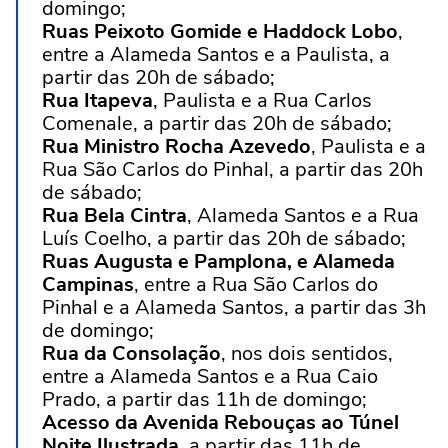
domingo;
Ruas Peixoto Gomide e Haddock Lobo
,
entre a Alameda Santos e a Paulista, a
partir das 20h de sábado;
Rua Itapeva
, Paulista e a Rua Carlos
Comenale, a partir das 20h de sábado;
Rua Ministro Rocha Azevedo
, Paulista e a
Rua São Carlos do Pinhal, a partir das 20h
de sábado;
Rua Bela Cintra
, Alameda Santos e a Rua
Luís Coelho, a partir das 20h de sábado;
Ruas Augusta e Pamplona, e Alameda
Campinas
, entre a Rua São Carlos do
Pinhal e a Alameda Santos, a partir das 3h
de domingo;
Rua da Consolação
, nos dois sentidos,
entre a Alameda Santos e a Rua Caio
Prado, a partir das 11h de domingo;
Acesso da Avenida Rebouças ao Túnel
Noite Ilustrada
, a partir das 11h de