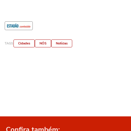
TAGS
Cidades
NÓS
Notícias
Confira também: