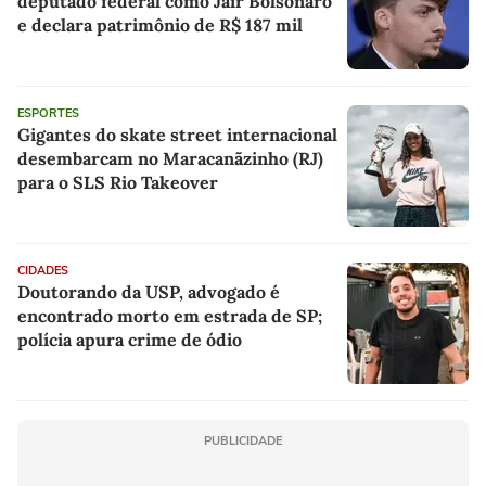
deputado federal como Jair Bolsonaro
e declara patrimônio de R$ 187 mil
ESPORTES
Gigantes do skate street internacional
desembarcam no Maracanãzinho (RJ)
para o SLS Rio Takeover
CIDADES
Doutorando da USP, advogado é
encontrado morto em estrada de SP;
polícia apura crime de ódio
PUBLICIDADE