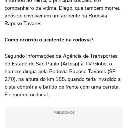
informou ao
Terra
, o principal suspeito é o
companheiro da vítima, Diego, que também morreu
após se envolver em um acidente na Rodovia
Raposo Tavares.
Como ocorreu o acidente na rodovia?
Segundo informações da Agência de Transportes
do Estado de São Paulo (Artesp) à TV Globo, o
homem dirigia pela Rodovia Raposo Tavares (SP-
270), na altura do km 185, quando teria invadido a
pista contrária e batido de frente com uma carreta.
Ele morreu no local.
PUBLICIDADE