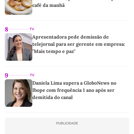
café da manhã
8
TV
Apresentadora pede demissão de
telejornal para ser gerente em empresa:
"Mais tempo e paz"
9
TV
Daniela Lima supera a GloboNews no
Ibope com frequência 1 ano após ser
demitida do canal
PUBLICIDADE