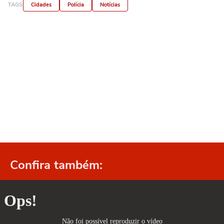
TAGS
Cidades
Polícia
Notícias
Confira também: