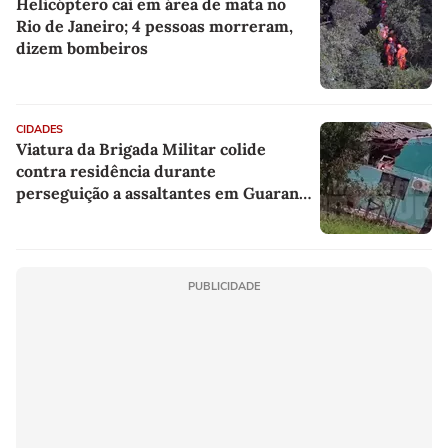
Helicóptero cai em área de mata no
Rio de Janeiro; 4 pessoas morreram,
dizem bombeiros
CIDADES
Viatura da Brigada Militar colide
contra residência durante
perseguição a assaltantes em Guarani
das Missões
PUBLICIDADE