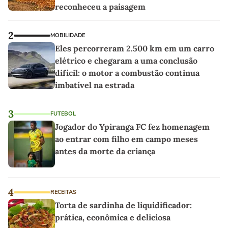
reconheceu a paisagem
2
MOBILIDADE
Eles percorreram 2.500 km em um carro
elétrico e chegaram a uma conclusão
difícil: o motor a combustão continua
imbatível na estrada
3
FUTEBOL
Jogador do Ypiranga FC fez homenagem
ao entrar com filho em campo meses
antes da morte da criança
4
RECEITAS
Torta de sardinha de liquidificador:
prática, econômica e deliciosa