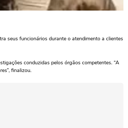
ntra seus funcionários durante o atendimento a clientes
estigações conduzidas pelos órgãos competentes. “A
s”, finalizou.