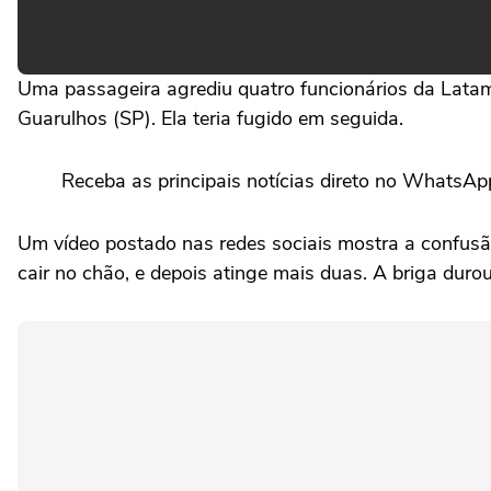
Uma passageira agrediu quatro funcionários da Latam,
Guarulhos (SP). Ela teria fugido em seguida.
Receba as principais notícias direto no WhatsAp
Um vídeo postado nas redes sociais mostra a confusão,
cair no chão, e depois atinge mais duas. A briga dur