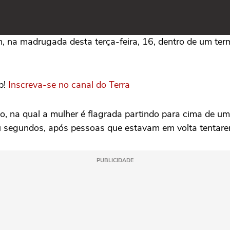
 na madrugada desta terça-feira, 16, dentro de um term
p!
Inscreva-se no canal do Terra
 na qual a mulher é flagrada partindo para cima de uma 
ou segundos, após pessoas que estavam em volta tentare
PUBLICIDADE