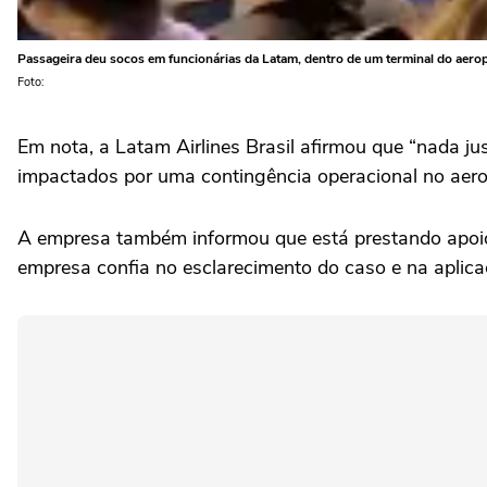
Passageira deu socos em funcionárias da Latam, dentro de um terminal do aero
Foto:
Em nota, a Latam Airlines Brasil afirmou que “nada jus
impactados por uma contingência operacional no aero
A empresa também informou que está prestando apoio
empresa confia no esclarecimento do caso e na aplicaç