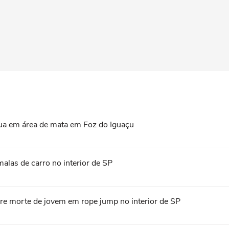
ua em área de mata em Foz do Iguaçu
las de carro no interior de SP
bre morte de jovem em rope jump no interior de SP