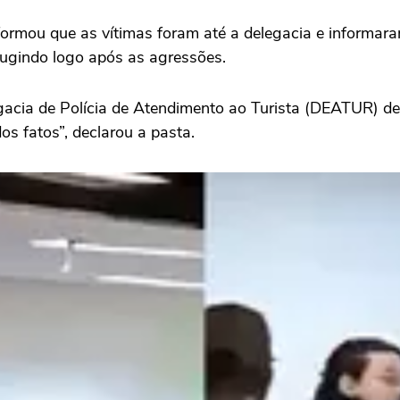
formou que as vítimas foram até a delegacia e informara
 fugindo logo após as agressões.
egacia de Polícia de Atendimento ao Turista (DEATUR) d
os fatos”, declarou a pasta.