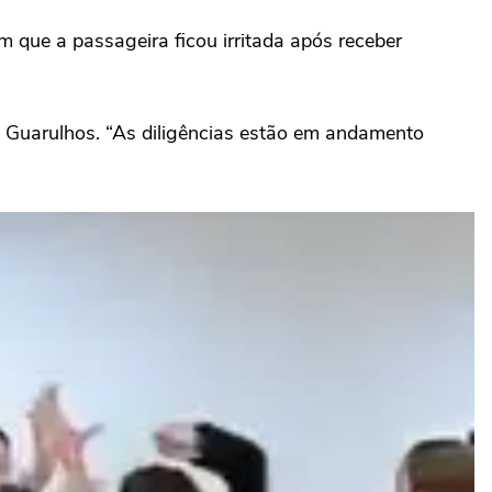
m que a passageira ficou irritada após receber
e Guarulhos. “As diligências estão em andamento