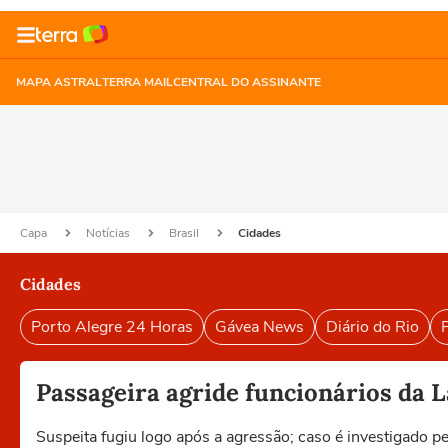
MAPA ASTRAL
TERRA MAIL
CENTRAL DO ASSINANTE
Capa
Notícias
Brasil
Cidades
Cidades
Porto Alegre 24 Horas
Gávea News
Diário do Rio
P
Passageira agride funcionários da
Suspeita fugiu logo após a agressão; caso é investigado pel