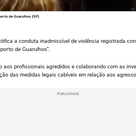
porto de Guarulhos (SP)
tifica a conduta inadmissível de violência registrada co
porto de Guarulhos”.
 aos profissionais agredidos e colaborando com as inv
ão das medidas legais cabíveis em relação aos agressore
PUBLICIDADE