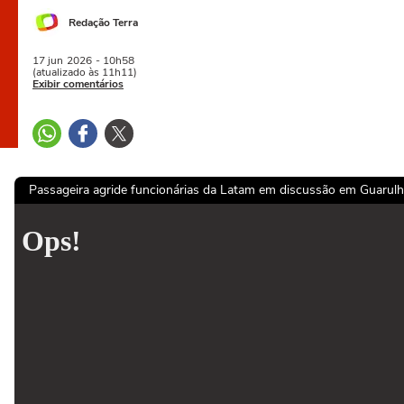
Redação Terra
17 jun
2026
- 10h58
(atualizado às 11h11)
Exibir comentários
Passageira agride funcionárias da Latam em discussão em Guarul