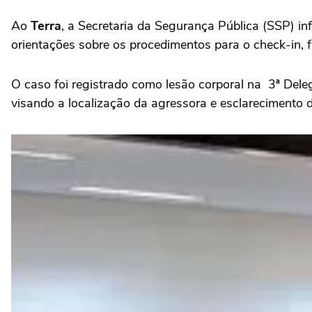
Ao
Terra
, a Secretaria da Segurança Pública (SSP) in
orientações sobre os procedimentos para o check-in,
O caso foi registrado como lesão corporal na 3ª Del
visando a localização da agressora e esclarecimento d