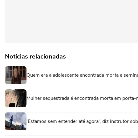
Notícias relacionadas
Quem era a adolescente encontrada morta e semin
Mulher sequestrada é encontrada morta em porta-ma
'Estamos sem entender até agora', diz instrutor so