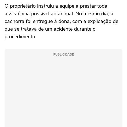
O proprietário instruiu a equipe a prestar toda
assistência possível ao animal. No mesmo dia, a
cachorra foi entregue à dona, com a explicação de
que se tratava de um acidente durante o
procedimento.
PUBLICIDADE