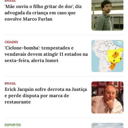
BRASIL
'Mãe ouviu o filho gritar de dor', diz
advogada da criança em caso que
envolve Marco Furlan
CIDADES
'Ciclone-bomba': tempestades e
vendavais devem atingir 11 estados na
sexta-feira, alerta Inmet
BRASIL
Erick Jacquin sofre derrota na Justiça
e perde disputa por marca de
restaurante
ESPORTES