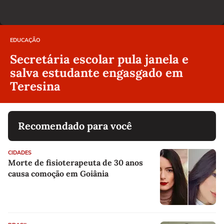
EDUCAÇÃO
Secretária escolar pula janela e
salva estudante engasgado em
Teresina
Recomendado para você
CIDADES
Morte de fisioterapeuta de 30 anos
causa comoção em Goiânia