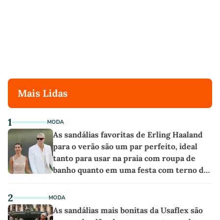
Mais Lidas
1
MODA
As sandálias favoritas de Erling Haaland
para o verão são um par perfeito, ideal
tanto para usar na praia com roupa de
banho quanto em uma festa com terno de
linho
2
MODA
As sandálias mais bonitas da Usaflex são