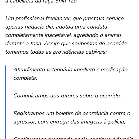
a cadelinha da raça Shih Tzu.
Um profissional freelancer, que prestava serviço
apenas naquele dia, adotou uma conduta
completamente inaceitável, agredindo o animal
durante a tosa. Assim que soubemos do ocorrido,
tomamos todas as providências cabíveis:
Atendimento veterinário imediato e medicação
completa;
Comunicamos aos tutores sobre o ocorrido;
Registramos um boletim de ocorrência contra o
agressor, com entrega das imagens à polícia;