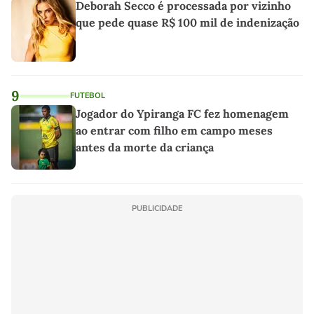
Deborah Secco é processada por vizinho
que pede quase R$ 100 mil de indenização
9
FUTEBOL
Jogador do Ypiranga FC fez homenagem
ao entrar com filho em campo meses
antes da morte da criança
PUBLICIDADE