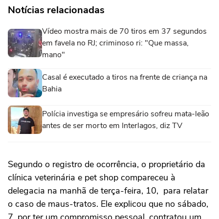
Notícias relacionadas
Vídeo mostra mais de 70 tiros em 37 segundos
em favela no RJ; criminoso ri: "Que massa,
mano"
Casal é executado a tiros na frente de criança na
Bahia
Polícia investiga se empresário sofreu mata-leão
antes de ser morto em Interlagos, diz TV
Segundo o registro de ocorrência, o proprietário da
clínica veterinária e pet shop compareceu à
delegacia na manhã de terça-feira, 10, para relatar
o caso de maus-tratos. Ele explicou que no sábado,
7, por ter um compromisso pessoal, contratou um