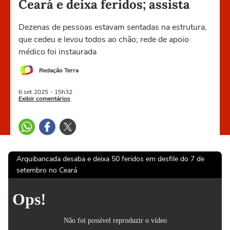
Ceará e deixa feridos; assista
Dezenas de pessoas estavam sentadas na estrutura,
que cedeu e levou todos ao chão; rede de apoio
médico foi instaurada
Redação Terra
6 set
2025
- 15h32
Exibir comentários
Arquibancada desaba e deixa 50 feridos em desfile do 7 de
setembro no Ceará