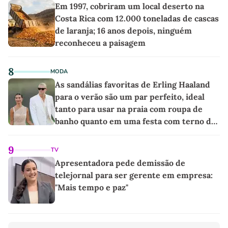
Em 1997, cobriram um local deserto na
Costa Rica com 12.000 toneladas de cascas
de laranja; 16 anos depois, ninguém
reconheceu a paisagem
8
MODA
As sandálias favoritas de Erling Haaland
para o verão são um par perfeito, ideal
tanto para usar na praia com roupa de
banho quanto em uma festa com terno de
linho
9
TV
Apresentadora pede demissão de
telejornal para ser gerente em empresa:
"Mais tempo e paz"