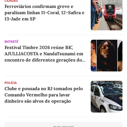
CIDADES
Ferroviários confirmam greve e
paralisam linhas 11-Coral, 12-Safira e
13-Jade em SP
ENTRETÊ
Festival Timbre 2026 reúne BK’,
AJULLIACOSTA e NandaTsunami em
encontro de diferentes gerações do
rap brasileiro
POLÍCIA
Clube e pousada no RJ tomados pelo
Comando Vermelho para lavar
dinheiro são alvos de operação