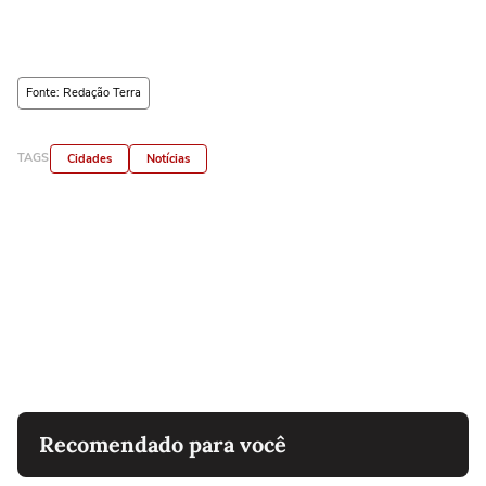
Fonte: Redação Terra
TAGS
Cidades
Notícias
Recomendado para você