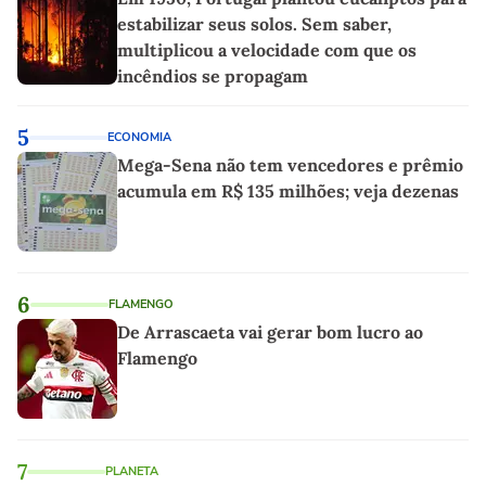
estabilizar seus solos. Sem saber,
multiplicou a velocidade com que os
incêndios se propagam
5
ECONOMIA
Mega-Sena não tem vencedores e prêmio
acumula em R$ 135 milhões; veja dezenas
6
FLAMENGO
De Arrascaeta vai gerar bom lucro ao
Flamengo
7
PLANETA