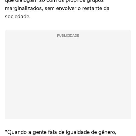
que dialogam só com os próprios grupos
marginalizados, sem envolver o restante da
sociedade.
PUBLICIDADE
"Quando a gente fala de igualdade de gênero,