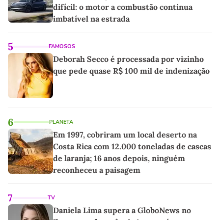
difícil: o motor a combustão continua
imbatível na estrada
5
FAMOSOS
Deborah Secco é processada por vizinho
que pede quase R$ 100 mil de indenização
6
PLANETA
Em 1997, cobriram um local deserto na
Costa Rica com 12.000 toneladas de cascas
de laranja; 16 anos depois, ninguém
reconheceu a paisagem
7
TV
Daniela Lima supera a GloboNews no