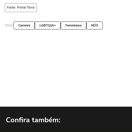
Fonte: Portal Terra
TAGS
Carreira
LGBTQIA+
Feminismo
NÓS
Confira também: