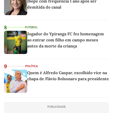
Ibope com frequência 1 ano após ser
demitida do canal
8
FUTEBOL
Jogador do Ypiranga FC fez homenagem
ao entrar com filho em campo meses
antes da morte da criança
9
POLÍTICA
Quem é Alfredo Gaspar, escolhido vice na
chapa de Flávio Bolsonaro para presidente
PUBLICIDADE