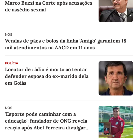
Marco Buzzi na Corte após acusações
de assédio sexual
NÓS
Vendas de pães e bolos da linha 'Amigo' garantem 18
mil atendimentos na AACD em 11 anos
POLÍCIA
Locutor de rádio é morto ao tentar
defender esposa do ex-marido dela
em Goiás
NÓS
'Esporte pode caminhar com a
educação': fundador de ONG revela
reação após Abel Ferreira divulgar
presentes de alunos