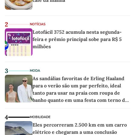
café da manhã
2
NOTÍCIAS
Lotofácil 3752 acumula nesta segunda-
feira e prêmio principal sobe para R$ 5
milhões
3
MODA
As sandálias favoritas de Erling Haaland
para o verão são um par perfeito, ideal
tanto para usar na praia com roupa de
banho quanto em uma festa com terno de
linho
4
MOBILIDADE
Eles percorreram 2.500 km em um carro
elétrico e chegaram a uma conclusão