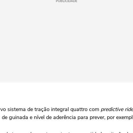
PUBLICIDADE
vo sistema de tração integral quattro com
predictive rid
 de guinada e nível de aderência para prever, por exemp