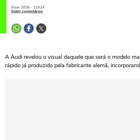
9 jun
2026
- 11h14
Exibir comentários
A Audi revelou o visual daquele que será o modelo ma
rápido já produzido pela fabricante alemã, incorpora