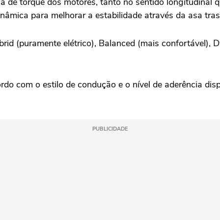
de torque dos motores, tanto no sentido longitudinal qu
nâmica para melhorar a estabilidade através da asa trasei
id (puramente elétrico), Balanced (mais confortável), 
ordo com o estilo de condução e o nível de aderência disp
PUBLICIDADE