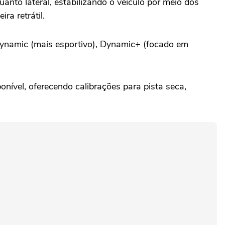
anto lateral, estabilizando o veículo por meio dos
ra retrátil.
Dynamic (mais esportivo), Dynamic+ (focado em
onível, oferecendo calibrações para pista seca,