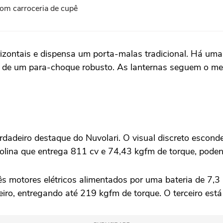
com carroceria de cupê
rizontais e dispensa um porta-malas tradicional. Há uma
ém de um para-choque robusto. As lanternas seguem o me
erdadeiro destaque do Nuvolari. O visual discreto escon
solina que entrega 811 cv e 74,43 kgfm de torque, poden
ês motores elétricos alimentados por uma bateria de 7,3 
eiro, entregando até 219 kgfm de torque. O terceiro está