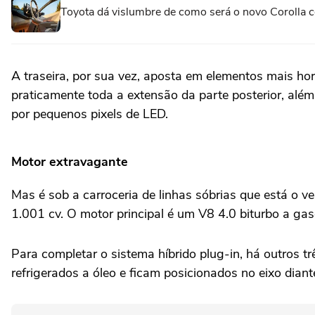
Toyota dá vislumbre de como será o novo Corolla 
A traseira, por sua vez, aposta em elementos mais ho
praticamente toda a extensão da parte posterior, al
por pequenos pixels de LED.
Motor extravagante
Mas é sob a carroceria de linhas sóbrias que está o v
1.001 cv. O motor principal é um V8 4.0 biturbo a ga
Para completar o sistema híbrido plug-in, há outros tr
refrigerados a óleo e ficam posicionados no eixo diant