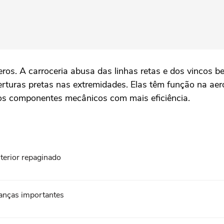
geros. A carroceria abusa das linhas retas e dos vincos 
rturas pretas nas extremidades. Elas têm função na aer
r os componentes mecânicos com mais eficiência.
terior repaginado
anças importantes