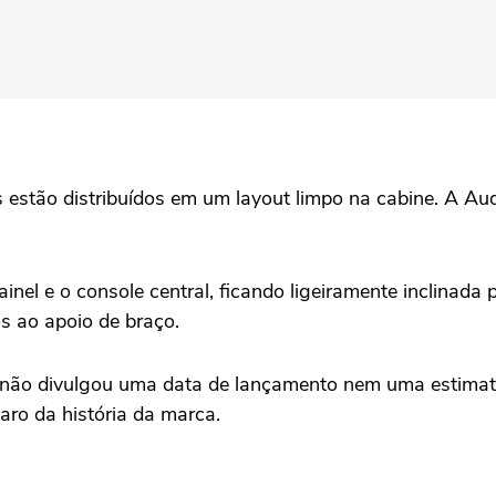
estão distribuídos em um layout limpo na cabine. A Aud
ainel e o console central, ficando ligeiramente inclinada
os ao apoio de braço.
 não divulgou uma data de lançamento nem uma estimativ
aro da história da marca.