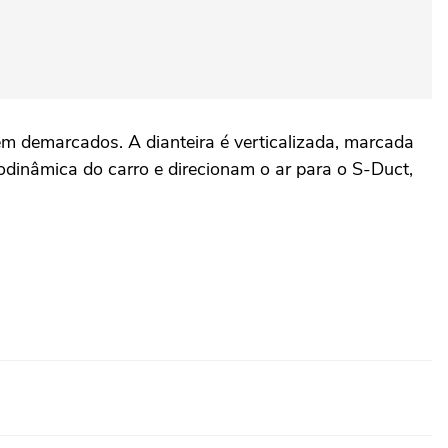
bem demarcados. A dianteira é verticalizada, marcada
odinâmica do carro e direcionam o ar para o S-Duct,