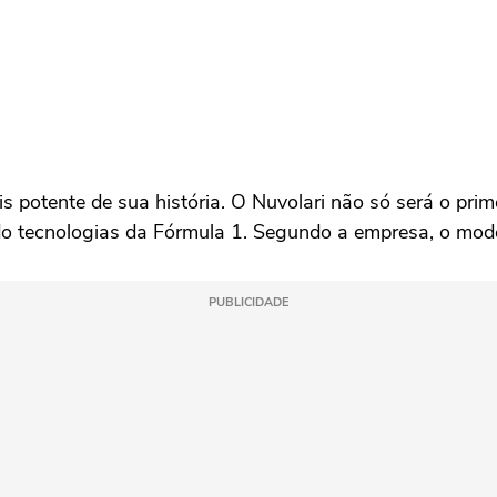
is potente de sua história. O Nuvolari não só será o pr
ndo tecnologias da Fórmula 1. Segundo a empresa, o mode
PUBLICIDADE