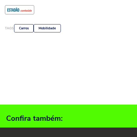
TAGS
Carros
Mobilidade
Confira também: