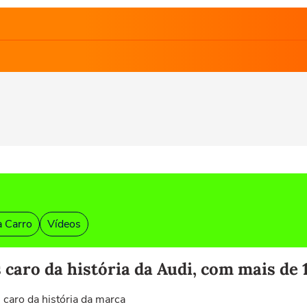
a Carro
Vídeos
 caro da história da Audi, com mais de 
 caro da história da marca