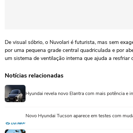
De visual sóbrio, o Nuvolari é futurista, mas sem exa
por uma pequena grade central quadriculada e por abe
um sistema de ventilação interna que ajuda a resfria
Notícias relacionadas
Hyundai revela novo Elantra com mais potência e in
Novo Hyundai Tucson aparece em testes com mud