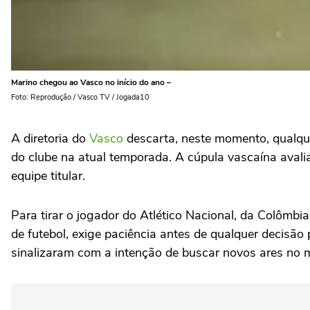
Marino chegou ao Vasco no início do ano –
Foto: Reprodução / Vasco TV / Jogada10
A diretoria do
Vasco
descarta, neste momento, qualque
do clube na atual temporada. A cúpula vascaína avali
equipe titular.
Para tirar o jogador do Atlético Nacional, da Colômb
de futebol, exige paciência antes de qualquer decisão
sinalizaram com a intenção de buscar novos ares no 