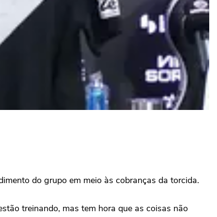
ndimento do grupo em meio às cobranças da torcida.
 estão treinando, mas tem hora que as coisas não