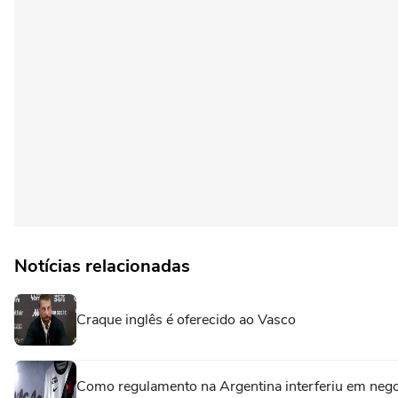
Notícias relacionadas
Craque inglês é oferecido ao Vasco
Como regulamento na Argentina interferiu em nego