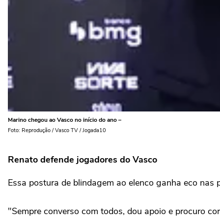
Marino chegou ao Vasco no início do ano –
Foto: Reprodução / Vasco TV / Jogada10
Renato defende jogadores do Vasco
Essa postura de blindagem ao elenco ganha eco nas p
"Sempre converso com todos, dou apoio e procuro corr