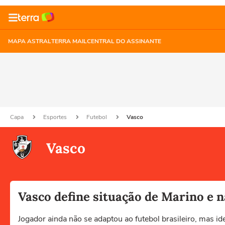
MAPA ASTRAL
TERRA MAIL
CENTRAL DO ASSINANTE
Capa
Esportes
Futebol
Vasco
Vasco
Vasco define situação de Marino e n
Jogador ainda não se adaptou ao futebol brasileiro, mas ide