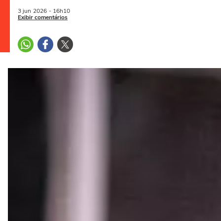
3 jun
2026
- 16h10
Exibir comentários