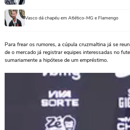
Vasco dá chapéu em Atlético-MG e Flamengo
Para frear os rumores, a cúpula cruzmaltina já se re
de o mercado já registrar equipes interessadas no fut
sumariamente a hipótese de um empréstimo.