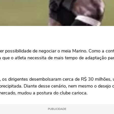
r possibilidade de negociar o meia Marino. Como a cont
a que o atleta necessita de mais tempo de adaptação pa
ia, os dirigentes desembolsaram cerca de R$ 30 milhões,
 precipitada. Diante desse cenário, nem mesmo o desejo 
mercado, mudou a postura do clube carioca.
PUBLICIDADE