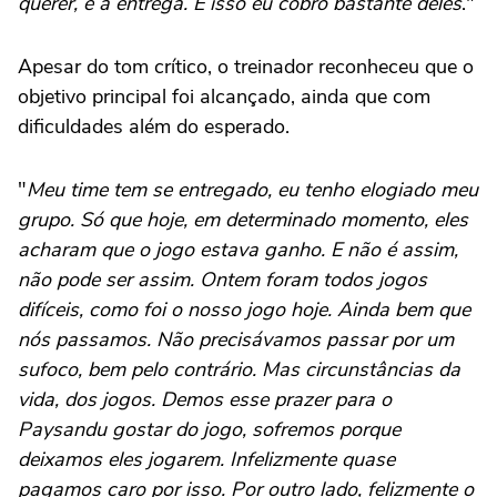
querer, é a entrega. E isso eu cobro bastante deles
."
Apesar do tom crítico, o treinador reconheceu que o
objetivo principal foi alcançado, ainda que com
dificuldades além do esperado.
"
Meu time tem se entregado, eu tenho elogiado meu
grupo. Só que hoje, em determinado momento, eles
acharam que o jogo estava ganho. E não é assim,
não pode ser assim. Ontem foram todos jogos
difíceis, como foi o nosso jogo hoje. Ainda bem que
nós passamos. Não precisávamos passar por um
sufoco, bem pelo contrário. Mas circunstâncias da
vida, dos jogos. Demos esse prazer para o
Paysandu gostar do jogo, sofremos porque
deixamos eles jogarem. Infelizmente quase
pagamos caro por isso. Por outro lado, felizmente o