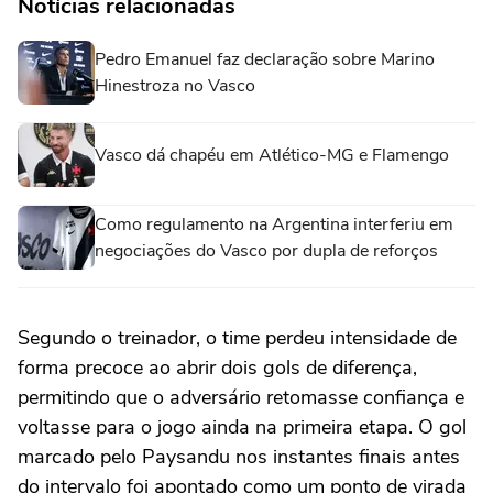
Notícias relacionadas
Pedro Emanuel faz declaração sobre Marino
Hinestroza no Vasco
Vasco dá chapéu em Atlético-MG e Flamengo
Como regulamento na Argentina interferiu em
negociações do Vasco por dupla de reforços
Segundo o treinador, o time perdeu intensidade de
forma precoce ao abrir dois gols de diferença,
permitindo que o adversário retomasse confiança e
voltasse para o jogo ainda na primeira etapa. O gol
marcado pelo Paysandu nos instantes finais antes
do intervalo foi apontado como um ponto de virada