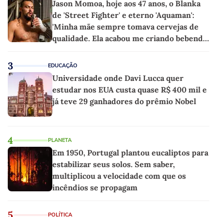
Jason Momoa, hoje aos 47 anos, o Blanka
de 'Street Fighter' e eterno 'Aquaman':
'Minha mãe sempre tomava cervejas de
qualidade. Ela acabou me criando bebendo
as melhores'
3
EDUCAÇÃO
Universidade onde Davi Lucca quer
estudar nos EUA custa quase R$ 400 mil e
já teve 29 ganhadores do prêmio Nobel
4
PLANETA
Em 1950, Portugal plantou eucaliptos para
estabilizar seus solos. Sem saber,
multiplicou a velocidade com que os
incêndios se propagam
5
POLÍTICA