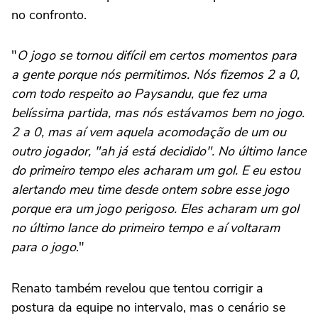
no confronto.
"
O jogo se tornou difícil em certos momentos para
a gente porque nós permitimos. Nós fizemos 2 a 0,
com todo respeito ao Paysandu, que fez uma
belíssima partida, mas nós estávamos bem no jogo.
2 a 0, mas aí vem aquela acomodação de um ou
outro jogador, "ah já está decidido". No último lance
do primeiro tempo eles acharam um gol. E eu estou
alertando meu time desde ontem sobre esse jogo
porque era um jogo perigoso. Eles acharam um gol
no último lance do primeiro tempo e aí voltaram
para o jogo
."
Renato também revelou que tentou corrigir a
postura da equipe no intervalo, mas o cenário se