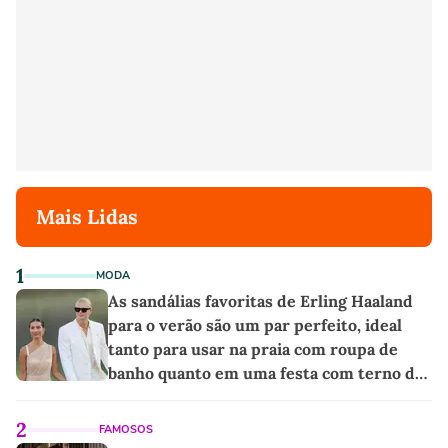
Mais Lidas
1
MODA
As sandálias favoritas de Erling Haaland
para o verão são um par perfeito, ideal
tanto para usar na praia com roupa de
banho quanto em uma festa com terno de
linho
2
FAMOSOS