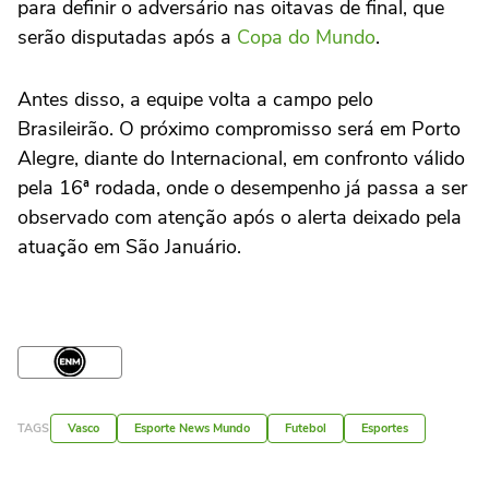
para definir o adversário nas oitavas de final, que
serão disputadas após a
Copa do Mundo
.
Antes disso, a equipe volta a campo pelo
Brasileirão. O próximo compromisso será em Porto
Alegre, diante do Internacional, em confronto válido
pela 16ª rodada, onde o desempenho já passa a ser
observado com atenção após o alerta deixado pela
atuação em São Januário.
TAGS
Vasco
Esporte News Mundo
Futebol
Esportes