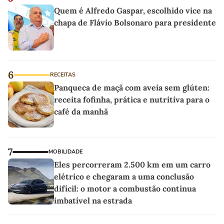
Quem é Alfredo Gaspar, escolhido vice na
chapa de Flávio Bolsonaro para presidente
6
RECEITAS
Panqueca de maçã com aveia sem glúten:
receita fofinha, prática e nutritiva para o
café da manhã
7
MOBILIDADE
Eles percorreram 2.500 km em um carro
elétrico e chegaram a uma conclusão
difícil: o motor a combustão continua
imbatível na estrada