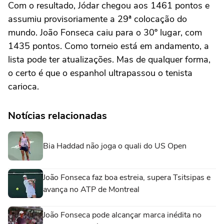
Com o resultado, Jódar chegou aos 1461 pontos e
assumiu provisoriamente a 29ª colocação do
mundo. João Fonseca caiu para o 30º lugar, com
1435 pontos. Como torneio está em andamento, a
lista pode ter atualizações. Mas de qualquer forma,
o certo é que o espanhol ultrapassou o tenista
carioca.
Notícias relacionadas
Bia Haddad não joga o quali do US Open
João Fonseca faz boa estreia, supera Tsitsipas e
avança no ATP de Montreal
João Fonseca pode alcançar marca inédita no