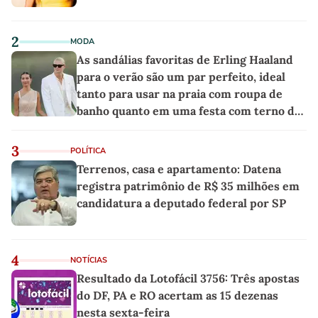
2
MODA
As sandálias favoritas de Erling Haaland
para o verão são um par perfeito, ideal
tanto para usar na praia com roupa de
banho quanto em uma festa com terno de
linho
3
POLÍTICA
Terrenos, casa e apartamento: Datena
registra patrimônio de R$ 35 milhões em
candidatura a deputado federal por SP
4
NOTÍCIAS
Resultado da Lotofácil 3756: Três apostas
do DF, PA e RO acertam as 15 dezenas
nesta sexta-feira