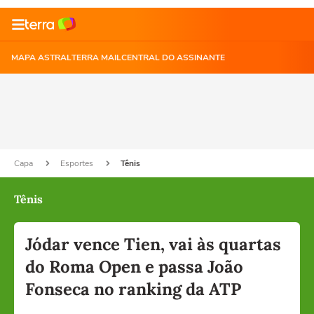
MAPA ASTRAL
TERRA MAIL
CENTRAL DO ASSINANTE
Capa
Esportes
Tênis
Tênis
Jódar vence Tien, vai às quartas
do Roma Open e passa João
Fonseca no ranking da ATP