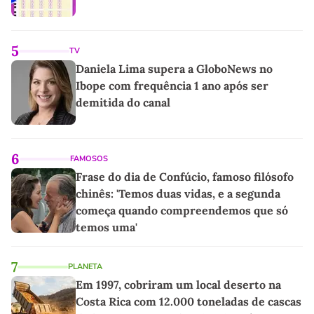
5
TV
Daniela Lima supera a GloboNews no
Ibope com frequência 1 ano após ser
demitida do canal
6
FAMOSOS
Frase do dia de Confúcio, famoso filósofo
chinês: 'Temos duas vidas, e a segunda
começa quando compreendemos que só
temos uma'
7
PLANETA
Em 1997, cobriram um local deserto na
Costa Rica com 12.000 toneladas de cascas