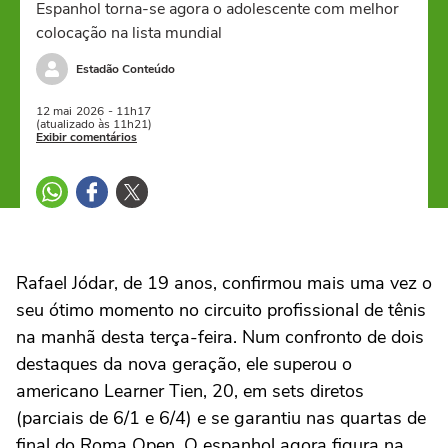
Espanhol torna-se agora o adolescente com melhor
colocação na lista mundial
Estadão Conteúdo
12 mai
2026
- 11h17
(atualizado às 11h21)
Exibir comentários
Rafael Jódar, de 19 anos, confirmou mais uma vez o
seu ótimo momento no circuito profissional de tênis
na manhã desta terça-feira. Num confronto de dois
destaques da nova geração, ele superou o
americano Learner Tien, 20, em sets diretos
(parciais de 6/1 e 6/4) e se garantiu nas quartas de
final do Roma Open. O espanhol agora figura na