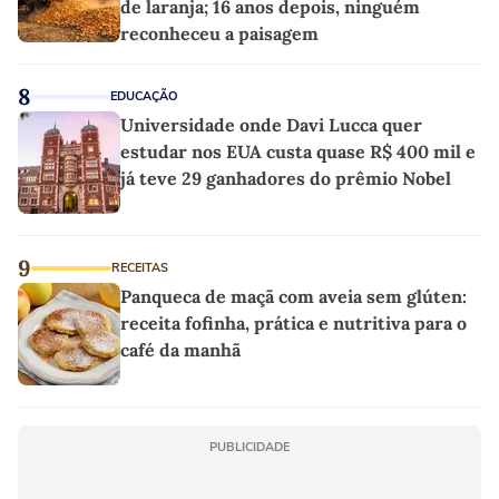
de laranja; 16 anos depois, ninguém
reconheceu a paisagem
8
EDUCAÇÃO
Universidade onde Davi Lucca quer
estudar nos EUA custa quase R$ 400 mil e
já teve 29 ganhadores do prêmio Nobel
9
RECEITAS
Panqueca de maçã com aveia sem glúten:
receita fofinha, prática e nutritiva para o
café da manhã
PUBLICIDADE