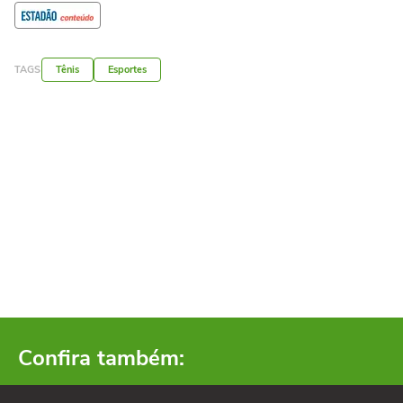
TAGS
Tênis
Esportes
Confira também: