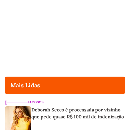
Mais Lidas
1
FAMOSOS
Deborah Secco é processada por vizinho
que pede quase R$ 100 mil de indenização