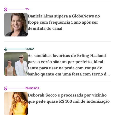
3
TV
Daniela Lima supera a GloboNews no
Ibope com frequência 1 ano após ser
demitida do canal
4
MODA
As sandálias favoritas de Erling Haaland
para o verão são um par perfeito, ideal
tanto para usar na praia com roupa de
banho quanto em uma festa com terno de
linho
5
FAMOSOS
Deborah Secco é processada por vizinho
que pede quase R$ 100 mil de indenização