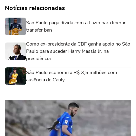
Notícias relacionadas
São Paulo paga dívida com a Lazio para liberar
transfer ban
Como ex-presidente da CBF ganha apoio no São
Paulo para suceder Harry Massis Jr. na
presidência
São Paulo economiza R$ 3,5 milhões com
ausência de Cauly