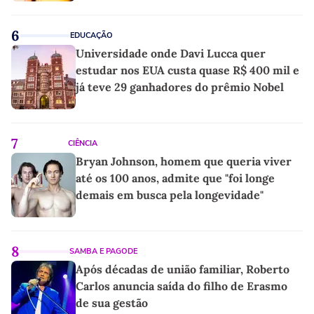
6
EDUCAÇÃO
Universidade onde Davi Lucca quer
estudar nos EUA custa quase R$ 400 mil e
já teve 29 ganhadores do prêmio Nobel
7
CIÊNCIA
Bryan Johnson, homem que queria viver
até os 100 anos, admite que "foi longe
demais em busca pela longevidade"
8
SAMBA E PAGODE
Após décadas de união familiar, Roberto
Carlos anuncia saída do filho de Erasmo
de sua gestão