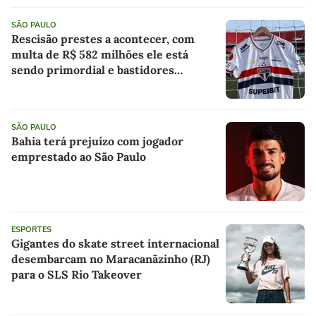
SÃO PAULO
Rescisão prestes a acontecer, com
multa de R$ 582 milhões ele está
sendo primordial e bastidores
envolvendo Iago: as últimas notícias
do São Paulo
SÃO PAULO
Bahia terá prejuízo com jogador
emprestado ao São Paulo
ESPORTES
Gigantes do skate street internacional
desembarcam no Maracanãzinho (RJ)
para o SLS Rio Takeover