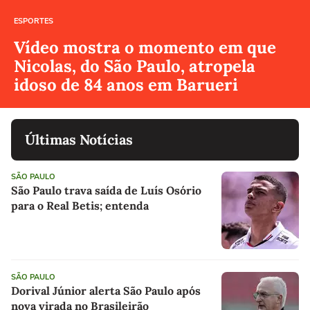
ESPORTES
Vídeo mostra o momento em que
Nicolas, do São Paulo, atropela
idoso de 84 anos em Barueri
Últimas Notícias
SÃO PAULO
São Paulo trava saída de Luís Osório
para o Real Betis; entenda
SÃO PAULO
Dorival Júnior alerta São Paulo após
nova virada no Brasileirão