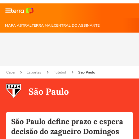
MAPA ASTRAL
TERRA MAIL
CENTRAL DO ASSINANTE
Capa
Esportes
Futebol
São Paulo
São Paulo
São Paulo define prazo e espera
decisão do zagueiro Domingos