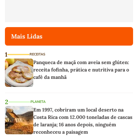
Mais Lidas
1
RECEITAS
Panqueca de maçã com aveia sem glúten:
receita fofinha, prática e nutritiva para o
café da manhã
2
PLANETA
Em 1997, cobriram um local deserto na
Costa Rica com 12.000 toneladas de cascas
de laranja; 16 anos depois, ninguém
reconheceu a paisagem