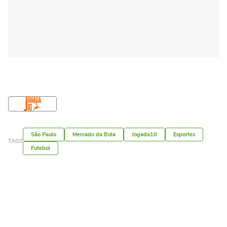
São Paulo
Mercado da Bola
Jogada10
Esportes
TAGS
Futebol