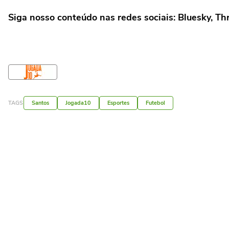
Siga nosso conteúdo nas redes sociais: Bluesky, T
TAGS
Santos
Jogada10
Esportes
Futebol