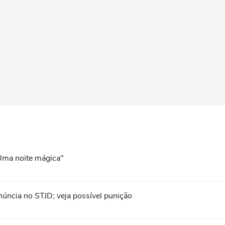
"Uma noite mágica"
ncia no STJD; veja possível punição