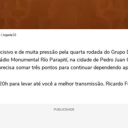
a / Jogada10
decisivo e de muita pressão pela quarta rodada do Grupo 
io Monumental Río Parapití, na cidade de Pedro Juan C
a precisa somar três pontos para continuar dependendo 
20h para levar até você a melhor transmissão. Ricardo 
PUBLICIDADE