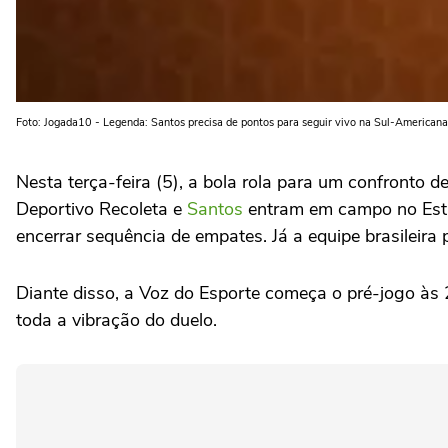
Foto: Jogada10 - Legenda: Santos precisa de pontos para seguir vivo na Sul-American
Nesta terça-feira (5), a bola rola para um confronto 
Deportivo Recoleta e
Santos
entram em campo no Estád
encerrar sequência de empates. Já a equipe brasileir
Diante disso, a Voz do Esporte começa o pré-jogo às 
toda a vibração do duelo.