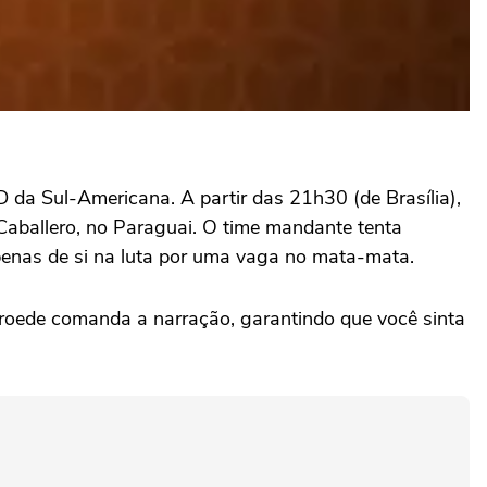
D da Sul-Americana. A partir das 21h30 (de Brasília),
aballero, no Paraguai. O time mandante tenta
apenas de si na luta por uma vaga no mata-mata.
Froede comanda a narração, garantindo que você sinta