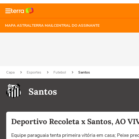
MAPA ASTRAL
TERRA MAIL
CENTRAL DO ASSINANTE
Capa
Esportes
Futebol
Santos
Santos
Deportivo Recoleta x Santos, AO VI
Equipe paraguaia tenta primeira vitória em casa; Peixe prec