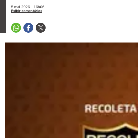
5 mai
2026
- 16h06
Exibir comentários