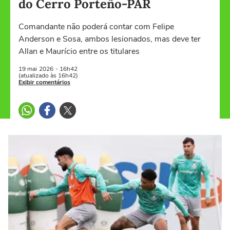
do Cerro Porteño-PAR
Comandante não poderá contar com Felipe
Anderson e Sosa, ambos lesionados, mas deve ter
Allan e Maurício entre os titulares
19 mai
2026
- 16h42
(atualizado às 16h42)
Exibir comentários