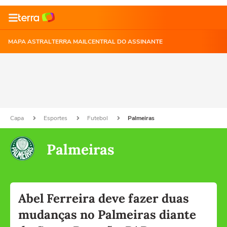
MAPA ASTRAL
TERRA MAIL
CENTRAL DO ASSINANTE
Capa
Esportes
Futebol
Palmeiras
Palmeiras
Abel Ferreira deve fazer duas
mudanças no Palmeiras diante