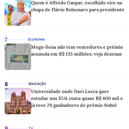
Quem é Alfredo Gaspar, escolhido vice na
chapa de Flávio Bolsonaro para presidente
7
ECONOMIA
Mega-Sena não tem vencedores e prêmio
acumula em R$ 135 milhões; veja dezenas
8
EDUCAÇÃO
Universidade onde Davi Lucca quer
estudar nos EUA custa quase R$ 400 mil e
já teve 29 ganhadores do prêmio Nobel
9
TV