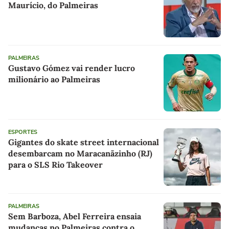
Maurício, do Palmeiras
PALMEIRAS
Gustavo Gómez vai render lucro
milionário ao Palmeiras
ESPORTES
Gigantes do skate street internacional
desembarcam no Maracanãzinho (RJ)
para o SLS Rio Takeover
PALMEIRAS
Sem Barboza, Abel Ferreira ensaia
mudanças no Palmeiras contra o