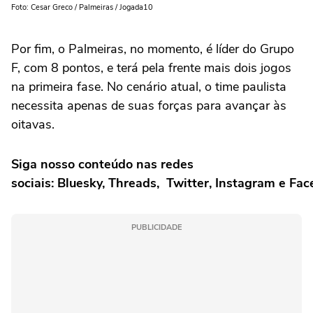
Foto: Cesar Greco / Palmeiras / Jogada10
Por fim, o Palmeiras, no momento, é líder do Grupo
F, com 8 pontos, e terá pela frente mais dois jogos
na primeira fase. No cenário atual, o time paulista
necessita apenas de suas forças para avançar às
oitavas.
Siga nosso conteúdo nas redes
sociais:
Bluesky
,
Threads
,
Twitter
,
Instagram
e
Fac
PUBLICIDADE