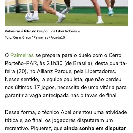
Palmeiras é líder do Grupo F da Libertadores –
Foto: Cesar Greco / Palmeiras / Jogada10
O
Palmeiras
se prepara para o duelo com o Cerro
Porteño-PAR, às 21h30 (de Brasília), desta quarta-
feira (20), no Allianz Parque, pela Libertadores.
Nesse sentido, a equipe paulista, que não perdeu
nos últimos 17 jogos, necessita de uma vitória para
garantir a vaga antecipada nas oitavas de final.
Dessa forma, o técnico Abel orientou uma atividade
tática e, ao final, os jogadores disputaram um
recreativo. Piquerez, que
ainda sonha em disputar