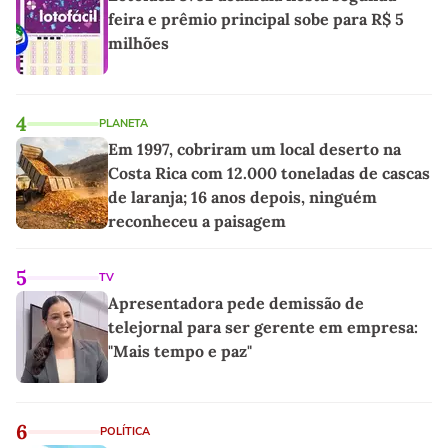
feira e prêmio principal sobe para R$ 5
milhões
4
PLANETA
Em 1997, cobriram um local deserto na
Costa Rica com 12.000 toneladas de cascas
de laranja; 16 anos depois, ninguém
reconheceu a paisagem
5
TV
Apresentadora pede demissão de
telejornal para ser gerente em empresa:
"Mais tempo e paz"
6
POLÍTICA