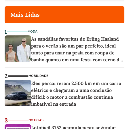
Mais Lidas
1
MODA
As sandálias favoritas de Erling Haaland
para o verão são um par perfeito, ideal
tanto para usar na praia com roupa de
banho quanto em uma festa com terno de
linho
2
MOBILIDADE
Eles percorreram 2.500 km em um carro
elétrico e chegaram a uma conclusão
difícil: o motor a combustão continua
imbatível na estrada
3
NOTÍCIAS
Lotofácil 3752 acumula nesta segunda-