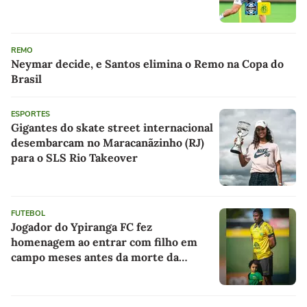
REMO
Neymar decide, e Santos elimina o Remo na Copa do
Brasil
ESPORTES
Gigantes do skate street internacional
desembarcam no Maracanãzinho (RJ)
para o SLS Rio Takeover
FUTEBOL
Jogador do Ypiranga FC fez
homenagem ao entrar com filho em
campo meses antes da morte da
criança