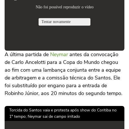
A última partida de
Neymar
antes da convocação
de Carlo Ancelotti para a Copa do Mundo chegou
ao fim com uma lambança conjunta entre a equipe
de arbitragem e a comissão técnica do Santos. Ele
foi substituído por engano para a entrada de
Robinho Júnior, aos 20 minutos do segundo tempo.
Torcida do Santos vaia e protesta após show do Coritiba no
1º tempo; Neymar sai de campo irritado