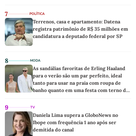
7
POLÍTICA
Terrenos, casa e apartamento: Datena
registra patrimônio de R$ 35 milhões em
candidatura a deputado federal por SP
8
MODA
As sandálias favoritas de Erling Haaland
para o verão são um par perfeito, ideal
tanto para usar na praia com roupa de
banho quanto em uma festa com terno de
linho
9
TV
Daniela Lima supera a GloboNews no
Ibope com frequência 1 ano após ser
demitida do canal