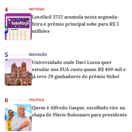
4
NOTÍCIAS
Lotofácil 3752 acumula nesta segunda-
feira e prêmio principal sobe para R$ 5
milhões
5
EDUCAÇÃO
Universidade onde Davi Lucca quer
estudar nos EUA custa quase R$ 400 mil e
já teve 29 ganhadores do prêmio Nobel
6
POLÍTICA
Quem é Alfredo Gaspar, escolhido vice na
chapa de Flávio Bolsonaro para presidente