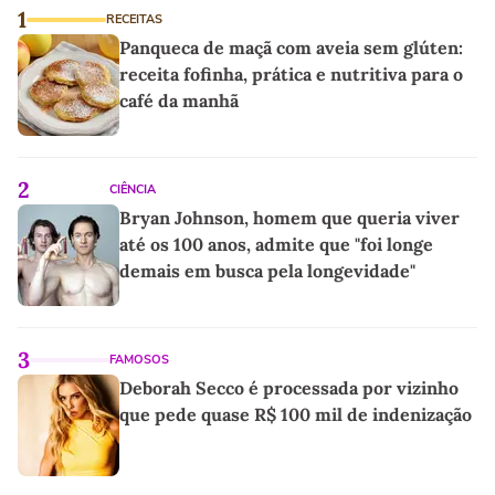
1
RECEITAS
Panqueca de maçã com aveia sem glúten:
receita fofinha, prática e nutritiva para o
café da manhã
2
CIÊNCIA
Bryan Johnson, homem que queria viver
até os 100 anos, admite que "foi longe
demais em busca pela longevidade"
3
FAMOSOS
Deborah Secco é processada por vizinho
que pede quase R$ 100 mil de indenização