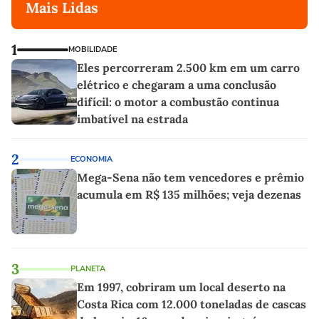
Mais Lidas
1
MOBILIDADE
Eles percorreram 2.500 km em um carro
elétrico e chegaram a uma conclusão
difícil: o motor a combustão continua
imbatível na estrada
2
ECONOMIA
Mega-Sena não tem vencedores e prêmio
acumula em R$ 135 milhões; veja dezenas
3
PLANETA
Em 1997, cobriram um local deserto na
Costa Rica com 12.000 toneladas de cascas