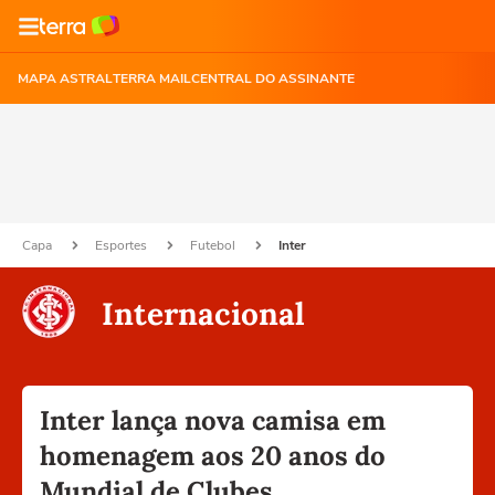
MAPA ASTRAL
TERRA MAIL
CENTRAL DO ASSINANTE
Capa
Esportes
Futebol
Inter
Internacional
Inter lança nova camisa em
homenagem aos 20 anos do
Mundial de Clubes