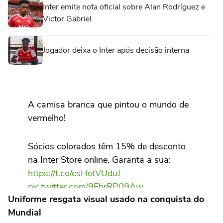
Inter emite nota oficial sobre Alan Rodríguez e
Victor Gabriel
Jogador deixa o Inter após decisão interna
A camisa branca que pintou o mundo de
vermelho!
Sócios colorados têm 15% de desconto
na Inter Store online. Garanta a sua:
https://t.co/csHetVUduJ
pic.twitter.com/9EhrRP09Aw
Uniforme resgata visual usado na conquista do
Mundial
— Sport Club Internacional