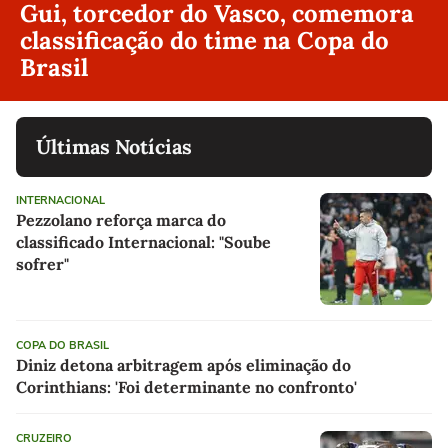
Gui, torcedor do Vasco, comemora
classificação do time na Copa do
Brasil
Últimas Notícias
INTERNACIONAL
Pezzolano reforça marca do
classificado Internacional: "Soube
sofrer"
COPA DO BRASIL
Diniz detona arbitragem após eliminação do
Corinthians: 'Foi determinante no confronto'
CRUZEIRO