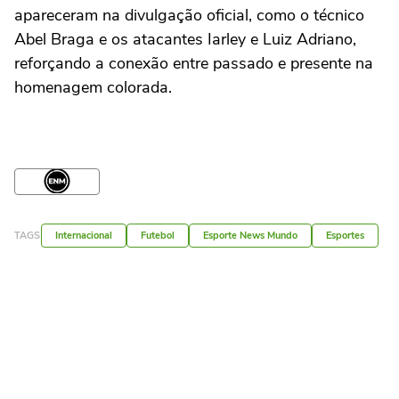
apareceram na divulgação oficial, como o técnico
Abel Braga e os atacantes Iarley e Luiz Adriano,
reforçando a conexão entre passado e presente na
homenagem colorada.
TAGS
Internacional
Futebol
Esporte News Mundo
Esportes