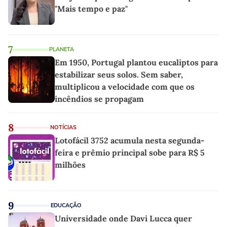
"Mais tempo e paz"
7
PLANETA
Em 1950, Portugal plantou eucaliptos para
estabilizar seus solos. Sem saber,
multiplicou a velocidade com que os
incêndios se propagam
8
NOTÍCIAS
Lotofácil 3752 acumula nesta segunda-
feira e prêmio principal sobe para R$ 5
milhões
9
EDUCAÇÃO
Universidade onde Davi Lucca quer