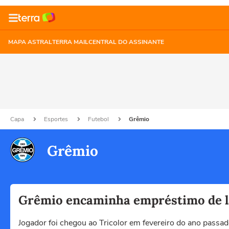
MAPA ASTRAL
TERRA MAIL
CENTRAL DO ASSINANTE
Capa
Esportes
Futebol
Grêmio
Grêmio
Grêmio encaminha empréstimo de la
Jogador foi chegou ao Tricolor em fevereiro do ano passa