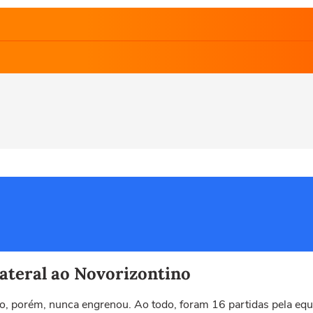
teral ao Novorizontino
do, porém, nunca engrenou. Ao todo, foram 16 partidas pela equ