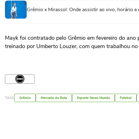
Grêmio x Mirassol: Onde assistir ao vivo, horário e
Mayk foi contratado pelo Grêmio em fevereiro do ano 
treinado por Umberto Louzer, com quem trabalhou n
TAGS
Grêmio
Mercado da Bola
Esporte News Mundo
Futebol