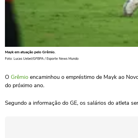
Mayk em atuação pelo Grêmio.
Foto: Lucas Uebel/GFBPA / Esporte News Mundo
O
Grêmio
encaminhou o empréstimo de Mayk ao Novorizo
do próximo ano.
Segundo a informação do GE, os salários do atleta se