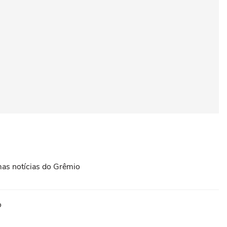
imas notícias do Grêmio
o