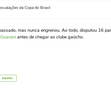
 escalações da Copa do Brasil
passado, mas nunca engrenou. Ao todo, disputou 16 part
o
Guarani
antes de chegar ao clube gaúcho.
Esportes