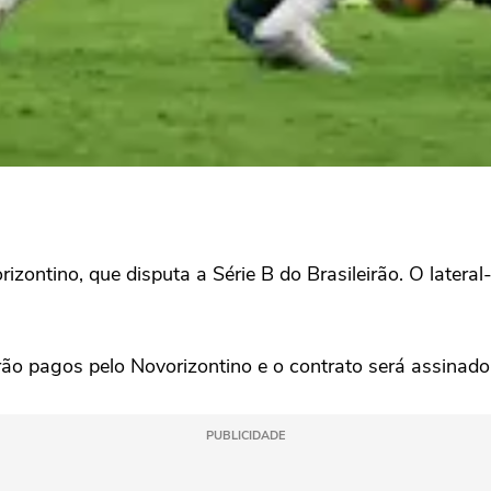
ntino, que disputa a Série B do Brasileirão. O lateral-
rão pagos pelo Novorizontino e o contrato será assinad
PUBLICIDADE