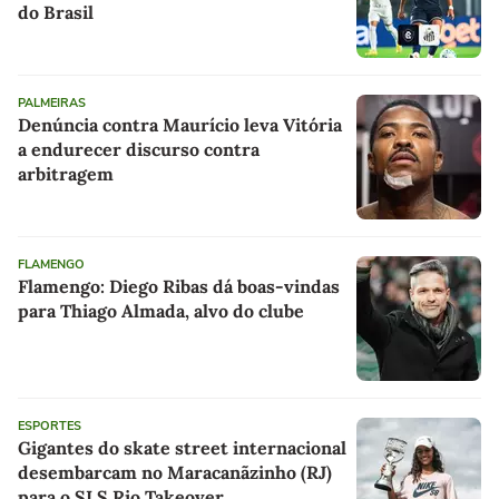
do Brasil
PALMEIRAS
Denúncia contra Maurício leva Vitória
a endurecer discurso contra
arbitragem
FLAMENGO
Flamengo: Diego Ribas dá boas-vindas
para Thiago Almada, alvo do clube
ESPORTES
Gigantes do skate street internacional
desembarcam no Maracanãzinho (RJ)
para o SLS Rio Takeover