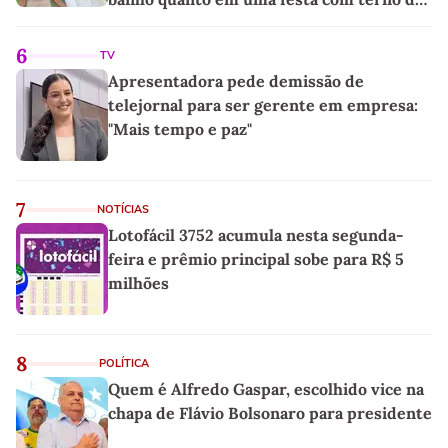
linho
6
TV
Apresentadora pede demissão de
telejornal para ser gerente em empresa:
"Mais tempo e paz"
7
NOTÍCIAS
Lotofácil 3752 acumula nesta segunda-
feira e prêmio principal sobe para R$ 5
milhões
8
POLÍTICA
Quem é Alfredo Gaspar, escolhido vice na
chapa de Flávio Bolsonaro para presidente