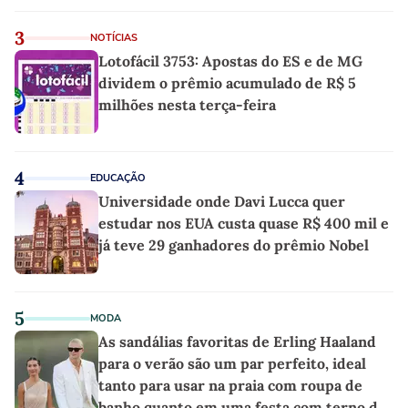
3
NOTÍCIAS
Lotofácil 3753: Apostas do ES e de MG
dividem o prêmio acumulado de R$ 5
milhões nesta terça-feira
4
EDUCAÇÃO
Universidade onde Davi Lucca quer
estudar nos EUA custa quase R$ 400 mil e
já teve 29 ganhadores do prêmio Nobel
5
MODA
As sandálias favoritas de Erling Haaland
para o verão são um par perfeito, ideal
tanto para usar na praia com roupa de
banho quanto em uma festa com terno de