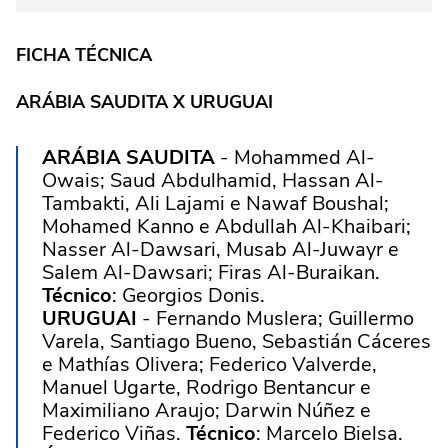
FICHA TÉCNICA
ARÁBIA SAUDITA X URUGUAI
ARÁBIA SAUDITA
- Mohammed Al-
Owais; Saud Abdulhamid, Hassan Al-
Tambakti, Ali Lajami e Nawaf Boushal;
Mohamed Kanno e Abdullah Al-Khaibari;
Nasser Al-Dawsari, Musab Al-Juwayr e
Salem Al-Dawsari; Firas Al-Buraikan.
Técnico
: Georgios Donis.
URUGUAI
- Fernando Muslera; Guillermo
Varela, Santiago Bueno, Sebastián Cáceres
e Mathías Olivera; Federico Valverde,
Manuel Ugarte, Rodrigo Bentancur e
Maximiliano Araujo; Darwin Núñez e
Federico Viñas.
Técnico
: Marcelo Bielsa.