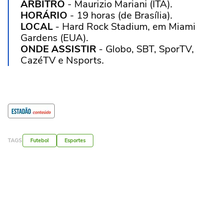
ÁRBITRO
- Maurizio Mariani (ITA).
HORÁRIO
- 19 horas (de Brasília).
LOCAL
- Hard Rock Stadium, em Miami
Gardens (EUA).
ONDE ASSISTIR
- Globo, SBT, SporTV,
CazéTV e Nsports.
TAGS
Futebol
Esportes