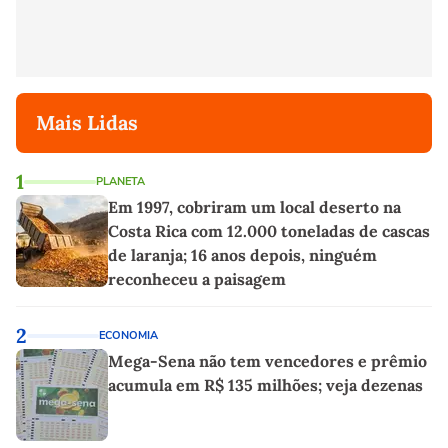
Mais Lidas
1
PLANETA
Em 1997, cobriram um local deserto na
Costa Rica com 12.000 toneladas de cascas
de laranja; 16 anos depois, ninguém
reconheceu a paisagem
2
ECONOMIA
Mega-Sena não tem vencedores e prêmio
acumula em R$ 135 milhões; veja dezenas