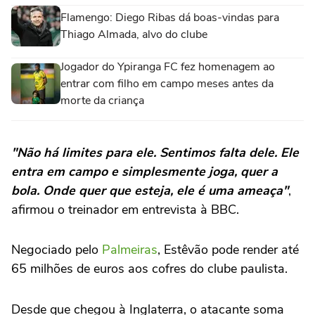
Flamengo: Diego Ribas dá boas-vindas para
Thiago Almada, alvo do clube
Jogador do Ypiranga FC fez homenagem ao
entrar com filho em campo meses antes da
morte da criança
"Não há limites para ele. Sentimos falta dele. Ele
entra em campo e simplesmente joga, quer a
bola. Onde quer que esteja, ele é uma ameaça"
,
afirmou o treinador em entrevista à BBC.
Negociado pelo
Palmeiras
, Estêvão pode render até
65 milhões de euros aos cofres do clube paulista.
Desde que chegou à Inglaterra, o atacante soma