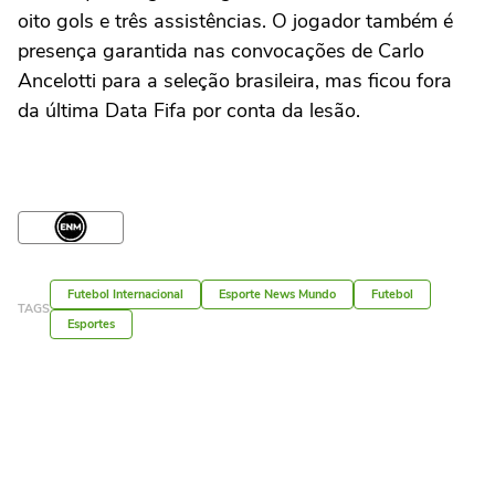
oito gols e três assistências. O jogador também é
presença garantida nas convocações de Carlo
Ancelotti para a seleção brasileira, mas ficou fora
da última Data Fifa por conta da lesão.
Futebol Internacional
Esporte News Mundo
Futebol
TAGS
Esportes