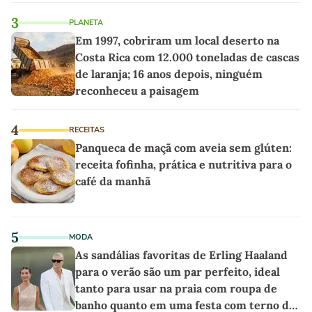
3
PLANETA
Em 1997, cobriram um local deserto na
Costa Rica com 12.000 toneladas de cascas
de laranja; 16 anos depois, ninguém
reconheceu a paisagem
4
RECEITAS
Panqueca de maçã com aveia sem glúten:
receita fofinha, prática e nutritiva para o
café da manhã
5
MODA
As sandálias favoritas de Erling Haaland
para o verão são um par perfeito, ideal
tanto para usar na praia com roupa de
banho quanto em uma festa com terno de