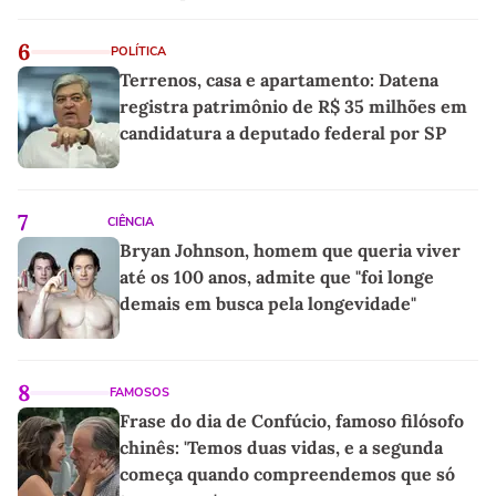
linho
6
POLÍTICA
Terrenos, casa e apartamento: Datena
registra patrimônio de R$ 35 milhões em
candidatura a deputado federal por SP
7
CIÊNCIA
Bryan Johnson, homem que queria viver
até os 100 anos, admite que "foi longe
demais em busca pela longevidade"
8
FAMOSOS
Frase do dia de Confúcio, famoso filósofo
chinês: 'Temos duas vidas, e a segunda
começa quando compreendemos que só