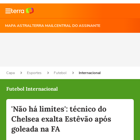
MAPA ASTRAL
TERRA MAIL
CENTRAL DO ASSINANTE
Capa
Esportes
Futebol
Internacional
Futebol Internacional
'Não há limites': técnico do
Chelsea exalta Estêvão após
goleada na FA