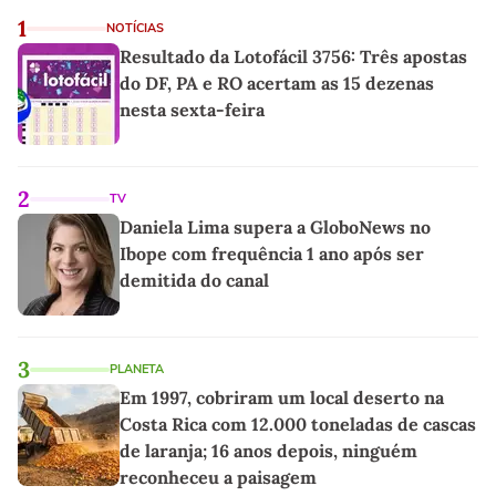
1
NOTÍCIAS
Resultado da Lotofácil 3756: Três apostas
do DF, PA e RO acertam as 15 dezenas
nesta sexta-feira
2
TV
Daniela Lima supera a GloboNews no
Ibope com frequência 1 ano após ser
demitida do canal
3
PLANETA
Em 1997, cobriram um local deserto na
Costa Rica com 12.000 toneladas de cascas
de laranja; 16 anos depois, ninguém
reconheceu a paisagem