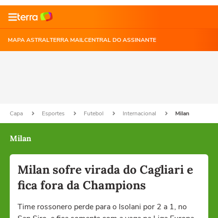
MAPA ASTRAL
TERRA MAIL
CENTRAL DO ASSINANTE
Capa
Esportes
Futebol
Internacional
Milan
Milan
Milan sofre virada do Cagliari e
fica fora da Champions
Time rossonero perde para o Isolani por 2 a 1, no