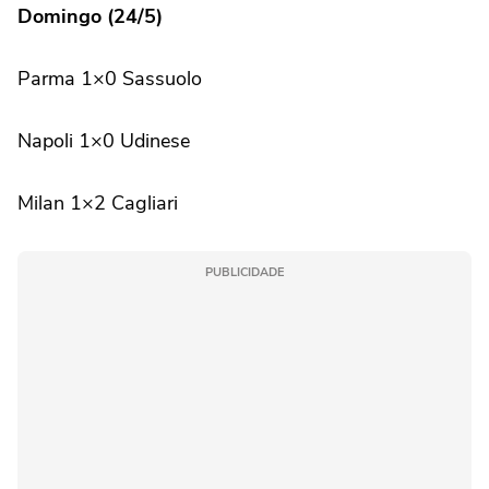
Domingo (24/5)
Parma 1×0 Sassuolo
Napoli 1×0 Udinese
Milan 1×2 Cagliari
PUBLICIDADE