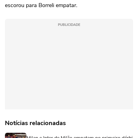
escorou para Borreli empatar.
PUBLICIDADE
Notícias relacionadas
Milan e Inter de Milão empatam no primeiro dérbi