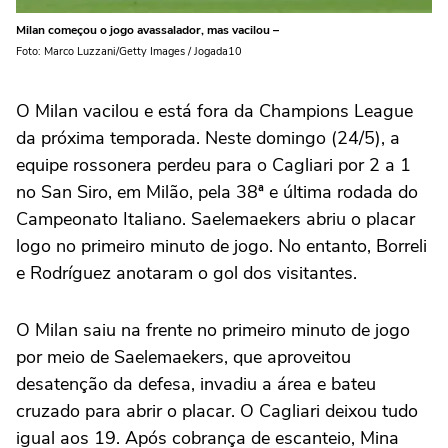
Milan começou o jogo avassalador, mas vacilou –
Foto: Marco Luzzani/Getty Images / Jogada10
O Milan vacilou e está fora da Champions League
da próxima temporada. Neste domingo (24/5), a
equipe rossonera perdeu para o Cagliari por 2 a 1
no San Siro, em Milão, pela 38ª e última rodada do
Campeonato Italiano. Saelemaekers abriu o placar
logo no primeiro minuto de jogo. No entanto, Borreli
e Rodríguez anotaram o gol dos visitantes.
O Milan saiu na frente no primeiro minuto de jogo
por meio de Saelemaekers, que aproveitou
desatenção da defesa, invadiu a área e bateu
cruzado para abrir o placar. O Cagliari deixou tudo
igual aos 19. Após cobrança de escanteio, Mina