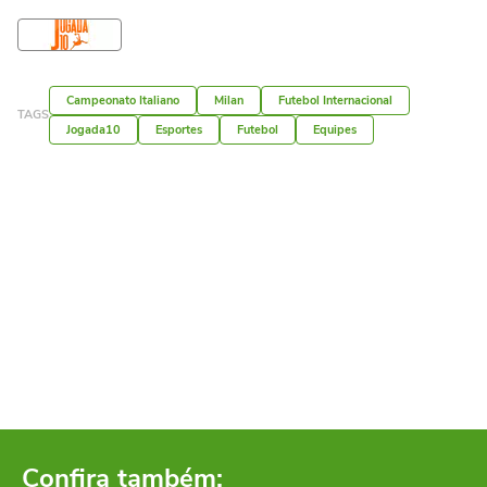
Campeonato Italiano
Milan
Futebol Internacional
TAGS
Jogada10
Esportes
Futebol
Equipes
Confira também: