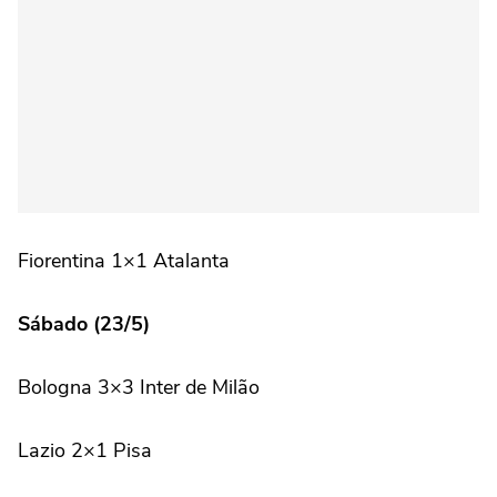
Fiorentina 1×1 Atalanta
Sábado (23/5)
Bologna 3×3 Inter de Milão
Lazio 2×1 Pisa