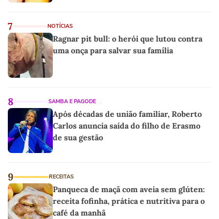
7
NOTÍCIAS
Ragnar pit bull: o herói que lutou contra
uma onça para salvar sua família
8
SAMBA E PAGODE
Após décadas de união familiar, Roberto
Carlos anuncia saída do filho de Erasmo
de sua gestão
9
RECEITAS
Panqueca de maçã com aveia sem glúten:
receita fofinha, prática e nutritiva para o
café da manhã