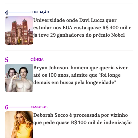
4
EDUCAÇÃO
Universidade onde Davi Lucca quer
estudar nos EUA custa quase R$ 400 mil e
já teve 29 ganhadores do prêmio Nobel
5
CIÊNCIA
Bryan Johnson, homem que queria viver
até os 100 anos, admite que "foi longe
demais em busca pela longevidade"
6
FAMOSOS
Deborah Secco é processada por vizinho
que pede quase R$ 100 mil de indenização