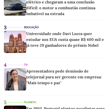
elétrico e chegaram a uma conclusão
difícil: o motor a combustão continua
imbatível na estrada
3
EDUCAÇÃO
Universidade onde Davi Lucca quer
estudar nos EUA custa quase R$ 400 mil e
já teve 29 ganhadores do prêmio Nobel
4
TV
Apresentadora pede demissão de
telejornal para ser gerente em empresa:
"Mais tempo e paz"
5
PLANETA
Em 1950, Portugal plantou eucaliptos para