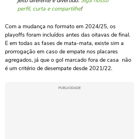
jeito diferente e divertido.
Siga nosso
perfil, curta e compartilhe
!
Com a mudança no formato em 2024/25, os
playoffs foram incluídos antes das oitavas de final.
E em todas as fases de mata-mata, existe sim a
prorrogação em caso de empate nos placares
agregados, já que o gol marcado fora de casa não
é um critério de desempate desde 2021/22.
PUBLICIDADE