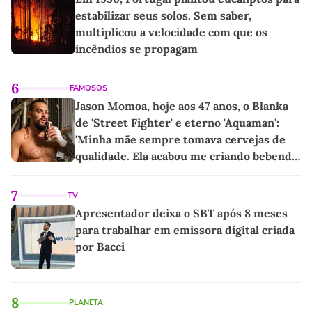
estabilizar seus solos. Sem saber,
multiplicou a velocidade com que os
incêndios se propagam
6
FAMOSOS
Jason Momoa, hoje aos 47 anos, o Blanka
de 'Street Fighter' e eterno 'Aquaman':
'Minha mãe sempre tomava cervejas de
qualidade. Ela acabou me criando bebendo
as melhores'
7
TV
Apresentador deixa o SBT após 8 meses
para trabalhar em emissora digital criada
por Bacci
8
PLANETA