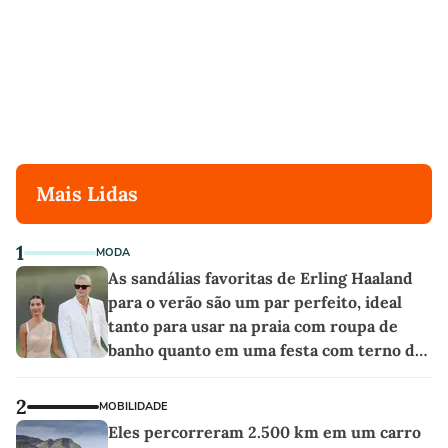
Mais Lidas
1
MODA
As sandálias favoritas de Erling Haaland
para o verão são um par perfeito, ideal
tanto para usar na praia com roupa de
banho quanto em uma festa com terno de
linho
2
MOBILIDADE
Eles percorreram 2.500 km em um carro