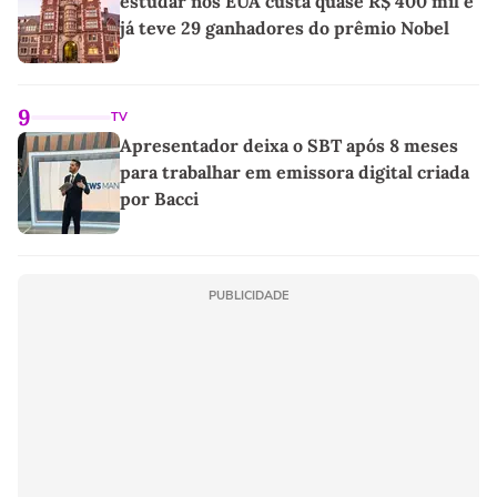
estudar nos EUA custa quase R$ 400 mil e
já teve 29 ganhadores do prêmio Nobel
9
TV
Apresentador deixa o SBT após 8 meses
para trabalhar em emissora digital criada
por Bacci
PUBLICIDADE