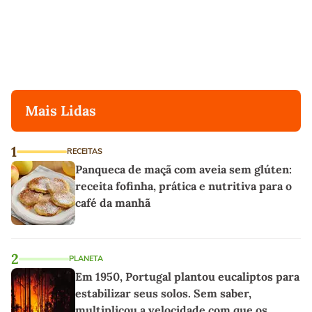
Mais Lidas
1
RECEITAS
Panqueca de maçã com aveia sem glúten:
receita fofinha, prática e nutritiva para o
café da manhã
2
PLANETA
Em 1950, Portugal plantou eucaliptos para
estabilizar seus solos. Sem saber,
multiplicou a velocidade com que os