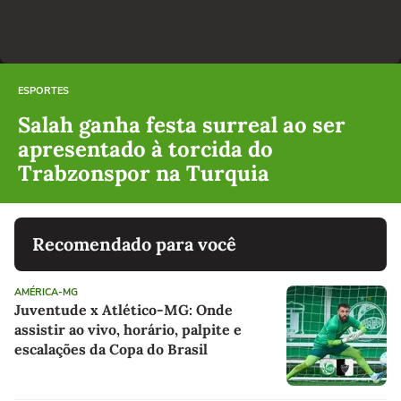
ESPORTES
Salah ganha festa surreal ao ser
apresentado à torcida do
Trabzonspor na Turquia
Recomendado para você
AMÉRICA-MG
Juventude x Atlético-MG: Onde
assistir ao vivo, horário, palpite e
escalações da Copa do Brasil