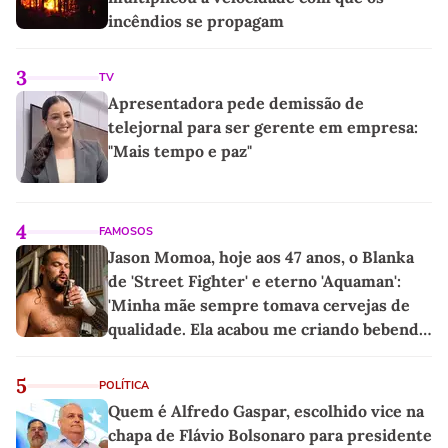
incêndios se propagam
3
TV
Apresentadora pede demissão de
telejornal para ser gerente em empresa:
"Mais tempo e paz"
4
FAMOSOS
Jason Momoa, hoje aos 47 anos, o Blanka
de 'Street Fighter' e eterno 'Aquaman':
'Minha mãe sempre tomava cervejas de
qualidade. Ela acabou me criando bebendo
as melhores'
5
POLÍTICA
Quem é Alfredo Gaspar, escolhido vice na
chapa de Flávio Bolsonaro para presidente