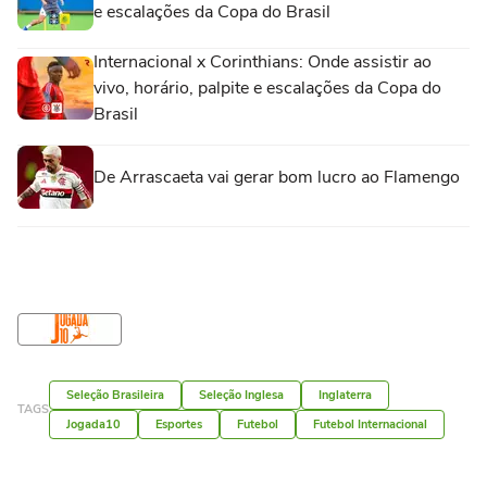
e escalações da Copa do Brasil
Internacional x Corinthians: Onde assistir ao
vivo, horário, palpite e escalações da Copa do
Brasil
De Arrascaeta vai gerar bom lucro ao Flamengo
Seleção Brasileira
Seleção Inglesa
Inglaterra
TAGS
Jogada10
Esportes
Futebol
Futebol Internacional