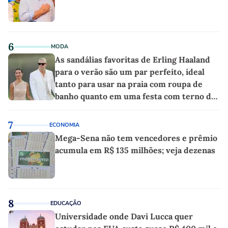
6
MODA
As sandálias favoritas de Erling Haaland
para o verão são um par perfeito, ideal
tanto para usar na praia com roupa de
banho quanto em uma festa com terno de
linho
7
ECONOMIA
Mega-Sena não tem vencedores e prêmio
acumula em R$ 135 milhões; veja dezenas
8
EDUCAÇÃO
Universidade onde Davi Lucca quer