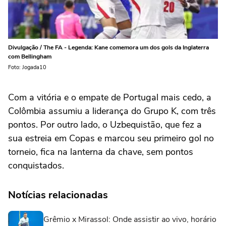
Divulgação / The FA - Legenda: Kane comemora um dos gols da Inglaterra
com Bellingham
Foto: Jogada10
Com a vitória e o empate de Portugal mais cedo, a
Colômbia assumiu a liderança do Grupo K, com três
pontos. Por outro lado, o Uzbequistão, que fez a
sua estreia em Copas e marcou seu primeiro gol no
torneio, fica na lanterna da chave, sem pontos
conquistados.
Notícias relacionadas
Grêmio x Mirassol: Onde assistir ao vivo, horário