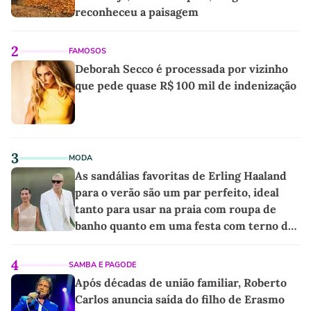
reconheceu a paisagem
2
FAMOSOS
Deborah Secco é processada por vizinho
que pede quase R$ 100 mil de indenização
3
MODA
As sandálias favoritas de Erling Haaland
para o verão são um par perfeito, ideal
tanto para usar na praia com roupa de
banho quanto em uma festa com terno de
linho
4
SAMBA E PAGODE
Após décadas de união familiar, Roberto
Carlos anuncia saída do filho de Erasmo