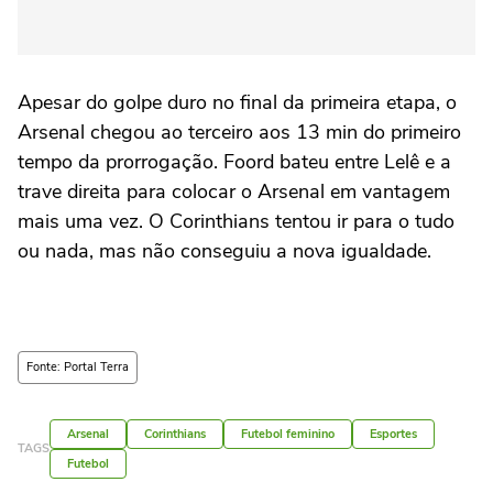
Apesar do golpe duro no final da primeira etapa, o
Arsenal chegou ao terceiro aos 13 min do primeiro
tempo da prorrogação. Foord bateu entre Lelê e a
trave direita para colocar o Arsenal em vantagem
mais uma vez. O Corinthians tentou ir para o tudo
ou nada, mas não conseguiu a nova igualdade.
Fonte: Portal Terra
Arsenal
Corinthians
Futebol feminino
Esportes
TAGS
Futebol