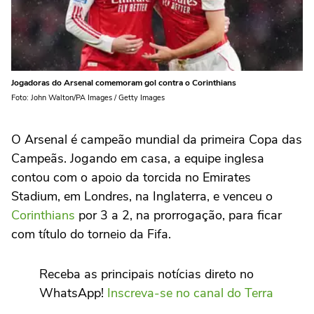
Jogadoras do Arsenal comemoram gol contra o Corinthians
Foto: John Walton/PA Images / Getty Images
O Arsenal é campeão mundial da primeira Copa das
Campeãs. Jogando em casa, a equipe inglesa
contou com o apoio da torcida no Emirates
Stadium, em Londres, na Inglaterra, e venceu o
Corinthians
por 3 a 2, na prorrogação, para ficar
com título do torneio da Fifa.
Receba as principais notícias direto no
WhatsApp!
Inscreva-se no canal do Terra