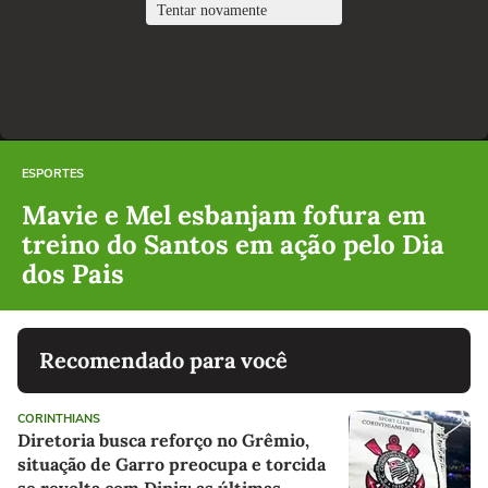
ESPORTES
Mavie e Mel esbanjam fofura em
treino do Santos em ação pelo Dia
dos Pais
Recomendado para você
CORINTHIANS
Diretoria busca reforço no Grêmio,
situação de Garro preocupa e torcida
se revolta com Diniz: as últimas