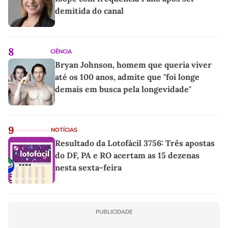
demitida do canal
8
CIÊNCIA
Bryan Johnson, homem que queria viver
até os 100 anos, admite que "foi longe
demais em busca pela longevidade"
9
NOTÍCIAS
Resultado da Lotofácil 3756: Três apostas
do DF, PA e RO acertam as 15 dezenas
nesta sexta-feira
PUBLICIDADE