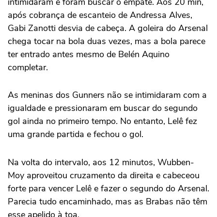
intimidaram e foram buscar o empate. Aos 20 min,
após cobrança de escanteio de Andressa Alves,
Gabi Zanotti desvia de cabeça. A goleira do Arsenal
chega tocar na bola duas vezes, mas a bola parece
ter entrado antes mesmo de Belén Aquino
completar.
As meninas dos Gunners não se intimidaram com a
igualdade e pressionaram em buscar do segundo
gol ainda no primeiro tempo. No entanto, Lelê fez
uma grande partida e fechou o gol.
Na volta do intervalo, aos 12 minutos, Wubben-
Moy aproveitou cruzamento da direita e cabeceou
forte para vencer Lelê e fazer o segundo do Arsenal.
Parecia tudo encaminhado, mas as Brabas não têm
esse apelido à toa.