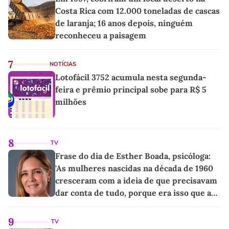
Costa Rica com 12.000 toneladas de cascas
de laranja; 16 anos depois, ninguém
reconheceu a paisagem
7
NOTÍCIAS
Lotofácil 3752 acumula nesta segunda-
feira e prêmio principal sobe para R$ 5
milhões
8
TV
Frase do dia de Esther Boada, psicóloga:
'As mulheres nascidas na década de 1960
cresceram com a ideia de que precisavam
dar conta de tudo, porque era isso que a
sociedade exigia'
9
TV