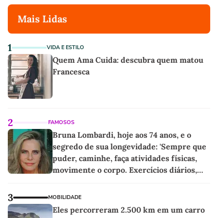
Mais Lidas
1
VIDA E ESTILO
Quem Ama Cuida: descubra quem matou
Francesca
2
FAMOSOS
Bruna Lombardi, hoje aos 74 anos, e o
segredo de sua longevidade: 'Sempre que
puder, caminhe, faça atividades físicas,
movimente o corpo. Exercícios diários,
mesmo pequenos, são libertadores'
3
MOBILIDADE
Eles percorreram 2.500 km em um carro