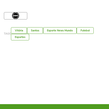
Vitória
Santos
Esporte News Mundo
Futebol
TAGS
Esportes