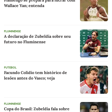
Flamengo se prepara para lucrar com
Wallace Yan; entenda
FLUMINENSE
A declaração de Zubeldía sobre seu
futuro no Fluminense
FUTEBOL
Facundo Colidio tem histórico de
lesões antes do Vasco; veja
FLUMINENSE
Copa do Brasil: Zubeldía fala sobre