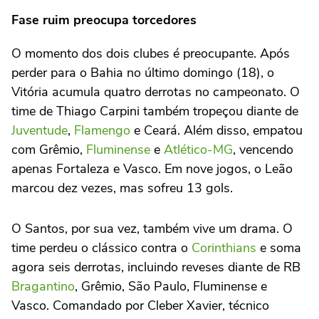
Fase ruim preocupa torcedores
O momento dos dois clubes é preocupante. Após
perder para o Bahia no último domingo (18), o
Vitória acumula quatro derrotas no campeonato. O
time de Thiago Carpini também tropeçou diante de
Juventude
,
Flamengo
e Ceará. Além disso, empatou
com Grêmio,
Fluminense
e
Atlético-MG
, vencendo
apenas Fortaleza e Vasco. Em nove jogos, o Leão
marcou dez vezes, mas sofreu 13 gols.
O Santos, por sua vez, também vive um drama. O
time perdeu o clássico contra o
Corinthians
e soma
agora seis derrotas, incluindo reveses diante de RB
Bragantino
, Grêmio, São Paulo, Fluminense e
Vasco. Comandado por Cleber Xavier, técnico