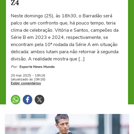
Z4
Neste domingo (25), às 18h30, o Barradão será
palco de um confronto que, há pouco tempo, teria
clima de celebração. Vitória e Santos, campeões da
Série B em 2023 e 2024, respectivamente, se
encontram pela 10ª rodada da Série A em situação
delicada: ambos lutam para não retornar à segunda
divisão. A realidade mostra que […]
Por:
Esporte News Mundo
20 mai
2025
- 19h16
(atualizado às 19h16)
Exibir comentários