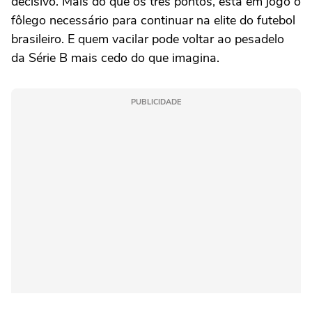
decisivo. Mais do que os três pontos, está em jogo o
fôlego necessário para continuar na elite do futebol
brasileiro. E quem vacilar pode voltar ao pesadelo
da Série B mais cedo do que imagina.
PUBLICIDADE