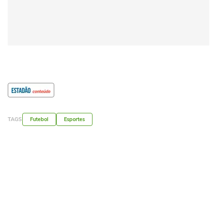
TAGS
Futebol
Esportes