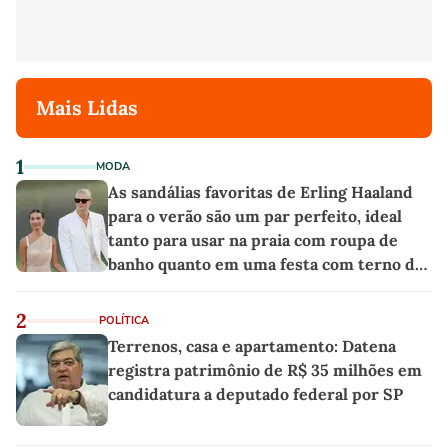
Mais Lidas
1
MODA
As sandálias favoritas de Erling Haaland
para o verão são um par perfeito, ideal
tanto para usar na praia com roupa de
banho quanto em uma festa com terno de
linho
2
POLÍTICA
Terrenos, casa e apartamento: Datena
registra patrimônio de R$ 35 milhões em
candidatura a deputado federal por SP