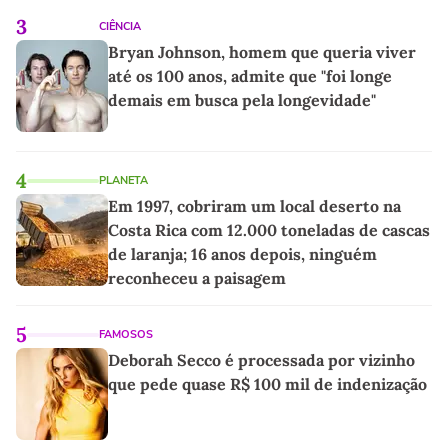
3
CIÊNCIA
Bryan Johnson, homem que queria viver
até os 100 anos, admite que "foi longe
demais em busca pela longevidade"
4
PLANETA
Em 1997, cobriram um local deserto na
Costa Rica com 12.000 toneladas de cascas
de laranja; 16 anos depois, ninguém
reconheceu a paisagem
5
FAMOSOS
Deborah Secco é processada por vizinho
que pede quase R$ 100 mil de indenização