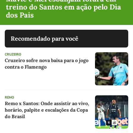
treino do Santos em ação pelo Dia
dos Pais
Recomendado para você
CRUZEIRO
Cruzeiro sofre nova baixa para o jogo
contra o Flamengo
REMO
Remo x Santos: Onde assistir ao vivo,
horário, palpite e escalações da Copa
do Brasil