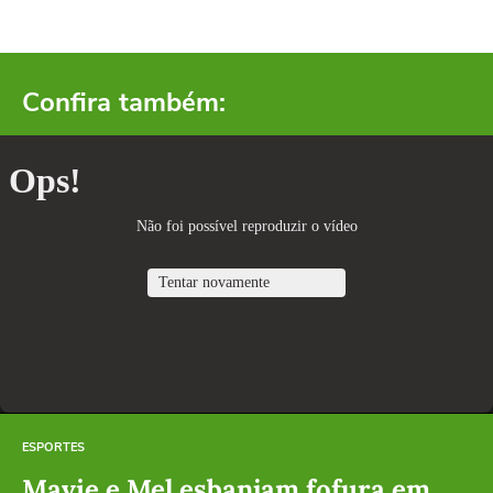
Confira também:
ESPORTES
Mavie e Mel esbanjam fofura em