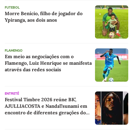
FUTEBOL
Morre Benício, filho de jogador do
Ypiranga, aos dois anos
FLAMENGO
Em meio as negociações com o
Flamengo, Luiz Henrique se manifesta
através das redes sociais
ENTRETÊ
Festival Timbre 2026 reúne BK’,
AJULLIACOSTA e NandaTsunami em
encontro de diferentes gerações do
rap brasileiro