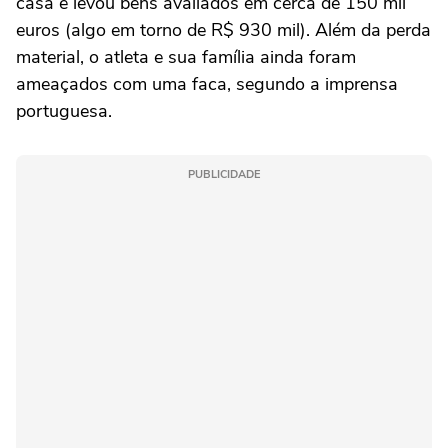
casa e levou bens avaliados em cerca de 150 mil
euros (algo em torno de R$ 930 mil). Além da perda
material, o atleta e sua família ainda foram
ameaçados com uma faca, segundo a imprensa
portuguesa.
PUBLICIDADE