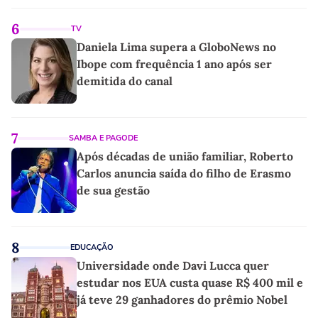
6
TV
Daniela Lima supera a GloboNews no
Ibope com frequência 1 ano após ser
demitida do canal
7
SAMBA E PAGODE
Após décadas de união familiar, Roberto
Carlos anuncia saída do filho de Erasmo
de sua gestão
8
EDUCAÇÃO
Universidade onde Davi Lucca quer
estudar nos EUA custa quase R$ 400 mil e
já teve 29 ganhadores do prêmio Nobel