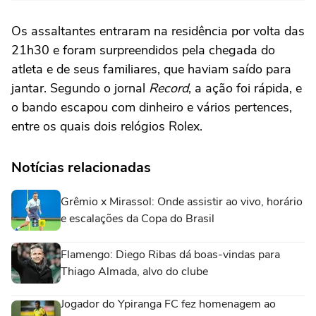
Os assaltantes entraram na residência por volta das
21h30 e foram surpreendidos pela chegada do
atleta e de seus familiares, que haviam saído para
jantar. Segundo o jornal
Record
, a ação foi rápida, e
o bando escapou com dinheiro e vários pertences,
entre os quais dois relógios Rolex.
Notícias relacionadas
Grêmio x Mirassol: Onde assistir ao vivo, horário
e escalações da Copa do Brasil
Flamengo: Diego Ribas dá boas-vindas para
Thiago Almada, alvo do clube
Jogador do Ypiranga FC fez homenagem ao