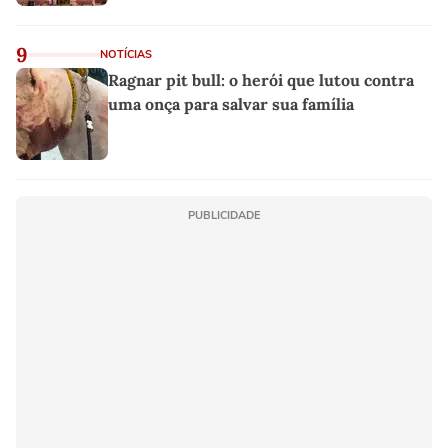
9
NOTÍCIAS
Ragnar pit bull: o herói que lutou contra
uma onça para salvar sua família
PUBLICIDADE