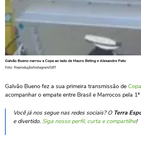
Galvão Bueno narrou a Copa ao lado de Mauro Beting e Alexandre Pato
Foto: Reprodução/Instagram/SBT
Galvão Bueno fez a sua primeira transmissão de
Copa
acompanhar o empate entre Brasil e Marrocos pela 1
Você já nos segue nas redes sociais? O
Terra Esp
e divertido.
Siga nosso perfil, curta e compartilhe
!