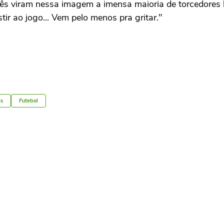
Vocês viram nessa imagem a imensa maioria de torcedores
ir ao jogo... Vem pelo menos pra gritar."
es
Futebol