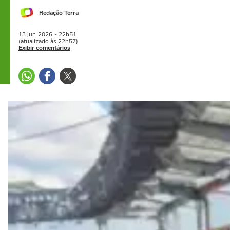
Redação Terra
13 jun
2026
- 22h51
(atualizado às 22h57)
Exibir comentários