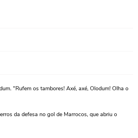
odum. "Rufem os tambores! Axé, axé, Olodum! Olha o
 erros da defesa no gol de Marrocos, que abriu o