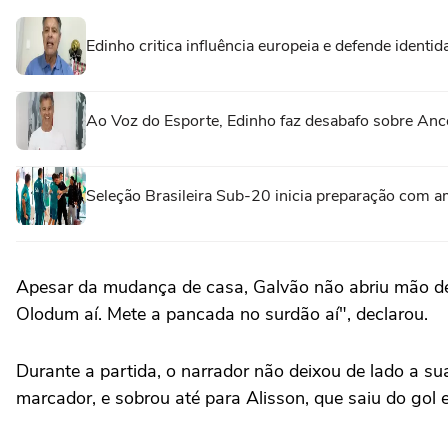
Edinho critica influência europeia e defende identid
Ao Voz do Esporte, Edinho faz desabafo sobre Ance
Seleção Brasileira Sub-20 inicia preparação com am
Apesar da mudança de casa, Galvão não abriu mão de
Olodum aí. Mete a pancada no surdão aí", declarou.
Durante a partida, o narrador não deixou de lado a sua
marcador, e sobrou até para Alisson, que saiu do gol