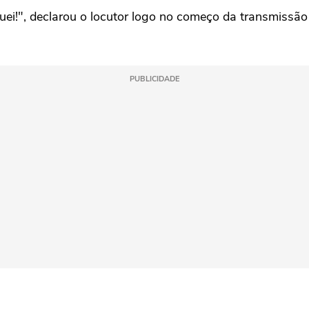
iquei!", declarou o locutor logo no começo da transmissã
PUBLICIDADE