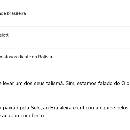
ade brasileira
lotti
istosos diante da Bolívia
 levar um dos seus talismã. Sim, estamos falado do Ol
 paixão pela Seleção Brasileira e criticou a equipe pelos
 e acabou encoberto.