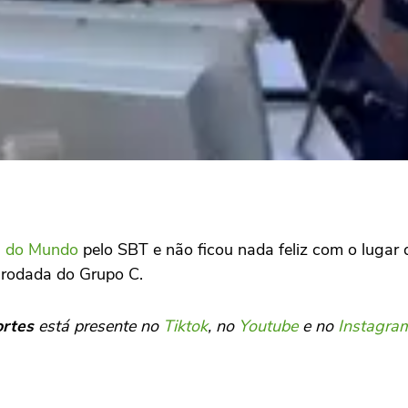
 do Mundo
pelo SBT e não ficou nada feliz com o lugar 
ª rodada do Grupo C.
ortes
está presente no
Tiktok
, no
Youtube
e no
Instagra