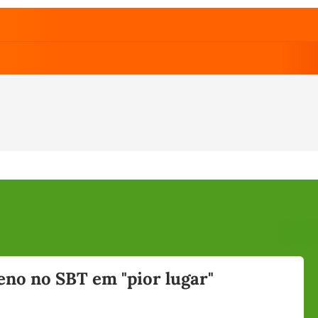
eno no SBT em "pior lugar"