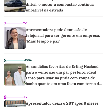
difícil: o motor a combustão continua
imbatível na estrada
7
TV
Apresentadora pede demissão de
telejornal para ser gerente em empresa:
"Mais tempo e paz"
8
MODA
As sandálias favoritas de Erling Haaland
para o verão são um par perfeito, ideal
tanto para usar na praia com roupa de
banho quanto em uma festa com terno de
linho
9
TV
Apresentador deixa o SBT após 8 meses