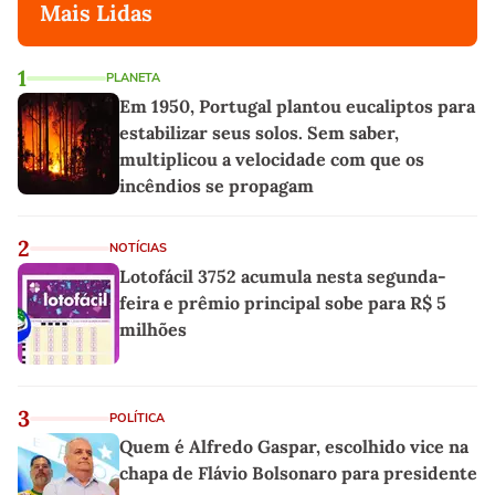
Mais Lidas
1
PLANETA
Em 1950, Portugal plantou eucaliptos para
estabilizar seus solos. Sem saber,
multiplicou a velocidade com que os
incêndios se propagam
2
NOTÍCIAS
Lotofácil 3752 acumula nesta segunda-
feira e prêmio principal sobe para R$ 5
milhões
3
POLÍTICA
Quem é Alfredo Gaspar, escolhido vice na
chapa de Flávio Bolsonaro para presidente