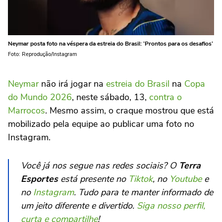
Neymar posta foto na véspera da estreia do Brasil: ‘Prontos para os desafios’
Foto: Reprodução/Instagram
Neymar
não irá jogar na
estreia do Brasil
na
Copa
do Mundo 2026
, neste sábado, 13,
contra o
Marrocos
. Mesmo assim, o craque mostrou que está
mobilizado pela equipe ao publicar uma foto no
Instagram.
Você já nos segue nas redes sociais? O
Terra
Esportes
está presente no
Tiktok
, no
Youtube
e
no
Instagram
. Tudo para te manter informado de
um jeito diferente e divertido.
Siga nosso perfil,
curta e compartilhe
!