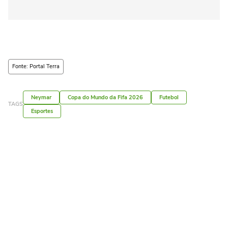
Fonte: Portal Terra
Neymar
Copa do Mundo da Fifa 2026
Futebol
TAGS
Esportes