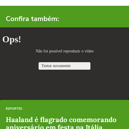
Confira também:
ESPORTES
Haaland é flagrado comemorando
aniversário em festa na Itália