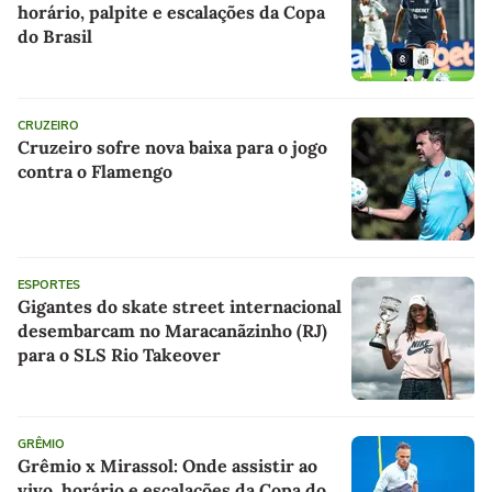
horário, palpite e escalações da Copa
do Brasil
CRUZEIRO
Cruzeiro sofre nova baixa para o jogo
contra o Flamengo
ESPORTES
Gigantes do skate street internacional
desembarcam no Maracanãzinho (RJ)
para o SLS Rio Takeover
GRÊMIO
Grêmio x Mirassol: Onde assistir ao
vivo, horário e escalações da Copa do