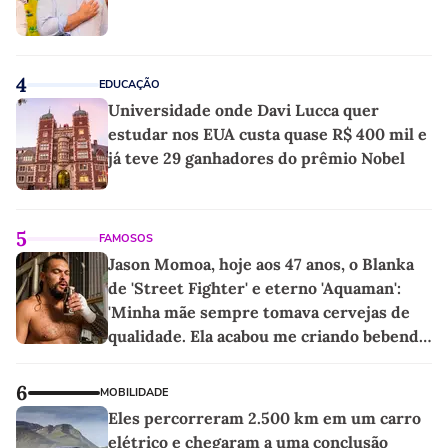
4
EDUCAÇÃO
Universidade onde Davi Lucca quer
estudar nos EUA custa quase R$ 400 mil e
já teve 29 ganhadores do prêmio Nobel
5
FAMOSOS
Jason Momoa, hoje aos 47 anos, o Blanka
de 'Street Fighter' e eterno 'Aquaman':
'Minha mãe sempre tomava cervejas de
qualidade. Ela acabou me criando bebendo
as melhores'
6
MOBILIDADE
Eles percorreram 2.500 km em um carro
elétrico e chegaram a uma conclusão