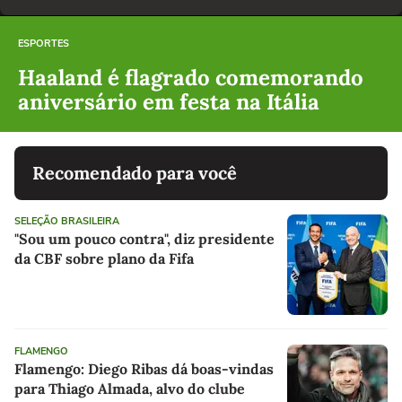
ESPORTES
Haaland é flagrado comemorando
aniversário em festa na Itália
Recomendado para você
SELEÇÃO BRASILEIRA
"Sou um pouco contra", diz presidente
da CBF sobre plano da Fifa
FLAMENGO
Flamengo: Diego Ribas dá boas-vindas
para Thiago Almada, alvo do clube