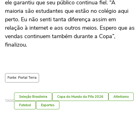
ele garantiu que seu público continua fiel. “A
maioria são estudantes que estão no colégio aqui
perto. Eu não senti tanta diferença assim em
relação à internet e aos outros meios. Espero que as
vendas continuem também durante a Copa”,
finalizou.
Fonte: Portal Terra
Seleção Brasileira
Copa do Mundo da Fifa 2026
Atletismo
TAGS
Futebol
Esportes