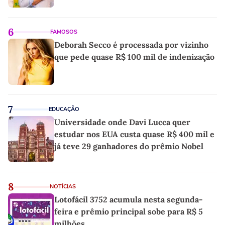
6
FAMOSOS
Deborah Secco é processada por vizinho
que pede quase R$ 100 mil de indenização
7
EDUCAÇÃO
Universidade onde Davi Lucca quer
estudar nos EUA custa quase R$ 400 mil e
já teve 29 ganhadores do prêmio Nobel
8
NOTÍCIAS
Lotofácil 3752 acumula nesta segunda-
feira e prêmio principal sobe para R$ 5
milhões