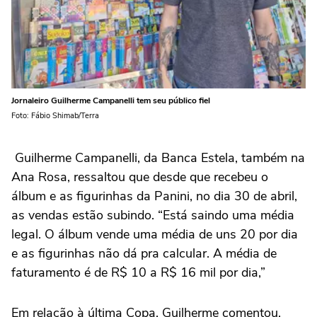
Jornaleiro Guilherme Campanelli tem seu público fiel
Foto: Fábio Shimab/Terra
Guilherme Campanelli, da Banca Estela, também na
Ana Rosa, ressaltou que desde que recebeu o
álbum e as figurinhas da Panini, no dia 30 de abril,
as vendas estão subindo. “Está saindo uma média
legal. O álbum vende uma média de uns 20 por dia
e as figurinhas não dá pra calcular. A média de
faturamento é de R$ 10 a R$ 16 mil por dia,”
Em relação à última Copa, Guilherme comentou.