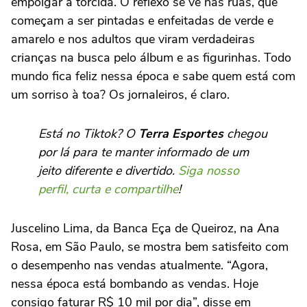
empolgar a torcida. O reflexo se vê nas ruas, que
começam a ser pintadas e enfeitadas de verde e
amarelo e nos adultos que viram verdadeiras
crianças na busca pelo álbum e as figurinhas. Todo
mundo fica feliz nessa época e sabe quem está com
um sorriso à toa? Os jornaleiros, é claro.
Está no Tiktok? O
Terra Esportes
chegou
por lá para te manter informado de um
jeito diferente e divertido.
Siga nosso
perfil, curta e compartilhe
!
Juscelino Lima, da Banca Eça de Queiroz, na Ana
Rosa, em São Paulo, se mostra bem satisfeito com
o desempenho nas vendas atualmente. “Agora,
nessa época está bombando as vendas. Hoje
consigo faturar R$ 10 mil por dia”, disse em