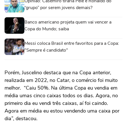
Opinião: Casemiro tiraria Pelé e Ronaldo do
“grupo” por serem jovens demais?
Banco americano projeta quem vai vencer a
Copa do Mundo; saiba
Messi coloca Brasil entre favoritos para a Copa:
"Sempre é candidato"
Porém, Juscelino destaca que na Copa anterior,
realizada em 2022, no Catar, o comércio foi muito
melhor. “Caiu 50%. Na última Copa eu vendia em
média umas cinco caixas todos os dias. Agora, no
primeiro dia eu vendi três caixas, aí foi caindo.
Agora em média eu estou vendendo uma caixa por
dia”, destacou.