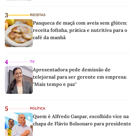
3
RECEITAS
Panqueca de maçã com aveia sem glúten:
receita fofinha, prática e nutritiva para o
café da manhã
4
TV
Apresentadora pede demissão de
telejornal para ser gerente em empresa:
"Mais tempo e paz"
5
POLÍTICA
Quem é Alfredo Gaspar, escolhido vice na
chapa de Flávio Bolsonaro para presidente