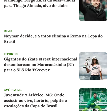
Flamengo: Diego Ribas dá boas-vindas
para Thiago Almada, alvo do clube
REMO
Neymar decide, e Santos elimina o Remo na Copa do
Brasil
ESPORTES
Gigantes do skate street internacional
desembarcam no Maracanãzinho (RJ)
para o SLS Rio Takeover
AMÉRICA-MG
Juventude x Atlético-MG: Onde
assistir ao vivo, horário, palpite e
escalações da Copa do Brasil