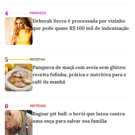
4
FAMOSOS
Deborah Secco é processada por vizinho
que pede quase R$ 100 mil de indenização
5
RECEITAS
Panqueca de maçã com aveia sem glúten:
receita fofinha, prática e nutritiva para o
café da manhã
6
NOTÍCIAS
Ragnar pit bull: o herói que lutou contra
uma onça para salvar sua família