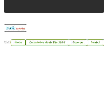
TAGS
Moda
Copa do Mundo da Fifa 2026
Esportes
Futebol