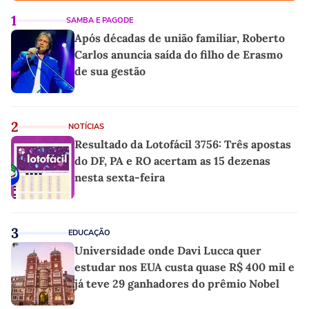
1
SAMBA E PAGODE
Após décadas de união familiar, Roberto
Carlos anuncia saída do filho de Erasmo
de sua gestão
2
NOTÍCIAS
Resultado da Lotofácil 3756: Três apostas
do DF, PA e RO acertam as 15 dezenas
nesta sexta-feira
3
EDUCAÇÃO
Universidade onde Davi Lucca quer
estudar nos EUA custa quase R$ 400 mil e
já teve 29 ganhadores do prêmio Nobel