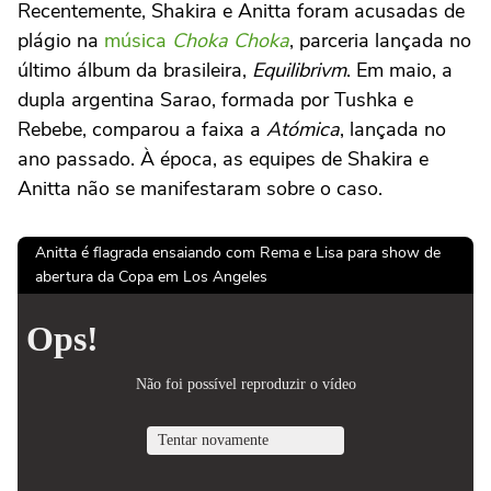
Recentemente, Shakira e Anitta foram acusadas de
plágio na
música
Choka Choka
, parceria lançada no
último álbum da brasileira,
Equilibrivm
. Em maio, a
dupla argentina Sarao, formada por Tushka e
Rebebe, comparou a faixa a
Atómica
, lançada no
ano passado. À época, as equipes de Shakira e
Anitta não se manifestaram sobre o caso.
Anitta é flagrada ensaiando com Rema e Lisa para show de
abertura da Copa em Los Angeles