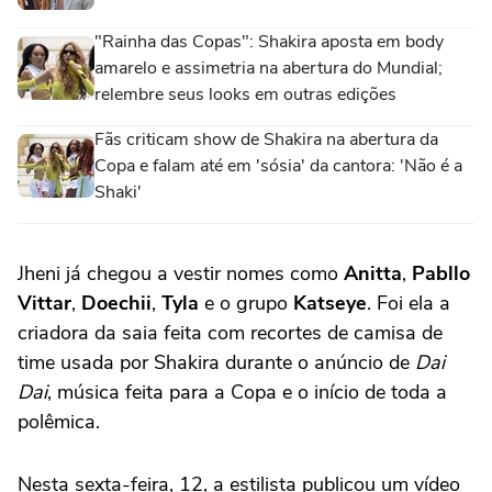
"Rainha das Copas": Shakira aposta em body
amarelo e assimetria na abertura do Mundial;
relembre seus looks em outras edições
Fãs criticam show de Shakira na abertura da
Copa e falam até em 'sósia' da cantora: 'Não é a
Shaki'
Jheni já chegou a vestir nomes como
Anitta
,
Pabllo
Vittar
,
Doechii
,
Tyla
e o grupo
Katseye
. Foi ela a
criadora da saia feita com recortes de camisa de
time usada por Shakira durante o anúncio de
Dai
Dai
, música feita para a Copa e o início de toda a
polêmica.
Nesta sexta-feira, 12, a estilista publicou um vídeo