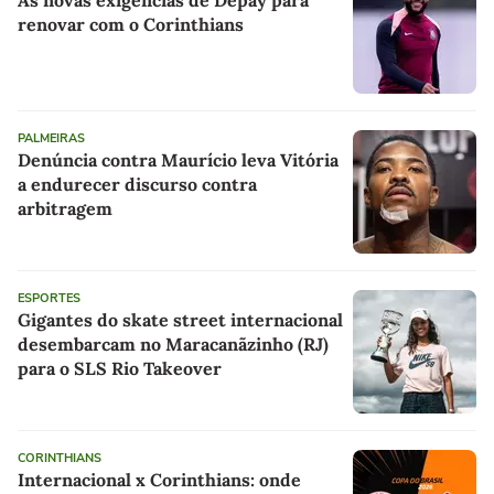
As novas exigências de Depay para
renovar com o Corinthians
PALMEIRAS
Denúncia contra Maurício leva Vitória
a endurecer discurso contra
arbitragem
ESPORTES
Gigantes do skate street internacional
desembarcam no Maracanãzinho (RJ)
para o SLS Rio Takeover
CORINTHIANS
Internacional x Corinthians: onde