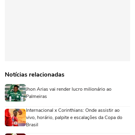
Notícias relacionadas
Jhon Arias vai render lucro milionário ao
Palmeiras
Internacional x Corinthians: Onde assistir ao
vivo, horário, palpite e escalações da Copa do
Brasil