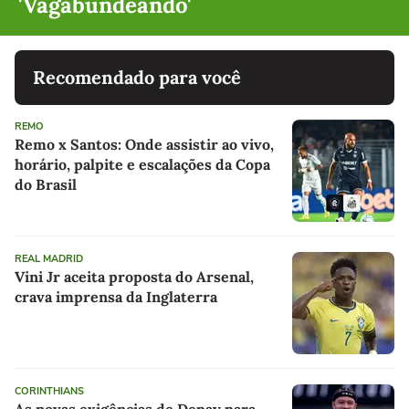
'Vagabundeando'
Recomendado para você
REMO
Remo x Santos: Onde assistir ao vivo,
horário, palpite e escalações da Copa
do Brasil
REAL MADRID
Vini Jr aceita proposta do Arsenal,
crava imprensa da Inglaterra
CORINTHIANS