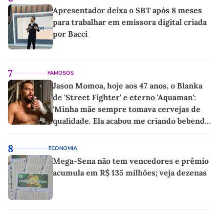
Apresentador deixa o SBT após 8 meses
para trabalhar em emissora digital criada
por Bacci
7
FAMOSOS
Jason Momoa, hoje aos 47 anos, o Blanka
de 'Street Fighter' e eterno 'Aquaman':
'Minha mãe sempre tomava cervejas de
qualidade. Ela acabou me criando bebendo
as melhores'
8
ECONOMIA
Mega-Sena não tem vencedores e prêmio
acumula em R$ 135 milhões; veja dezenas