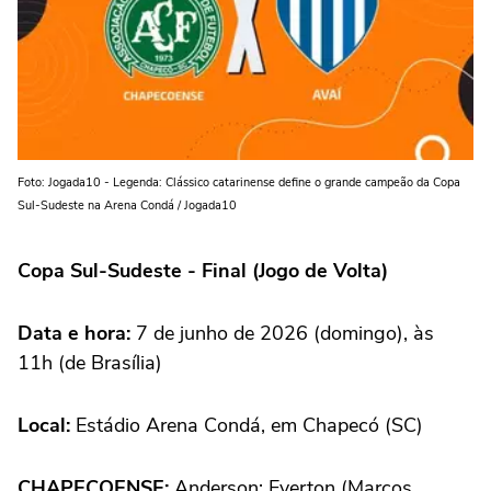
Foto: Jogada10 - Legenda: Clássico catarinense define o grande campeão da Copa
Sul-Sudeste na Arena Condá / Jogada10
Copa Sul-Sudeste - Final (Jogo de Volta)
Data e hora:
7 de junho de 2026 (domingo), às
11h (de Brasília)
Local:
Estádio Arena Condá, em Chapecó (SC)
CHAPECOENSE:
Anderson; Everton (Marcos