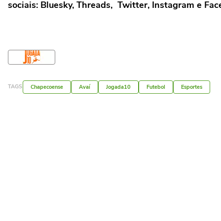
sociais: Bluesky, Threads, Twitter, Instagram e Fa
TAGS
Chapecoense
Avaí
Jogada10
Futebol
Esportes