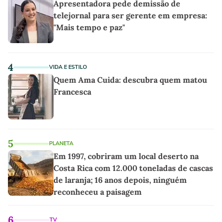
Apresentadora pede demissão de
telejornal para ser gerente em empresa:
"Mais tempo e paz"
4
VIDA E ESTILO
Quem Ama Cuida: descubra quem matou
Francesca
5
PLANETA
Em 1997, cobriram um local deserto na
Costa Rica com 12.000 toneladas de cascas
de laranja; 16 anos depois, ninguém
reconheceu a paisagem
6
TV