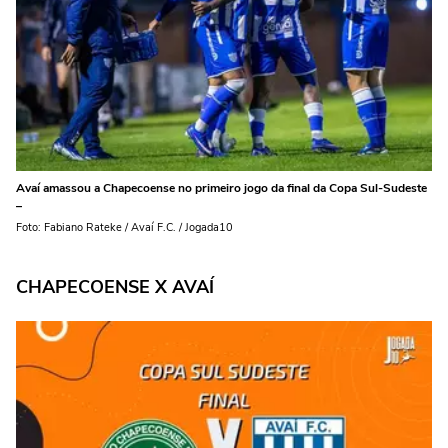
Avaí amassou a Chapecoense no primeiro jogo da final da Copa Sul-Sudeste
–
Foto: Fabiano Rateke / Avaí F.C. / Jogada10
CHAPECOENSE X AVAÍ