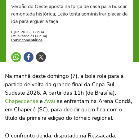
Verdão do Oeste aposta na força de casa para buscar
remontada histórica; Leão tenta administrar placar da
ida para erguer a taça
6 jun
2026
- 08h04
(atualizado às 08h04)
Exibir comentários
Na manhã deste domingo (7), a bola rola para a
partida de volta da grande final da Copa Sul-
Sudeste 2026. A partir das 11h (de Brasília),
Chapecoense
e
Avaí
se enfrentam na Arena Condá,
em Chapecó (SC), para decidir quem fica com o
título da primeira edição do torneio regional.
O confronto de ida, disputado na Ressacada,