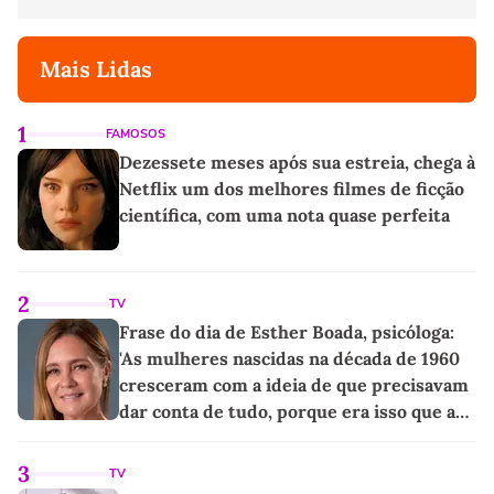
Mais Lidas
1
FAMOSOS
Dezessete meses após sua estreia, chega à
Netflix um dos melhores filmes de ficção
científica, com uma nota quase perfeita
2
TV
Frase do dia de Esther Boada, psicóloga:
'As mulheres nascidas na década de 1960
cresceram com a ideia de que precisavam
dar conta de tudo, porque era isso que a
sociedade exigia'
3
TV